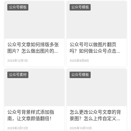
公众号模板
公众号模板
公众号文章如何排版多张
公众号可以做图片翻页
图片？怎么做出图片的滑
吗？如何做公众号点击信
动效果？
封打开的SVG效果？
2025年12月1日
2025年9月8日
公众号素材
公众号模板
公众号背景样式添加指
怎么更改公众号文章的背
南，让文章颜值翻倍！
景图？怎么上传自定义背
景到公众号？
2025年2月12日
2025年10月10日