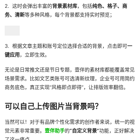
2. 这时会弹出丰富的
背景素材库
，包括
纯色、格子、商
务、清新
等多种风格，每个背景都支持实时预览；
3. 根据文章主题和账号定位选择合适的背景，点击即可
一
键应用
，立即生效。
无论是日常推文还是节日专题，壹伴的素材库都能覆盖常见
场景需求。比如文艺类账号可选清新纹理，企业号可用简约
商务底色，真正实现“风格即点即得”，让排版效率翻倍。
可以自己上传图片当背景吗？
当然可以！对于有品牌个性化需求的创作者来说，统一的视
觉元素非常重要。
壹伴助手
的
“自定义背景”
功能，正好解决
了这一痛点。