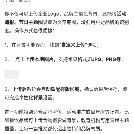
你不仅可以上传企业Logo、品牌主题色背景，还能将
活动
海报、节日主题图
设置为文章底图，增强用户对品牌的识别
度。操作方式也很便捷：
1、在背景功能界面，找到“
自定义上传”
选项；
2、 点击
上传本地图片
，支持常见格式如
JPG、PNG
等；
3、上传后系统会
自动适配排版区域
，确认效果后保存，即
可完成
个性化背景
设置。
这一功能特别适合品牌宣传、活动推广或周年庆等场景。比
如餐饮品牌可上传食物摄影做背景，教育机构可用课程主题
插画，让每一篇推文都传递出独特的品牌气质。