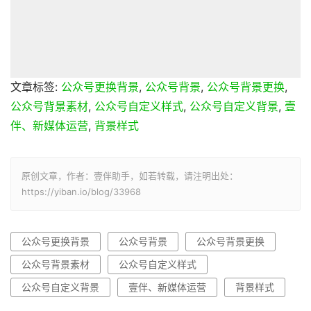
文章标签:
公众号更换背景
,
公众号背景
,
公众号背景更换
,
公众号背景素材
,
公众号自定义样式
,
公众号自定义背景
,
壹
伴、新媒体运营
,
背景样式
原创文章，作者：壹伴助手，如若转载，请注明出处：
https://yiban.io/blog/33968
公众号更换背景
公众号背景
公众号背景更换
公众号背景素材
公众号自定义样式
公众号自定义背景
壹伴、新媒体运营
背景样式