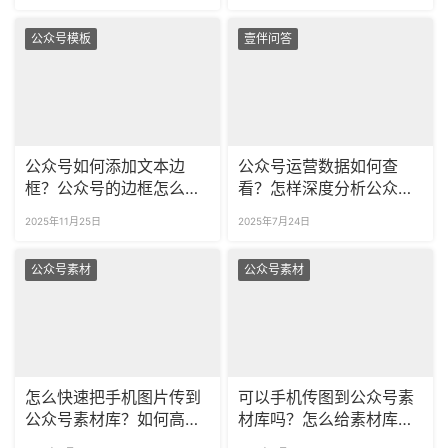
公众号模板
壹伴问答
公众号如何添加文本边
公众号运营数据如何查
框？公众号的边框怎么修
看？怎样深度分析公众号
改颜色？
图文？
2025年11月25日
2025年7月24日
公众号素材
公众号素材
怎么快速把手机图片传到
可以手机传图到公众号素
公众号素材库？如何高效
材库吗？怎么给素材库里
整理杂乱的公众号素材
的图片分类？