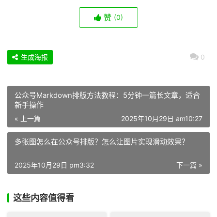
赞
(0)
生成海报
0
公众号Markdown排版方法教程：5分钟一篇长文章，适合
新手操作
« 上一篇
2025年10月29日 am10:27
多张图怎么在公众号排版？怎么让图片实现滑动效果？
2025年10月29日 pm3:32
下一篇 »
这些内容值得看