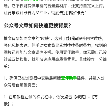
题。它不仅能提供丰富的背景素材库，还支持自定义上传，
让背景设计既省力又专业，彻底告别排版“卡壳”！
公众号文章如何快速更换背景？
推文背景如同文章的“皮肤”，选对了能瞬间提升内容质感，
强化风格表达。但手动搜索背景素材往往费时费力，找到的
图片还可能与文章调性不搭。使用壹伴助手，你无需自己设
计或四处搜集，就能快速应用高质量背景。具体操作十分简
单：
1、确保已在浏览器中安装最新版
壹伴助手
插件，并进入公
众号后台编辑页面；
1. 在编辑框左侧的样式栏中，依次点击
【样式】-【背
景】
；