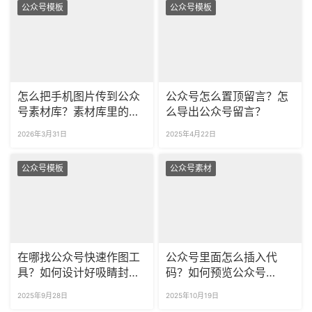
公众号模板
公众号模板
怎么把手机图片传到公众
公众号怎么置顶留言？怎
号素材库？素材库里的图
么导出公众号留言？
片如何分类？
2026年3月31日
2025年4月22日
公众号模板
公众号素材
在哪找公众号快速作图工
公众号里面怎么插入代
具？如何设计好吸睛封面
码？如何预览公众号
图？
HTML 代码效果？
2025年9月28日
2025年10月19日