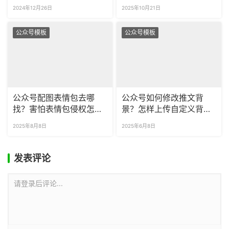
样式吗？
推送公众号吗？
2024年12月26日
2025年10月21日
公众号模板
公众号模板
公众号配图表情包去哪
公众号如何修改推文背
找？害怕表情包侵权怎么
景？怎样上传自定义背景
办？
图片？
2025年8月8日
2025年6月8日
发表评论
请登录后评论...