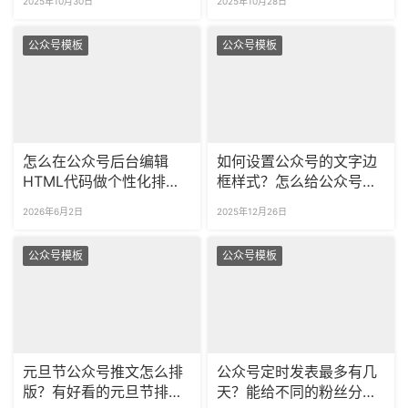
2025年10月30日
2025年10月28日
公众号模板
公众号模板
怎么在公众号后台编辑
如何设置公众号的文字边
HTML代码做个性化排
框样式？怎么给公众号的
版？如何提前预览代码的
文本框改颜色？
2026年6月2日
2025年12月26日
最终渲染效果？
公众号模板
公众号模板
元旦节公众号推文怎么排
公众号定时发表最多有几
版？有好看的元旦节排版
天？能给不同的粉丝分开