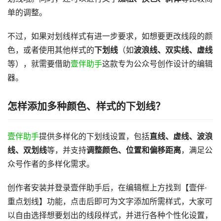
单的调整。
不过，如果对划线样式有进一步要求，如想要更改线段的颜
色，或者使用其他样式的
下划线
（如
波浪线、双实线、虚线
等），就需要借助
壹伴助手
这款专为公众号创作设计的编辑
器。
怎样添加多种颜色、样式的下划线？
壹伴助手
提供多样化的下划线设置，包括
直线、虚线、波浪
线、双划线
等，并支持
调整颜色、位置和偏移距离
，满足公
众号作者的多样化需求。
创作者安装并登录壹伴助手后，在编辑框上方找到【壹伴·
重点划线】功能，点击后即可为文字添加所需样式，大家可
以自由选择想要划出的线段样式，并进行各种个性化设置，