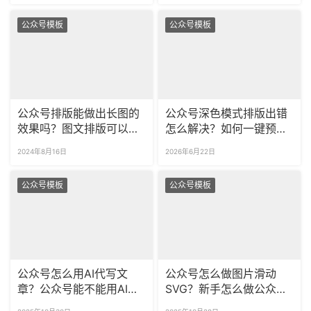
公众号模板
公众号模板
公众号排版能做出长图的
公众号深色模式排版出错
效果吗？图文排版可以转
怎么解决？如何一键预览
成长图发布吗？
夜间模式展示效果？
2024年8月16日
2026年6月22日
公众号模板
公众号模板
公众号怎么用AI代写文
公众号怎么做图片滑动
章？公众号能不能用AI做
SVG？新手怎么做公众号
排版？新手可操作！
点击出图效果？