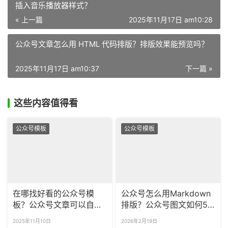
插入音乐播放器样式？
« 上一篇
2025年11月17日 am10:28
公众号文章怎么用 HTML 代码排版？排版效果能预览吗？
2025年11月17日 am10:37
下一篇 »
这些内容值得看
公众号模板
公众号模板
在哪找好看的公众号模
公众号怎么用Markdown
板？公众号文章可以自动
排版？公众号图文如何5
排版吗？
分钟排版好？
2025年11月10日
2026年2月19日