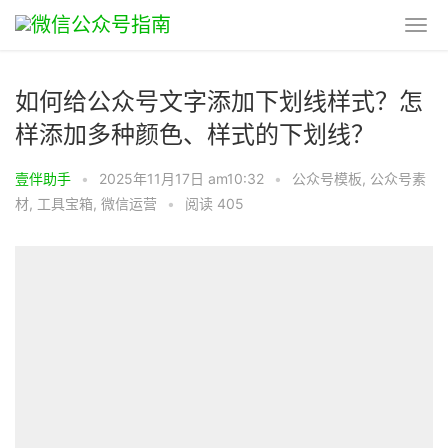
如何给公众号文字添加下划线样式？怎
样添加多种颜色、样式的下划线？
壹伴助手
•
2025年11月17日 am10:32
•
公众号模板
,
公众号素
材
,
工具宝箱
,
微信运营
•
阅读 405