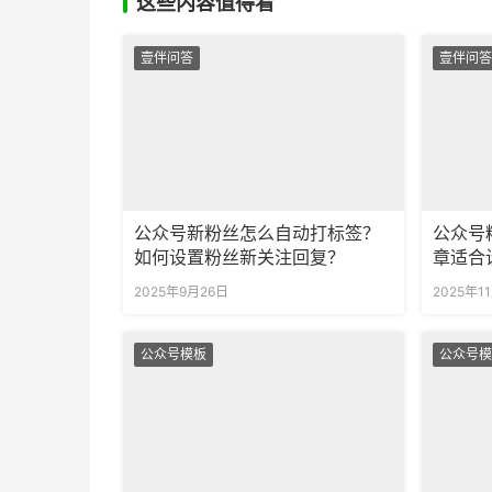
这些内容值得看
壹伴问答
壹伴问答
公众号新粉丝怎么自动打标签？
公众号
如何设置粉丝新关注回复？
章适合
2025年9月26日
2025年1
公众号模板
公众号模