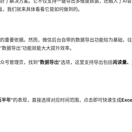
好了解决方案。它不仅支持一键导出多维度数据，还融入了AI智
下面，我们就来具体看看它是如何做到的。
向的重要依据。然而，微信后台自带的数据导出功能较为基础，
“数据导出”功能就能大大提升效率。
众号管理页，找到
“数据导出”
选项，这里支持导出包括
阅读量、
近半年”
的表现，直接选择对应时间范围，点击即可快速生成
Exce