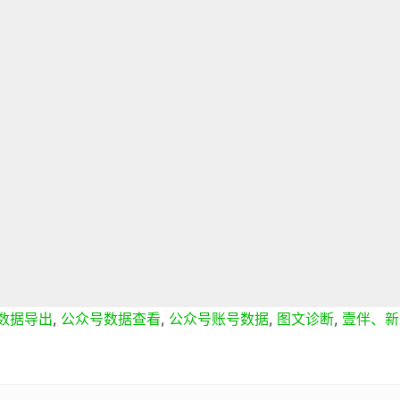
数据导出
,
公众号数据查看
,
公众号账号数据
,
图文诊断
,
壹伴、新