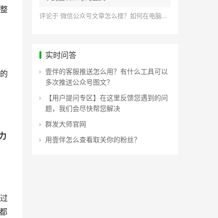
整
评论于
微信公众号文章怎么搜？如何在电脑上搜索公众号文章？
实时问答
壹伴的客服推送怎么用？有什么工具可以
的
多次推送公众号图文？
【用户提问专区】在这里反馈您遇到的问
题，我们会尽快帮您解决
群发大师官网
力
用壹伴怎么查看取关你的粉丝？
过
都