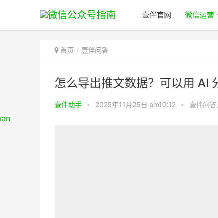
壹伴官网
微信运营
首页
壹伴问答
怎么导出推文数据？可以用 AI
壹伴助手
•
2025年11月25日 am10:12
•
壹伴问答