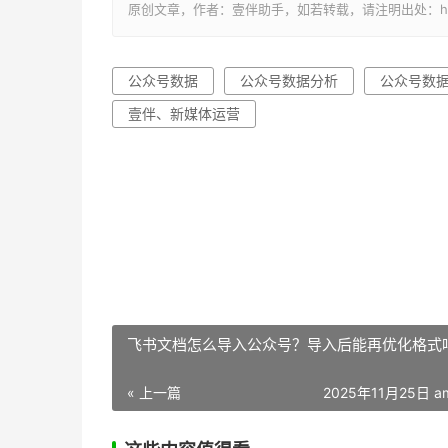
原创文章，作者：壹伴助手，如若转载，请注明出处：https://y
公众号数据
公众号数据分析
公众号数
壹伴、新媒体运营
飞书文档怎么导入公众号？导入后能再优化格式
« 上一篇
2025年11月25日 am