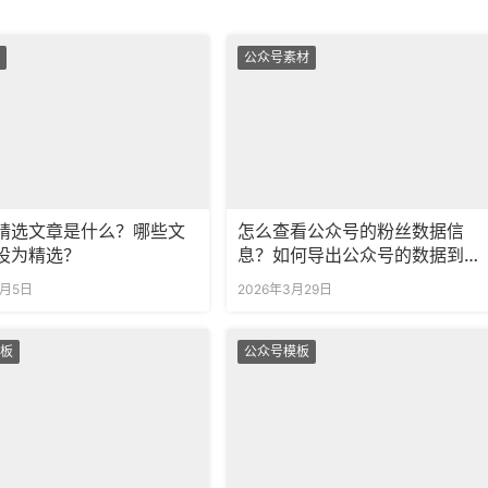
公众号素材
精选文章是什么？哪些文
怎么查看公众号的粉丝数据信
设为精选？
息？如何导出公众号的数据到设
备里？
1月5日
2026年3月29日
板
公众号模板