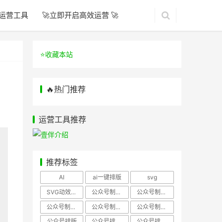
运营工具
🚀立即开启高效运营 🚀
⭐️收藏本站
🔥热门推荐
运营工具推荐
推荐标签
AI
ai一键排版
svg
SVG动效样式
公众号制作、公众号排版
公众号制作、公众号模板
公众号制作、微信编辑器
公众号制作，公众号排版
公众号制作，公众号排版、微信编辑器
公众号排版
公众号排版，公众号模板
公众号排版，公众号素材