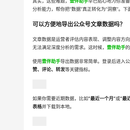
其实，这些难题，
壹伴助手
早已贴心地为你准备
分析能力，帮你把“数据”真正转化为“洞察”。
可以方便地导出公众号文章数据吗？
​文章数据是运营者评估内容表现、调整内容方
无法满足深度分析的需求。这时候，
壹伴助手
的
使用
壹伴助手
导出数据非常简单。登录后进入公
赞、评论、转发
等关键指标。
如果你需要近期数据，比如
“最近一个月”
或
“最
表格
并下载到本地。