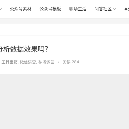
公众号素材
公众号模板
职场生活
问答社区

 分析数据效果吗？
,
工具宝箱
,
微信运营
,
私域运营
•
阅读 284