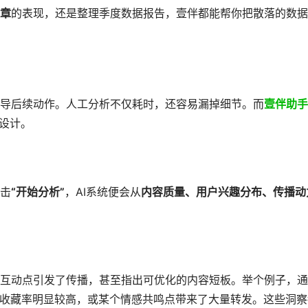
章
的表现，还是整理季度数据报告，壹伴都能帮你把散落的数据
指导后续动作。人工分析不仅耗时，还容易漏掉细节。而
壹伴助手
设计。
击
“开始分析”
，AI系统便会从
内容质量、用户兴趣分布、传播动
互动点引发了传播，甚至指出可优化的内容短板。举个例子，通
的收藏率明显较高，或某个情感共鸣点带来了大量转发。这些洞察