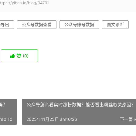
iban.io/blog/34731
据导出
公众号数据查看
公众号账号数据
图文诊断
赞
(0)
吗？
公众号怎么看实时涨粉数据？能否看出粉丝取关原因？
10:10
2025年11月25日 am10:26
下一篇 