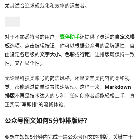
尤其适合追求规范化和效率的运营者。
对于不熟悉符号的用户，
壹伴助手
还提供了灵活的
自定义模
板
选项。点击编辑按钮，你可以根据公众号的品牌调性，自
由设定各层级的
文字大小、色彩
或
行距
，让排版既保持一致
性，又凸显个性。
无论是科技类账号的简洁风格，还是文艺类内容的柔和视
觉，都能通过简单设置快速实现。这样一来，
Markdown
排版
不再是技术达人的专利，任何创作者都能轻松上手，真
正实现“写即排”的流畅体验。
公众号图文如何5分钟排版好？
​要想在短短5分钟内完成一篇公众号图文的排版，关键在于