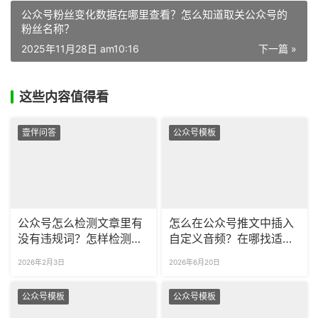
公众号粉丝变化数据在哪里查看？怎么知道取关公众号的
粉丝名称？
2025年11月28日 am10:16
下一篇 »
这些内容值得看
壹伴问答
公众号模板
公众号怎么检测文章里有
怎么在公众号推文中插入
没有违规词？怎样检测已
自定义音频？在哪找适配
发布文章的违规信息？
不同风格的音乐播放器样
2026年2月3日
2026年6月20日
式？
公众号模板
公众号模板