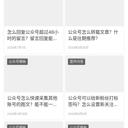
怎么回复公众号超过48小
公众号怎么转载文章？什
时的留言？留言回复能插
么是往期推荐？
入自定义超链接吗？
2026年7月1日
2024年8月30日
公众号模板
壹伴问答
公众号怎么快速采集其他
公众号可以给新粉丝打标
账号的图文？能不能一次
签吗？怎么设置新关注自
采集多篇图文？
动回复？
2026年5月16日
2026年6月6日
公众号模板
公众号模板