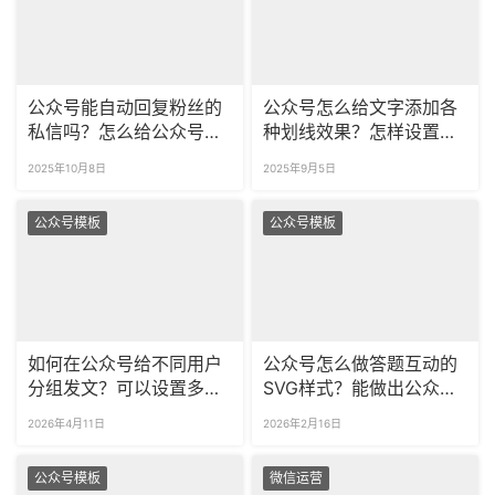
公众号能自动回复粉丝的
公众号怎么给文字添加各
私信吗？怎么给公众号的
种划线效果？怎样设置彩
粉丝打标签呢？
色、多样式的文字划线？
2025年10月8日
2025年9月5日
公众号模板
公众号模板
如何在公众号给不同用户
公众号怎么做答题互动的
分组发文？可以设置多久
SVG样式？能做出公众号
的定时发布？
图片的轮播效果吗？
2026年4月11日
2026年2月16日
公众号模板
微信运营