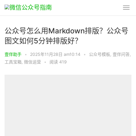
公众号怎么用Markdown排版？公众号
图文如何5分钟排版好？
壹伴助手
•
2025年11月28日 am10:14
•
公众号模板
,
壹伴问答
,
工具宝箱
,
微信运营
•
阅读 419