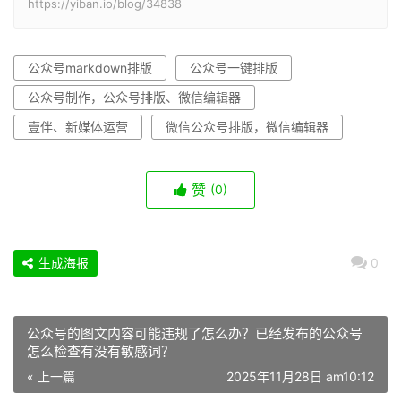
https://yiban.io/blog/34838
公众号markdown排版
公众号一键排版
公众号制作，公众号排版、微信编辑器
壹伴、新媒体运营
微信公众号排版，微信编辑器
赞
(0)
生成海报
0
公众号的图文内容可能违规了怎么办？已经发布的公众号
怎么检查有没有敏感词？
« 上一篇
2025年11月28日 am10:12