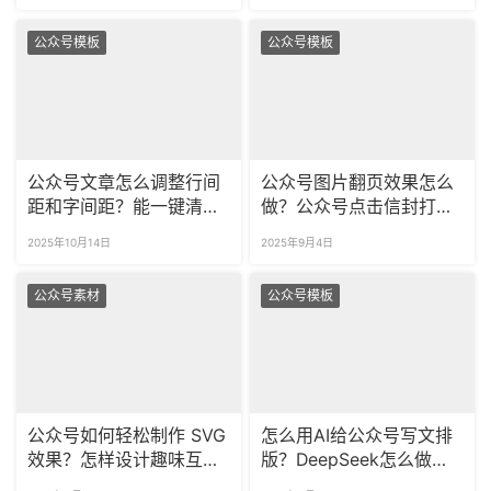
式？
公众号模板
公众号模板
公众号文章怎么调整行间
公众号图片翻页效果怎么
距和字间距？能一键清除
做？公众号点击信封打开
行距全文过滤吗？
SVG怎么做？
2025年10月14日
2025年9月4日
公众号素材
公众号模板
公众号如何轻松制作 SVG
怎么用AI给公众号写文排
效果？怎样设计趣味互动
版？DeepSeek怎么做公
效果？
众号？