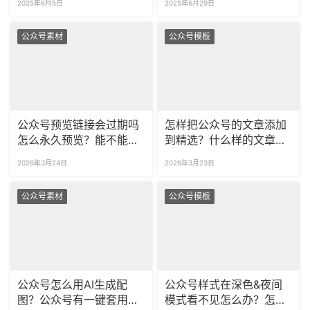
2025年6月5日
2025年6月29日
公众号素材
公众号模板
公众号预览链接会过期吗
怎样把公众号的文章添加
怎么永久预览？能不能更
到精选？什么样的文章精
新预览链接里的图文？
选效果更好？
2026年3月24日
2026年3月23日
公众号素材
公众号模板
公众号怎么用AI生成配
公众号样式在深色&夜间
图？公众号有一键套用的
模式看不见怎么办？怎样