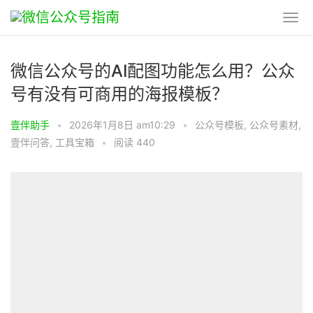
微信公众号的AI配图功能怎么用？公众
号有没有可商用的海报模板？
壹伴助手
•
2026年1月8日 am10:29
•
公众号模板
,
公众号素材
,
壹伴问答
,
工具宝箱
•
阅读 440