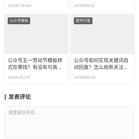
图片模板吗？
预览深色模式的公众号效
2025年11月24日
2025年8月2日
果？
公众号模板
壹伴问答
公众号五一劳动节模板样
公众号如何实现关键词自
式在哪找？有没有可商用
动回复？怎么给新关注的
的五一劳动节公众号素
粉丝回复多条消息？
2026年4月27日
2025年6月19日
材？
发表评论
请登录后评论...