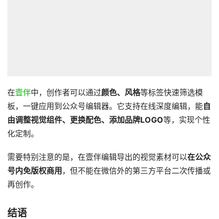
在
壹伴
中，创作者可以通过
颜色、风格
等标签快速筛选模
板，一键应用到公众号编辑器。它支持在线深度编辑，能
自
由调整视觉组件、更换配色、添加品牌LOGO
等，实现个性
化定制。
需要特别注意的是，在壹伴编辑导出的视觉素材可以
在公众
号内免版权商用
，但不能在微信外的第三方平台二次传播或
再创作。
结语