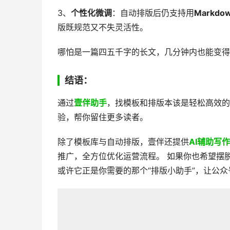
3、
个性化微调
：自动排版后仍支持用
Markdo
版既规范又不失灵活性。
哪怕是一篇四五千字的长文，几分钟内也能变得
结语：
通过
壹伴助手
，找模板和排版本该是轻松高效
验，帮你留住更多读者。
除了模板库与自动排版，壹伴还提供
AI辅助写
推广，全方位优化运营流程。 如果你也希望摆
或许它正是你需要的那个“排版小助手”，让公