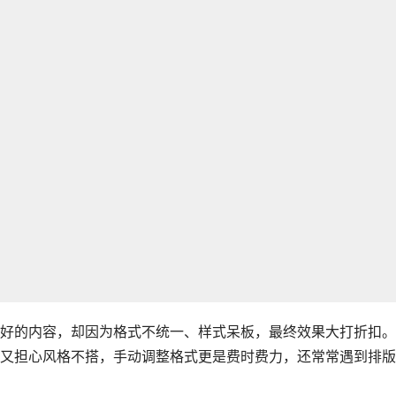
好的内容，却因为格式不统一、样式呆板，最终效果大打折扣。
又担心风格不搭，手动调整格式更是费时费力，还常常遇到排版