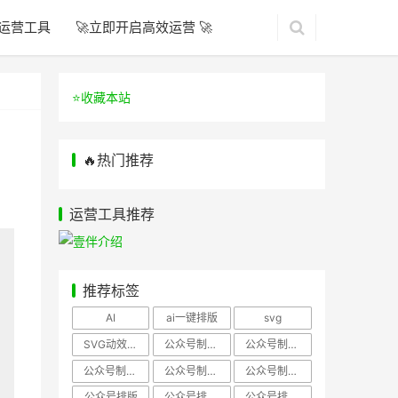
运营工具
🚀立即开启高效运营 🚀
⭐️收藏本站
🔥热门推荐
运营工具推荐
推荐标签
AI
ai一键排版
svg
SVG动效样式
公众号制作、公众号排版
公众号制作、公众号模板
公众号制作、微信编辑器
公众号制作，公众号排版
公众号制作，公众号排版、微信编辑器
公众号排版
公众号排版，公众号模板
公众号排版，公众号素材