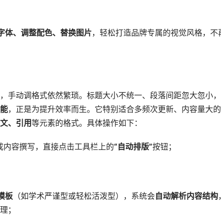
字体、调整配色、替换图片
，轻松打造品牌专属的视觉风格，不
，手动调格式依然繁琐。标题大小不统一、段落间距忽大忽小，
能
，正是为提升效率而生。它特别适合多频次更新、内容量大的
文、引用
等元素的格式。具体操作如下：
成内容撰写，直接点击工具栏上的
“自动排版”
按钮；
模板
（如学术严谨型或轻松活泼型），系统会
自动解析内容结构
理；