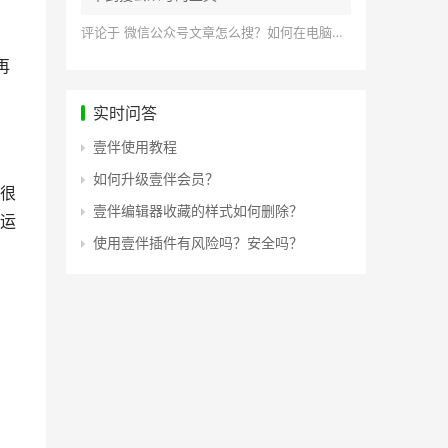
评论于
微信公众号文章怎么搜？如何在电脑上搜索公众号文章？
再
实时问答
壹伴使用教程
如何升级壹伴会员？
很
壹伴编辑器收藏的样式如何删除？
运
使用壹伴插件有风险吗？安全吗？
，