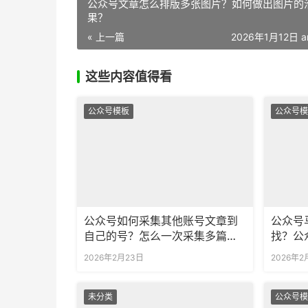
公众号文章怎么排版多张图片？如何做出图片的
果？
« 上一篇
2026年1月12日 a
这些内容值得看
公众号模板
公众号模
公众号如何采集其他账号文章到
公众号
自己的号？怎么一次采集多篇文
找？公
章？
吗？
2026年2月23日
2026年2
未分类
公众号模