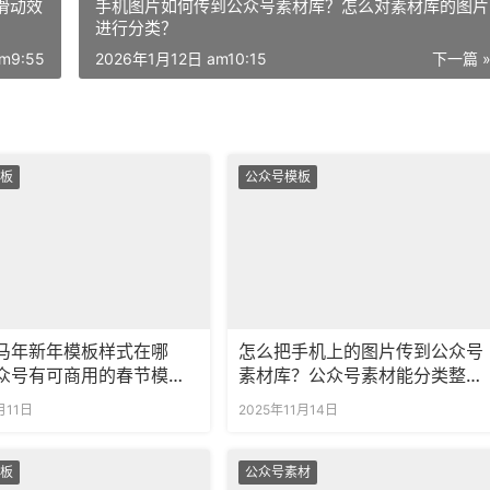
滑动效
手机图片如何传到公众号素材库？怎么对素材库的图片
进行分类？
m9:55
2026年1月12日 am10:15
下一篇 
板
公众号模板
马年新年模板样式在哪
怎么把手机上的图片传到公众号
众号有可商用的春节模板
素材库？公众号素材能分类整理
吗？
月11日
2025年11月14日
板
公众号素材