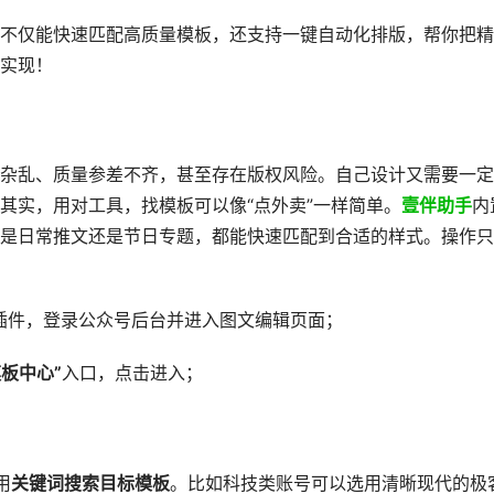
不仅能快速匹配高质量模板，还支持一键自动化排版，帮你把精
实现！
杂乱、质量参差不齐，甚至存在版权风险。自己设计又需要一定
其实，用对工具，找模板可以像“点外卖”一样简单。
壹伴助手
内
是日常推文还是节日专题，都能快速匹配到合适的样式。操作只
插件，登录公众号后台并进入图文编辑页面；
模板中心”
入口，点击进入；
用
关键词搜索目标模板
。比如科技类账号可以选用清晰现代的极