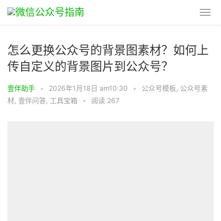
怎么更换公众号的背景图素材？如何上
传自定义的背景图片到公众号？
壹伴助手
•
2026年1月18日 am10:30
•
公众号模板
,
公众号素
材
,
壹伴问答
,
工具宝箱
•
阅读 267