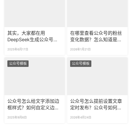
其实，大家都在用
在哪里查看公众号的粉丝
DeepSeek生成公众号推
变化数据？怎么知道是哪
文大纲，还能一键排版！
些用户取关了我的公众
2025年6月17日
2026年1月21日
号？
公众号模板
公众号模板
公众号怎么给文字添加边
公众号怎么提前设置文章
框样式？如何自定义边框
定时发布？公众号如何按
的颜色和大小？
粉丝标签分组推送？
2025年9月6日
2026年4月24日