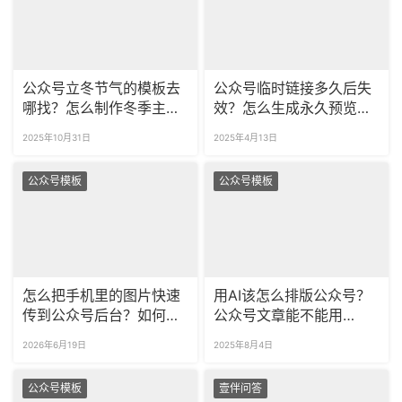
公众号立冬节气的模板去
公众号临时链接多久后失
哪找？怎么制作冬季主题
效？怎么生成永久预览链
的公众号推文？
接？
2025年10月31日
2025年4月13日
公众号模板
公众号模板
怎么把手机里的图片快速
用AI该怎么排版公众号？
传到公众号后台？如何给
公众号文章能不能用
公众号素材库的图片做分
DeepSeek排版？
2026年6月19日
2025年8月4日
类管理？
公众号模板
壹伴问答