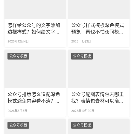
怎样给公众号的文字添加
公众号样式模板深色模式
边框样式？如何给文字边
预览，再也不怕夜间模式
框更换颜色？
看不见了！
2025年12月4日
2025年9月3日
公众号模板
公众号模板
公众号排版怎么适配深色
公众号配图表情包去哪里
模式避免内容看不清？如
找？表情包素材可以商用
何快速预览深色模式下的
在公众号吗？
2026年6月5日
2025年10月30日
推文效果？
公众号模板
公众号模板