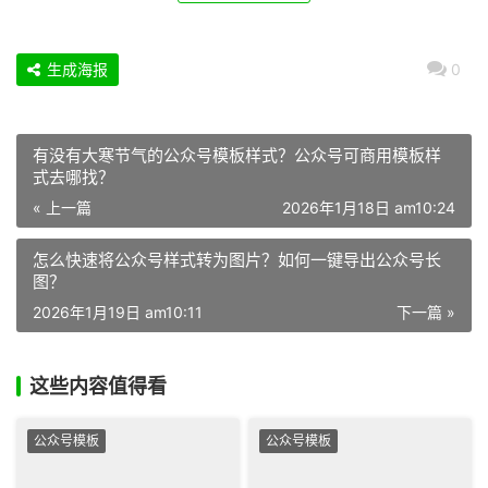
生成海报
0
有没有大寒节气的公众号模板样式？公众号可商用模板样
式去哪找？
« 上一篇
2026年1月18日 am10:24
怎么快速将公众号样式转为图片？如何一键导出公众号长
图？
2026年1月19日 am10:11
下一篇 »
这些内容值得看
公众号模板
公众号模板