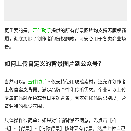
更重要的是，
壹伴助手
提供的所有背景图片
均支持无版权商
用
，彻底免除了创作者的侵权顾虑，可安心用于各类商业场
景。
如何上传自定义的背景图片到公众号？
当然可以。
壹伴助手
不仅支持使用现成素材，还允许创作者
上传自定义背景
，满足品牌个性化传播需求。企业可以上传
专属的品牌配色或节日主题背景，有效强化品牌识别度，营
造独特的视觉氛围。
具体操作很简单：如果对当前背景不满意，先点击【样
式】-【背景】-【清除背景】移除现有背景，然后上传自己