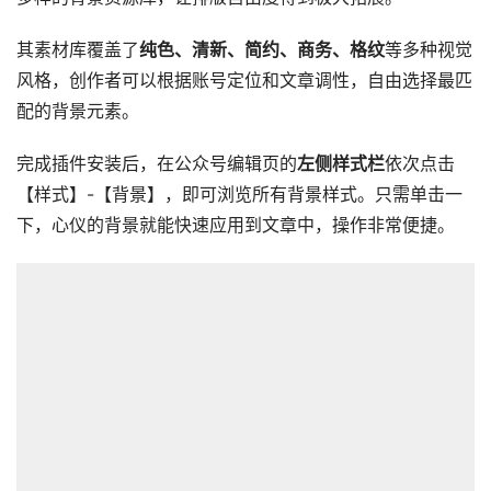
其素材库覆盖了
纯色、清新、简约、商务、格纹
等多种视觉
风格，创作者可以根据账号定位和文章调性，自由选择最匹
配的背景元素。
完成插件安装后，在公众号编辑页的
左侧样式栏
依次点击
【样式】-【背景】，即可浏览所有背景样式。只需单击一
下，心仪的背景就能快速应用到文章中，操作非常便捷。