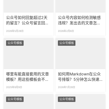
公众号如何回复超过2天
公众号内容如何检测敏感
的留言？公众号留言回复
违规？发出去的文章怎么
如何添加超链接？
查违规？
2026年5月28日
2026年2月6日
公众号模板
公众号模板
哪里有能直接套用的文章
如何用Markdown在公众
模板？用这些模板会不会
号排版？5分钟怎么快速
侵权？
排版好公众号图文？
2025年9月9日
2026年1月28日
公众号模板
公众号模板