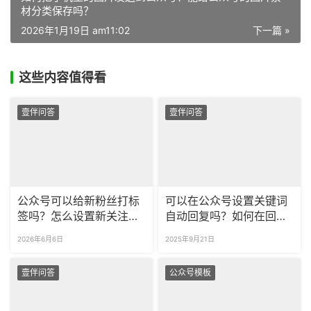
材分类保存吗？
2026年1月19日 am11:02
下一篇 »
这些内容值得看
壹伴问答
壹伴问答
公众号可以给新粉丝打标
可以在公众号设置关键词
签吗？怎么设置新关注自
自动回复吗？如何在回复
动回复？
中添加链接？
2026年6月6日
2025年9月21日
壹伴问答
公众号模板