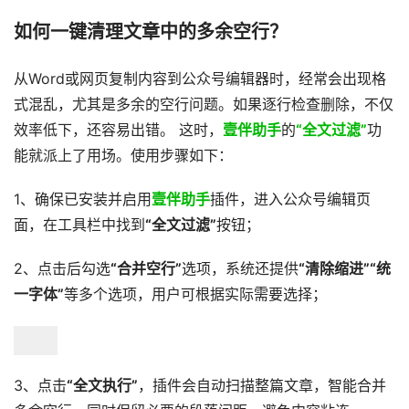
如何一键清理文章中的多余空行？
从Word或网页复制内容到公众号编辑器时，经常会出现格
式混乱，尤其是多余的空行问题。如果逐行检查删除，不仅
效率低下，还容易出错。 这时，
壹伴助手
的
“全文过滤”
功
能就派上了用场。使用步骤如下：
1、确保已安装并启用
壹伴助手
插件，进入公众号编辑页
面，在工具栏中找到
“全文过滤”
按钮；
2、点击后勾选
“合并空行”
选项，系统还提供
“清除缩进”“统
一字体”
等多个选项，用户可根据实际需要选择；
3、点击
“全文执行”
，插件会自动扫描整篇文章，智能合并