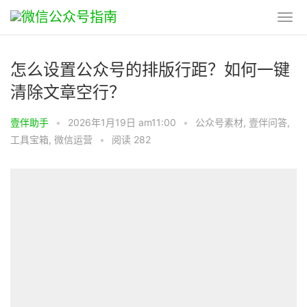
怎么设置公众号的排版行距？如何一键
清除文章空行？
壹伴助手
•
2026年1月19日 am11:00
•
公众号素材
,
壹伴问答
,
工具宝箱
,
微信运营
•
阅读 282