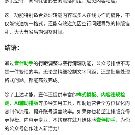
多余空行，同时保留必要的段落间距，避免内容粘连。
这一功能特别适合处理转载内容或多人在线协作的稿件，不
仅能快速统一格式，还能有效避免因空行问题导致的排版错
乱，大大节省后期调整时间。
结语：
通过
壹伴助手
的
行距调整
与
空行清理
功能，公众号排版不再
是一件繁琐的事。无论是精细控制文字间距，还是批量处理
格式问题，都能高效完成。
除了上述功能，壹伴还提供丰富的
样式模板、内容违规检
测、AI辅助排版
等多种实用工具，帮助运营者全方位优化内
容制作流程，提升账号运营效率。如果你也希望让排版变得
更轻松、内容更专业，不妨现在就开始体验
壹伴助手
，为你
的公众号创作注入新活力！