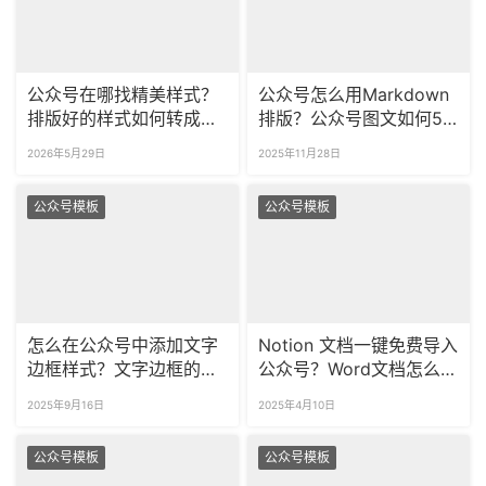
公众号在哪找精美样式？
公众号怎么用Markdown
排版好的样式如何转成图
排版？公众号图文如何5
片？
分钟排版好？
2026年5月29日
2025年11月28日
公众号模板
公众号模板
怎么在公众号中添加文字
Notion 文档一键免费导入
边框样式？文字边框的颜
公众号？Word文档怎么导
色要怎么修改？
入到公众号后台？
2025年9月16日
2025年4月10日
公众号模板
公众号模板