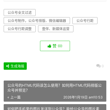
公众号全文过滤
公众号制作，公众号排版、微信编辑器
公众号行距
公众号行距调整
壹伴、新媒体运营
赞
(0)
生成海报
0
公众号的HTML代码该怎么使用？如何用HTML代码排版公
众号并预览？
« 上一篇
2026年1月19日 am10:53
如何把手机里的图片发送到公众号？能给公众号的图片素