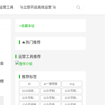
运营工具
🚀立即开启高效运营 🚀
⭐️收藏本站
🔥热门推荐
运营工具推荐
会
推荐标签
榜
AI
ai一键排版
svg
SVG动效样式
公众号制作、公众号排版
公众号制作、公众号模板
公众号制作、微信编辑器
公众号制作，公众号排版
公众号制作，公众号排版、微信编辑器
公众号排版
公众号排版，公众号模板
公众号排版，公众号素材