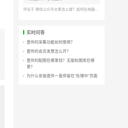
评论于
微信公众号文章怎么搜？如何在电脑上搜索公众号文章？
实时问答
壹伴的采集功能如何使用？
壹伴的会员发票怎么开？
壹伴的配图在哪里找？无版权图库在哪
里？
为什么安装壹伴一直停留在“处理中”页面