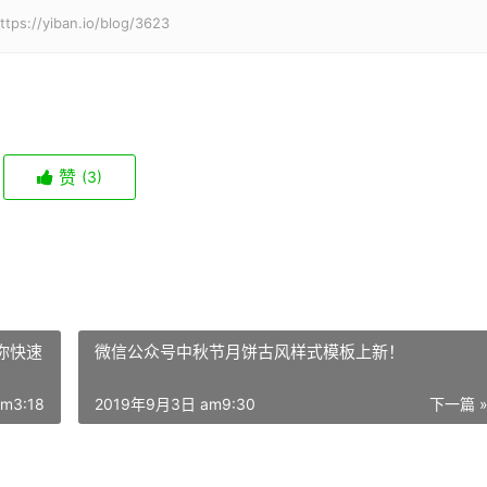
iban.io/blog/3623
赞
(3)
你快速
微信公众号中秋节月饼古风样式模板上新！
m3:18
2019年9月3日 am9:30
下一篇 