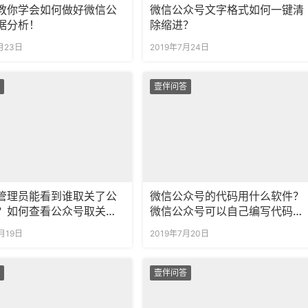
教你学会如何做好微信公
微信公众号文字格式如何一键清
据分析！
除缩进？
月23日
2019年7月24日
壹伴问答
管理员能看到谁取关了公
微信公众号的代码用什么软件？
？如何查看公众号取关名
微信公众号可以自己编写代码
吗？
月19日
2019年7月20日
壹伴问答