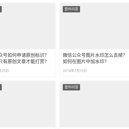
壹伴问答
众号如何申请原创标识？
微信公众号图片水印怎么去掉？
只有原创文章才能打赏？
如何在图片中加水印？
月25日
2019年7月15日
壹伴问答