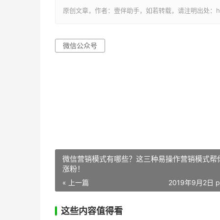
原创文章，作者：壹伴助手，如若转载，请注明出处：https://y
微信公众号
微信营销模式有哪些？这三种易操作营销模式帮
涨粉！
« 上一篇
2019年9月2日 p
这些内容值得看