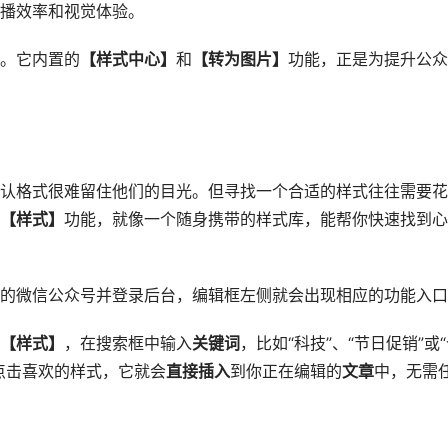
播效率和视觉体验。
。它内置的
【样式中心】
和
【转为图片】
功能，正是为提升公众
认格式很难留住他们的目光。但寻找一个合适的样式往往需要花
【样式】
功能，就像一个随身携带的样式库，能帮你快速找到心
的微信公众号并登录后台，编辑框左侧就会出现相应的功能入口
【样式】
，在搜索框中输入
关键词
，比如“科技”、“节日促销”或
点击喜欢的样式，它就会
直接插入
到你正在编辑的
文章
中，无需