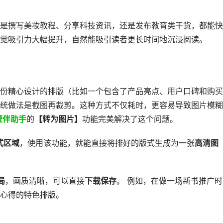
是撰写美妆教程、分享科技资讯，还是发布教育类干货，都能快
觉吸引力大幅提升，自然能吸引读者更长时间地沉浸阅读。
份精心设计的排版（比如一个包含了产品亮点、用户口碑和购买
统做法是截图再裁剪。这种方式不仅耗时，更容易导致图片模糊
壹伴助手
的
【转为图片】
功能完美解决了这个问题。
式区域
，使用该功能，就能直接将排好的版式生成为一张
高清图
局
，画质清晰，可以直接
下载保存
。 例如，在做一场新书推广时
心得的特色排版。