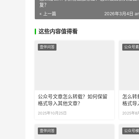
复？
« 上一篇
2026年3月4日 am
这些内容值得看
壹伴问答
公众号素
公众号文章怎么转载？如何保留
怎么转
格式导入其他文章？
格式导
2025年10月25日
2025年8
壹伴问答
公众号模