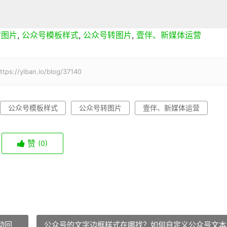
转图片
,
公众号模板样式
,
公众号转图片
,
壹伴、新媒体运营
iban.io/blog/37140
公众号模板样式
公众号转图片
壹伴、新媒体运营
赞
(0)
动回
公众号的文字边框样式在哪找？如何自定义公众号文本