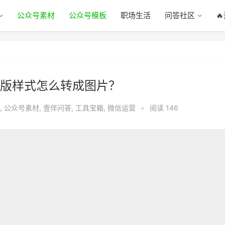
公众号素材
公众号模板
职场生活
问答社区

版样式怎么转成图片？
,
公众号素材
,
壹伴问答
,
工具宝箱
,
微信运营
•
阅读 146