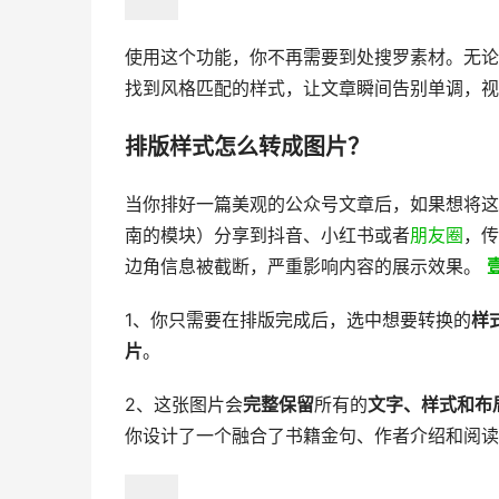
使用这个功能，你不再需要到处搜罗素材。无论
找到风格匹配的样式，让文章瞬间告别单调，视
排版样式怎么转成图片？
当你排好一篇美观的公众号文章后，如果想将这
南的模块）分享到抖音、小红书或者
朋友圈
，传
边角信息被截断，严重影响内容的展示效果。
1、你只需要在排版完成后，选中想要转换的
样
片
。
2、这张图片会
完整保留
所有的
文字、样式和布
你设计了一个融合了书籍金句、作者介绍和阅读