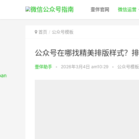
壹伴官网
微信运营
首页
公众号模板
公众号在哪找精美排版样式？排
壹伴助手
•
2026年3月4日 am10:29
•
公众号模板