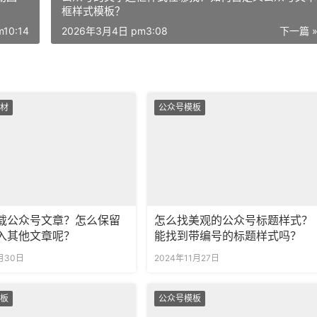
框样式模板？
10:14
2026年3月4日 pm3:08
下一篇 
材
公众号模板
载公众号文章？怎么保留
怎么找美观的公众号标题样式？
入其他文章呢？
能找到带编号的标题样式吗？
月30日
2024年11月27日
板
公众号模板