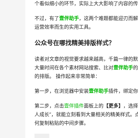
个看似细小的环节，实际上大大影响了内容的传
不过，有了
壹伴助手
，这两个难题都能迎刃而解
运营效率而生的实用工具。
公众号在哪找精美排版样式？
读者对文章的视觉要求越来越高，千篇一律的默
大量时间在各个素材网站搜索、比对
壹伴助手
的
的排版。 操作起来非常简单：
第一步，在浏览器中安装
壹伴助手
插件，绑定你
第二步，点击
壹伴插件
面板上的
【更多】
，选择
人成长”，就能立刻看到大量相关的精美样式。
何复制粘贴的中间步骤。