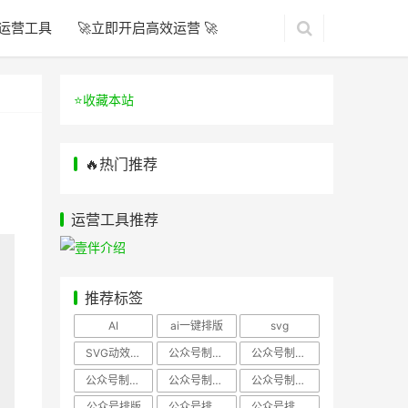
运营工具
🚀立即开启高效运营 🚀
⭐️收藏本站
🔥热门推荐
运营工具推荐
推荐标签
AI
ai一键排版
svg
SVG动效样式
公众号制作、公众号排版
公众号制作、公众号模板
公众号制作、微信编辑器
公众号制作，公众号排版
公众号制作，公众号排版、微信编辑器
公众号排版
公众号排版，公众号模板
公众号排版，公众号素材