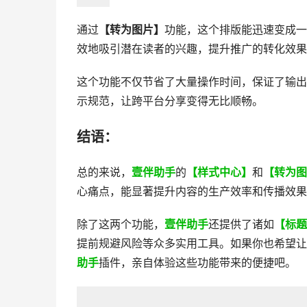
通过
【转为图片】
功能，这个排版能迅速变成一
效地吸引潜在读者的兴趣，提升推广的转化效果
这个功能不仅节省了大量操作时间，保证了输出
示规范，让跨平台分享变得无比顺畅。
结语：
总的来说，
壹伴助手
的
【样式中心】
和
【转为图
心痛点，能显著提升内容的生产效率和传播效果
除了这两个功能，
壹伴助手
还提供了诸如
【标题
提前规避风险等众多实用工具。如果你也希望让
助手
插件，亲自体验这些功能带来的便捷吧。