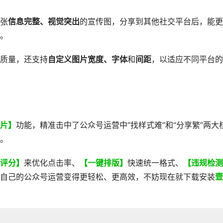
张
信息完整、视觉突出
的宣传图，分享到其他社交平台后，能更
。
质量，还支持
自定义图片宽度、字体
和
间距
，以适应不同平台的
片】
功能，精准击中了公众号运营中“找样式难”和“分享繁”两大
。
评分】
来优化点击率、
【一键排版】
快速统一格式、
【违规检测
自己的公众号运营变得更轻松、更高效，不妨现在就下载安装
壹