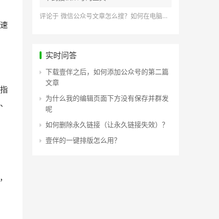
评论于
微信公众号文章怎么搜？如何在电脑上搜索公众号文章？
速
实时问答
下载壹伴之后，如何添加公众号的第二篇
文章
指
为什么我的编辑页面下方没有保存并群发
、
呢
如何删除永久链接（让永久链接失效）？
壹伴的一键排版怎么用？
，