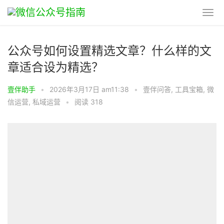
公众号如何设置精选文章？什么样的文
章适合设为精选？
壹伴助手
•
2026年3月17日 am11:38
•
壹伴问答
,
工具宝箱
,
微
信运营
,
私域运营
•
阅读 318