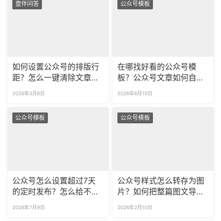
壹伴问答
公众号模板
如何设置公众号的排版行
在哪找好看的公众号模
距？怎么一键清除文章里
板？公众号文章如何自动
的所有空行？
排版？
2026年3月6日
2026年6月15日
公众号模板
公众号模板
公众号怎么设置超过7天
公众号样式怎么转存为图
的定时发布？怎么给不同
片？如何把整篇图文导出
标签粉丝推送专属内容？
为长图？
2026年7月9日
2026年2月10日