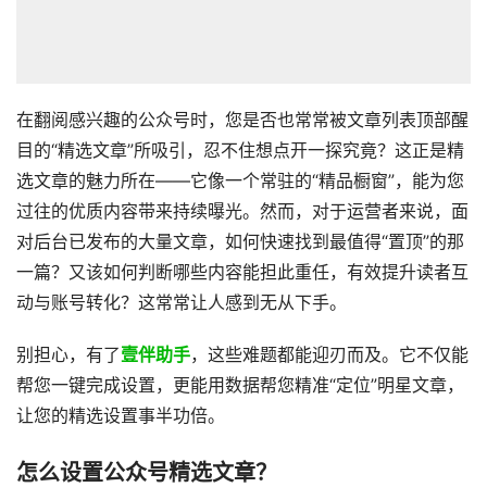
在翻阅感兴趣的公众号时，您是否也常常被文章列表顶部醒
目的“精选文章”所吸引，忍不住想点开一探究竟？这正是精
选文章的魅力所在——它像一个常驻的“精品橱窗”，能为您
过往的优质内容带来持续曝光。然而，对于运营者来说，面
对后台已发布的大量文章，如何快速找到最值得“置顶”的那
一篇？又该如何判断哪些内容能担此重任，有效提升读者互
动与账号转化？这常常让人感到无从下手。
别担心，有了
壹伴助手
，这些难题都能迎刃而及。它不仅能
帮您一键完成设置，更能用数据帮您精准“定位”明星文章，
让您的精选设置事半功倍。
怎么设置公众号精选文章？