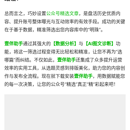
总而言之，巧妙设置
公众号精选文章
，是盘活历史优质内
容、提升账号整体曝光与互动效率的有效手段。成功的关键
在于基于数据，精准筛选出您内容库中的“明珠”。
壹伴助手
通过其强大的
【数据分析】
与
【AI图文诊断】
功
能，将这一筛选过程变得无比轻松和精准，让您不再为“选
哪篇”而纠结。不仅如此，
壹伴助手
还集成了众多提升运营
效率的实用工具，从选题灵感到排版美化，助力您的内容创
作与发布全流程。现在就下载安装
壹伴助手
，用数据赋能您
的每一次决策，让您的公众号“精选”真正“精”彩起来吧！