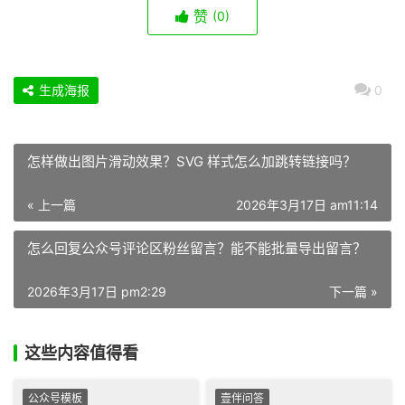
赞
(0)
生成海报
0
怎样做出图片滑动效果？SVG 样式怎么加跳转链接吗？
« 上一篇
2026年3月17日 am11:14
怎么回复公众号评论区粉丝留言？能不能批量导出留言？
2026年3月17日 pm2:29
下一篇 »
这些内容值得看
公众号模板
壹伴问答