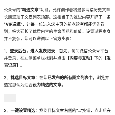
公众号的
“精选文章”
功能，允许创作者将最多两篇历史文章
长期置顶于文章列表顶部。这相当于为这些内容开辟了一条
“VIP通道”
，让每一位进入您主页的新老读者都能优先看
到，极大延长了优质内容的生命周期和价值。设置过程本身
并不复杂，您可以遵循以下官方步骤：
1、
登录后台，进入发表记录
：首先，访问微信公众号平台
并登录，在左侧菜单栏找到并点击
【内容与互动】
下的
【发
表记录】
。
2、
挑选目标文章
：在您
已发布的所有图文列表
中，浏览并
选定您认为适合
设为精选的文章
。
3、
一键设置精选
：找到目标文章右侧的
“…”
按钮，点击后在