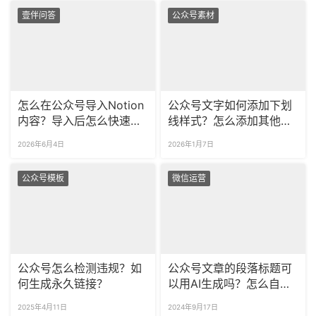
壹伴问答
公众号素材
怎么在公众号导入Notion
公众号文字如何添加下划
内容？导入后怎么快速排
线样式？怎么添加其他颜
版精美？
色的下划线、波浪线？
2026年6月4日
2026年1月7日
公众号模板
微信运营
公众号怎么检测违规？如
公众号文章的段落标题可
何生成永久链接？
以用AI生成吗？怎么自动
续写推文？
2025年4月11日
2024年9月17日