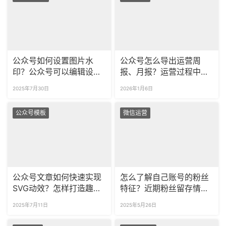
公众号如何设置图片水
公众号怎么导出运营周
印？公众号可以编辑设计
报、月报？运营过程中哪
图片吗？
些数据比较重要？
2025年7月30日
2026年1月6日
公众号模板
微信运营
公众号文章如何快速实现
怎么了解自己账号的粉丝
SVG动效？怎样打造趣味
特征？近期粉丝留存情况
互动体验？
如何？
2025年7月11日
2025年5月26日