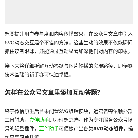
想要提升用户参与度和内容传播效果，在公众号文章中引入
SVG动态交互是个不错的方法。这些生动的效果不仅能瞬间
抓住读者眼球，还能通过互动显著加深他们对内容的印象。
接下来将详细拆解互动答题与图片轮播的实现路径，即便零
技术基础的新手亦可快速掌握。
怎样在公众号文章里添加互动答题？
鉴于微信原生后台未配置SVG编辑模块，运营者需依赖外部
工具辅助，
壹伴助手
即为理想之选。作为专注服务公众号场
景的轻量插件，
壹伴助手
可便捷产出各类
SVG动态组件
，操
作只需简单几步：