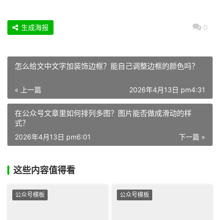
生成海报
0
怎么给文中文字加装饰边框？能自己调整边框的颜色吗？
« 上一篇
2026年4月13日 pm4:31
在公众号文章里如何排列多图？图片能否做成滑动的样
式？
2026年4月13日 pm6:01
下一篇 »
这些内容值得看
公众号模板
公众号模板