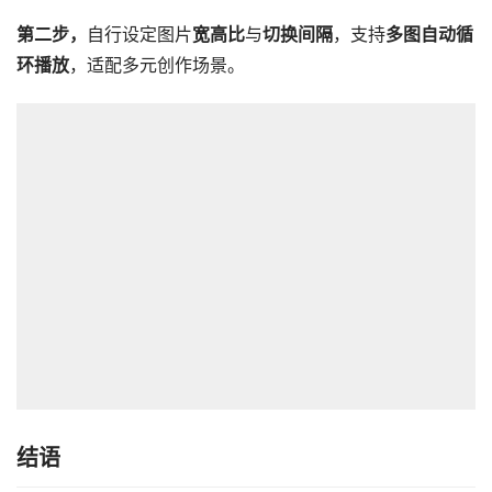
第二步，
自行设定图片
宽高比
与
切换间隔
，支持
多图自动循
环播放
，适配多元创作场景。
结语