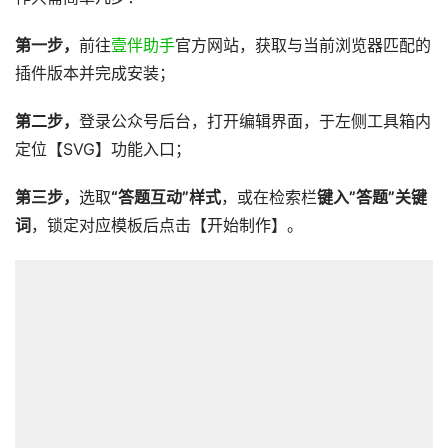
第一步，
前往
壹伴助手
官方网站，获取与当前浏览器匹配的
插件版本并完成安装；
第二步，
登录公众号后台，打开编辑界面，于左侧工具箱内
定位【SVG】功能入口；
第三步，
选取
“答题互动”样式
，或在检索栏
键入”答题”关键
词
，锁定对应模板后点击【开始制作】。