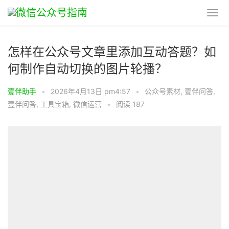
怎样在公众号文章里添加互动答题？如
何制作自动切换的图片轮播？
壹伴助手
•
2026年4月13日 pm4:57
•
公众号素材
,
壹伴问答
,
壹伴问答
,
工具宝箱
,
微信运营
•
阅读 187