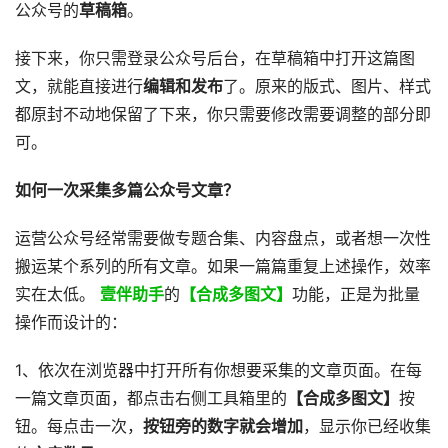
公众号的
草稿箱
。
接下来，你只需登录公众号后台，在草稿箱中打开这篇图
文，就能直接进行
编辑和发布
了。原来的版式、图片、样式
都原封不动地保留了下来，你只需要修改需要调整的部分即
可。
如何一次采集多篇公众号文章？
运营公众号经常需要做专题合集、内容盘点，或者想一次性
搬运某个系列的所有文章。如果一篇篇重复上述操作，效率
实在太低。
壹伴助手
的
【合成多图文】
功能，正是为批量
操作而设计的：
1、依次在浏览器中打开所有你想要采集的文章页面。在每
一篇文章页面，都点击右侧工具箱里的
【合成多图文】
按
钮。每点击一次，
按钮旁的数字就会增加
，显示你已经收集