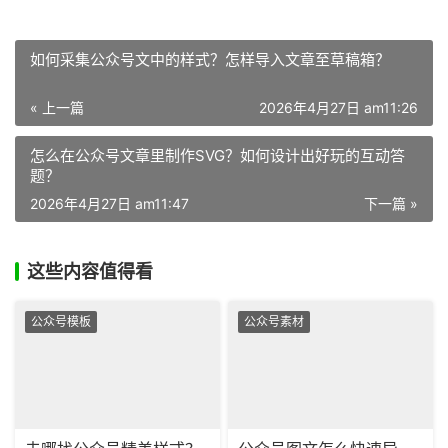
如何采集公众号文中的样式？怎样导入文章至草稿箱？
« 上一篇
2026年4月27日 am11:26
怎么在公众号文章里制作SVG？如何设计出好玩的互动答
题？
2026年4月27日 am11:47
下一篇 »
这些内容值得看
公众号模板
公众号素材