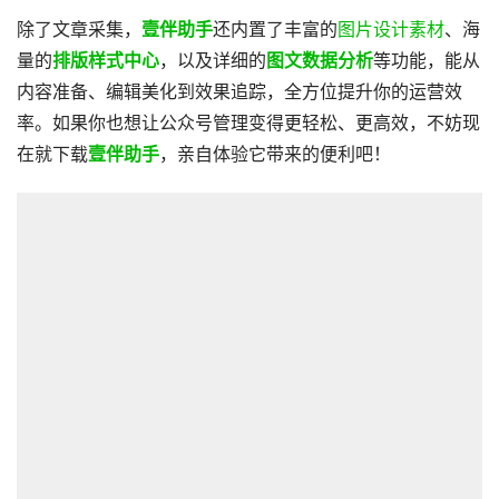
除了文章采集，
壹伴助手
还内置了丰富的
图片设计素材
、海
量的
排版样式中心
，以及详细的
图文数据分析
等功能，能从
内容准备、编辑美化到效果追踪，全方位提升你的运营效
率。如果你也想让公众号管理变得更轻松、更高效，不妨现
在就下载
壹伴助手
，亲自体验它带来的便利吧！