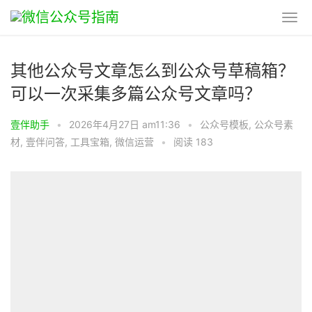
其他公众号文章怎么到公众号草稿箱？
可以一次采集多篇公众号文章吗？
壹伴助手
•
2026年4月27日 am11:36
•
公众号模板
,
公众号素
材
,
壹伴问答
,
工具宝箱
,
微信运营
•
阅读 183