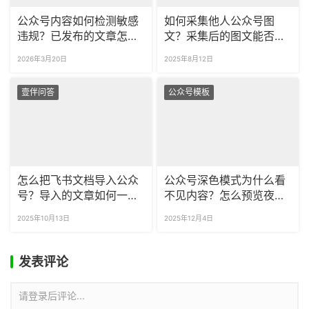
公众号内容如何检测敏感
如何采集他人公众号图
违规？已发布的文章怎么
文？采集后的图文能否自
看有没有违规？
由编辑？
2026年3月20日
2025年8月12日
壹伴问答
公众号模板
怎么把飞书文档导入公众
公众号深色模式为什么看
号？导入的文章如何一键
不见内容？怎么预览夜间
调整格式？
模式的公众号文章？
2025年10月13日
2025年12月4日
发表评论
请登录后评论...