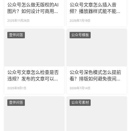
公众号怎么做无版权的AI
公众号文章怎么插入音
图片？如何设计可商用的
频？播放器样式能不能更
推文配图？
好看？
2025年11月26日
2026年7月19日
壹伴问答
公众号模板
公众号文章怎么检查是否
公众号深色模式怎么提前
违规？发布的文章可以检
看？排版如何避免夜间显
查违规词吗？
示翻车？
2025年9月1日
2026年7月14日
壹伴问答
公众号素材