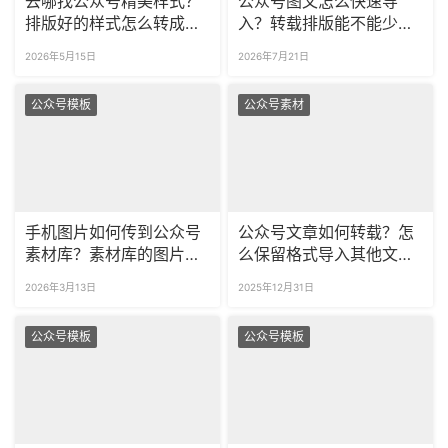
去哪找公众号精美样式？
公众号图文怎么快速导
排版好的样式怎么转成图
入？转载排版能不能少返
片保存？
工？
2026年5月15日
2026年7月21日
公众号模板
公众号素材
手机图片如何传到公众号
公众号文章如何转载？怎
素材库？素材库的图片怎
么保留格式导入其他文
么分类整理？
章？
2026年3月13日
2025年12月31日
公众号模板
公众号模板