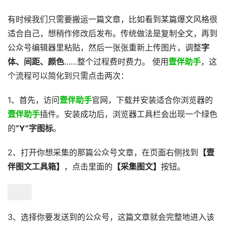
有时候我们只需要搬运一篇文章，比如看到某篇爆文风格很
适合自己，想稍作修改后发布。传统做法是复制全文，再到
公众号编辑器里粘贴，然后一张张重新上传图片，调整
字
体、间距、颜色
……整个过程费时费力。 使用
壹伴助手
，这
个流程可以简化到只需点击两次：
1、首先，访问
壹伴助手
官网，下载并安装适合你浏览器的
壹伴助手
插件。安装成功后，浏览器工具栏会出现一个绿色
的
“Y”字图标
。
2、打开你想采集的那篇公众号文章，在页面右侧找到
【壹
伴图文工具箱】
，点击里面的
【采集图文】
按钮。
3、选择你要发送到的公众号，这篇文章就会完整地进入该