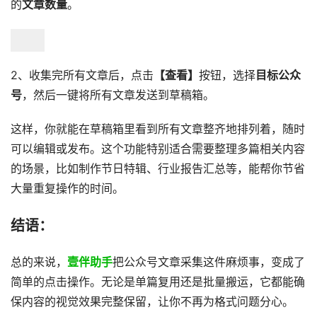
的
文章数量
。
2、收集完所有文章后，点击
【查看】
按钮，选择
目标公众
号
，然后一键将所有文章发送到草稿箱。
这样，你就能在草稿箱里看到所有文章整齐地排列着，随时
可以编辑或发布。这个功能特别适合需要整理多篇相关内容
的场景，比如制作节日特辑、行业报告汇总等，能帮你节省
大量重复操作的时间。
结语：
总的来说，
壹伴助手
把公众号文章采集这件麻烦事，变成了
简单的点击操作。无论是单篇复用还是批量搬运，它都能确
保内容的视觉效果完整保留，让你不再为格式问题分心。