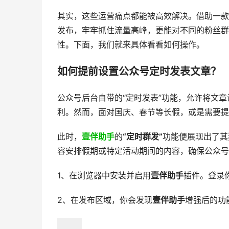
其实，这些运营痛点都能被高效解决。借助一款
发布，牢牢抓住流量高峰，更能对不同的粉丝群
性。下面，我们就来具体看看如何操作。
如何提前设置公众号定时发表文章？
公众号后台自带的“定时发表”功能，允许将文章
利。然而，面对国庆、春节等长假，或是需要提
此时，
壹伴助手
的
“定时群发”
功能便展现出了其
容安排假期或特定活动期间的内容，确保公众号
1、在浏览器中安装并启用
壹伴助手
插件。登录
2、在发布区域，你会发现
壹伴助手
增强后的功