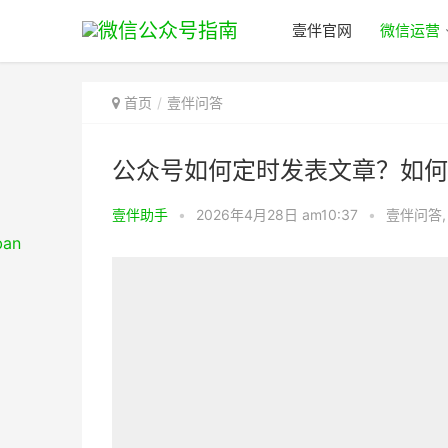
壹伴官网
微信运营
首页
壹伴问答
公众号如何定时发表文章？如何
壹伴助手
•
2026年4月28日 am10:37
•
壹伴问答