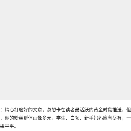
：精心打磨好的文章，总想卡在读者最活跃的黄金时段推送，但
，你的粉丝群体画像多元，学生、白领、新手妈妈应有尽有，一
果平平。