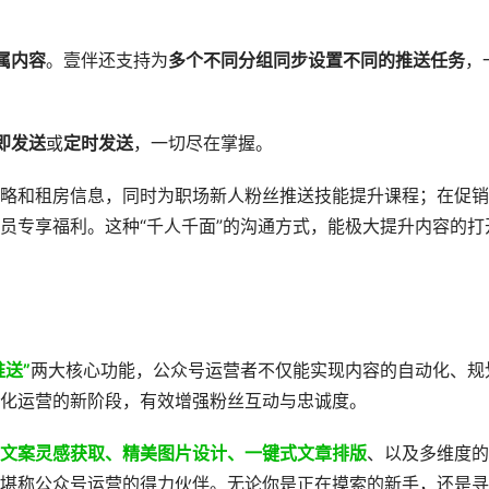
属内容
。壹伴还支持为
多个不同分组同步设置不同的推送任务
，
即发送
或
定时发送
，一切尽在掌握。
略和租房信息，同时为职场新人粉丝推送技能提升课程；在促销
员专享福利。这种“千人千面”的沟通方式，能极大提升内容的打
推送”
两大核心功能，公众号运营者不仅能实现内容的自动化、规
化运营的新阶段，有效增强粉丝互动与忠诚度。
文案灵感获取、精美图片设计、一键式文章排版
、以及多维度的
堪称公众号运营的得力伙伴。无论你是正在摸索的新手，还是寻