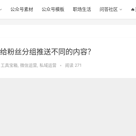
公众号素材
公众号模板
职场生活
问答社区

给粉丝分组推送不同的内容？
,
工具宝箱
,
微信运营
,
私域运营
•
阅读 271