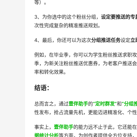
等）。
3、为你选中的这个粉丝分组，
设定要推送的专
次性完成复杂的精准推送规划。
4、最后，你还可以为这次
分组推送任务
设定
立
例如，在毕业季，你可以为学生粉丝推送求职攻
季，为新关注粉丝推送优惠券，为老客户推送会
率和转化效果。
结语：
总而言之，通过
壹伴助手
的
“定时群发”
和
“分组
性发布，抢占流量先机，更能迈进精准化、个性
事实上，
壹伴助手
的能力远不止于此，它还能在
据统计分析
等方面，为创作者提供全方位支持，