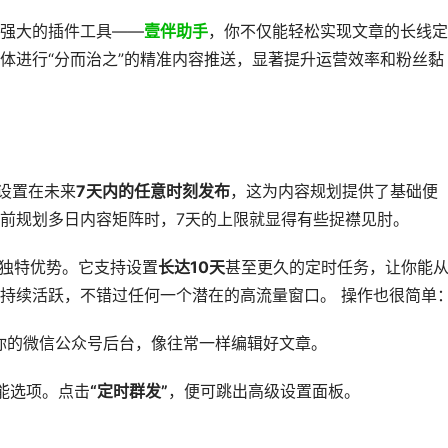
强大的插件工具——
壹伴助手
，你不仅能轻松实现文章的长线定
体进行“分而治之”的精准内容推送，显著提升运营效率和粉丝黏
设置在未来
7天内的任意时刻发布
，这为内容规划提供了基础便
前规划多日内容矩阵时，7天的上限就显得有些捉襟见肘。
独特优势。它支持设置
长达10天
甚至更久的定时任务，让你能
持续活跃，不错过任何一个潜在的高流量窗口。 操作也很简单
你的微信公众号后台，像往常一样编辑好文章。
能选项。点击
“定时群发”
，便可跳出高级设置面板。