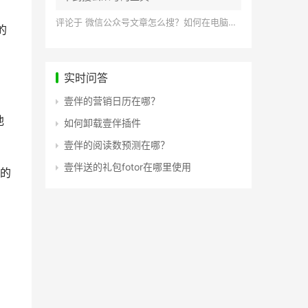
评论于
微信公众号文章怎么搜？如何在电脑上搜索公众号文章？
的
实时问答
壹伴的营销日历在哪？
他
如何卸载壹伴插件
壹伴的阅读数预测在哪？
壹伴送的礼包fotor在哪里使用
的