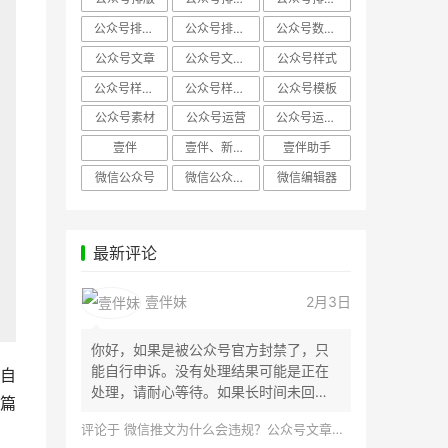
公众号排版，微信编辑器
公众号排版，排版样式
公众号数据分析
公众号文章
公众号文章、公众号运营
公众号样式
公众号样式，微信公众号排版
公众号样式，微信编辑器
公众号模板
公众号素材
公众号运营
公众号运营，公众号编辑器
壹伴
壹伴、新媒体运营
壹伴助手
微信公众号
微信公众号，样式模板、公众号样式
微信编辑器
最新评论
壹伴妹
2月3日
你好，如果是被公众号官方封禁了，只
能自行申诉。没有处理结果可能是正在
自
处理，请耐心等待。如果长时间未回
篇
应，建议联...
评论于
微信推文为什么会违规？公众号文章怎么检测是否违规？