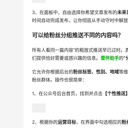
3、在面板中，自由选择你希望文章发布的
未来
时间自动完成发布，让你彻底从手动守时中解放
可以给粉丝分组推送不同的内容吗？
所有人看同一篇内容”的粗放式推送早已过时。
们提供恰好需要或感兴趣的信息。
壹伴助手
的
“
它允许你根据后台的
粉丝标签、性别、地域
等维
粉丝群体。操作也很简单：
1、在公众号后台首页，找到并点击
【个性推送
2、根据你的
运营目标
，在界面中勾选相应的
粉