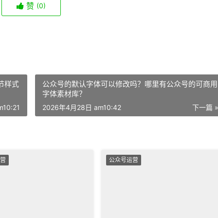
赞
(0)
节样式
公众号的默认字体可以修改吗？哪里有公众号的可商用
字体素材库？
10:21
2026年4月28日 am10:42
下一篇 
营
公众号运营