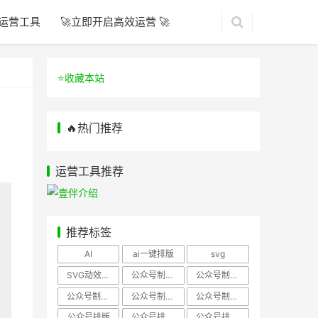
运营工具
🚀立即开启高效运营 🚀
⭐️收藏本站
🔥热门推荐
运营工具推荐
推荐标签
AI
ai一键排版
svg
SVG动效样式
公众号制作、公众号排版
公众号制作、公众号模板
公众号制作、微信编辑器
公众号制作，公众号排版
公众号制作，公众号排版、微信编辑器
公众号排版
公众号排版，公众号模板
公众号排版，公众号素材