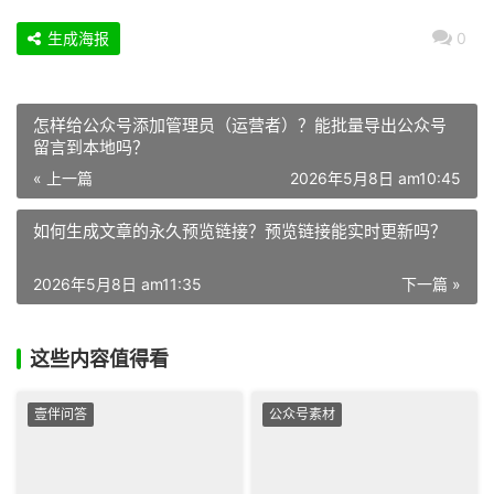
生成海报
0
怎样给公众号添加管理员（运营者）？能批量导出公众号
留言到本地吗？
« 上一篇
2026年5月8日 am10:45
如何生成文章的永久预览链接？预览链接能实时更新吗？
2026年5月8日 am11:35
下一篇 »
这些内容值得看
壹伴问答
公众号素材