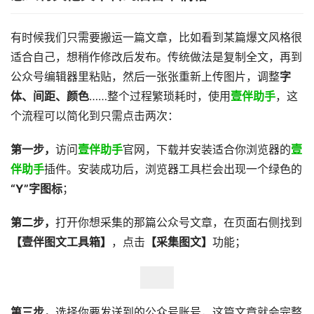
有时候我们只需要搬运一篇文章，比如看到某篇爆文风格很
适合自己，想稍作修改后发布。传统做法是复制全文，再到
公众号编辑器里粘贴，然后一张张重新上传图片，调整
字
体、间距、颜色
……整个过程繁琐耗时，使用
壹伴助手
，这
个流程可以简化到只需点击两次：
第一步，
访问
壹伴助手
官网，下载并安装适合你浏览器的
壹
伴助手
插件。安装成功后，浏览器工具栏会出现一个绿色的
“Y”字图标
；
第二步，
打开你想采集的那篇公众号文章，在页面右侧找到
【壹伴图文工具箱】
，点击
【采集图文】
功能；
第三步，
选择你要发送到的公众号账号，这篇文章就会完整