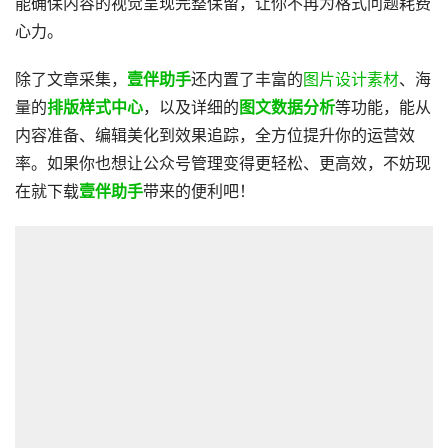
能确保内容的视觉呈现完整保留，让你不再为格式问题耗费
心力。
除了文章采集，
壹伴助手
还内置了丰富的
图片设计素材
、海
量的
排版样式中心
，以及详细的
图文数据分析
等功能，能从
内容准备、编辑美化到效果追踪，全方位提升你的运营效
率。如果你也想让公众号管理变得更轻松、更高效，不妨现
在就下载
壹伴助手
带来的便利吧！