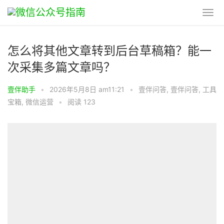
怎么将其他文章转到后台草稿箱？能一
次采集多篇文章吗？
壹伴助手
•
2026年5月8日 am11:21
•
壹伴问答
,
壹伴问答
,
工具
宝箱
,
微信运营
•
阅读 123