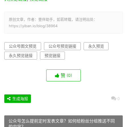
原创文章，作者：壹伴助手，如若转载，请注明出处：
https://yiban.io/blog/38964
公众号图文预览
公众号预览链接
永久预览
永久预览链接
预览链接
赞
(0)
生成海报
0
公众号怎么提前定时发表文章？如何给粉丝分组推送不同
的内容？