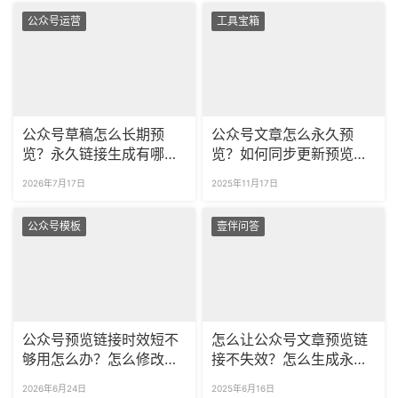
公众号运营
工具宝箱
公众号草稿怎么长期预
公众号文章怎么永久预
览？永久链接生成有哪些
览？如何同步更新预览文
使用限制？
章？
2026年7月17日
2025年11月17日
公众号模板
壹伴问答
公众号预览链接时效短不
怎么让公众号文章预览链
够用怎么办？怎么修改预
接不失效？怎么生成永久
览内容不用重发链接？
预览文章链接？
2026年6月24日
2025年6月16日