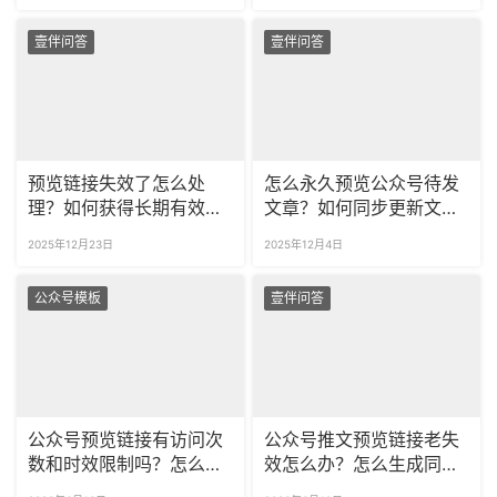
壹伴问答
壹伴问答
预览链接失效了怎么处
怎么永久预览公众号待发
理？如何获得长期有效且
文章？如何同步更新文章
可同步更新的链接？
内容？
2025年12月23日
2025年12月4日
公众号模板
壹伴问答
公众号预览链接有访问次
公众号推文预览链接老失
数和时效限制吗？怎么更
效怎么办？怎么生成同步
新永久预览的内容？
更新的永久预览链接？