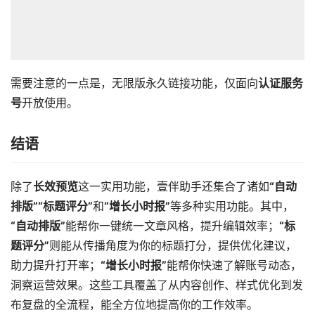
需要注意的一点是，无限版永久链接功能，仅面向
认证服务
号
开放使用。
结语
除了
长效预览
这一实用功能，壹伴助手还集合了诸如
“自动
排版”“标题评分”
和
“增长小时报”
等多种实用功能。其中，
“自动排版”
能帮你一键统一文章风格，提升编辑效率；
“标
题评分”
则能从传播角度为你的标题打分，提供优化建议，
助力提升打开率；
“增长小时报”
能帮你快速了解账号动态，
洞察运营效果。这些工具覆盖了从内容创作、样式优化到发
布复盘的全流程，能全方位地提高你的工作效率。