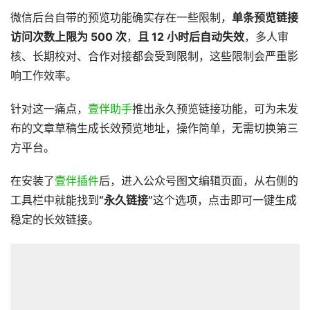
微信后台自带的预览功能确实存在一些限制，
单条预览链接
访问次数上限为 500 次
，
且 12 小时后自动失效
，多人审
核、长期校对、合作对接都会受到限制，这些限制会严重影
响工作效率。
针对这一痛点，
壹伴助手
推出永久预览链接功能，可为未发
布的文章草稿生成长效预览地址，操作简单，无需切换第三
方平台。
在安装了
壹伴插件
后，进入公众号图文编辑页面，从右侧的
工具栏中就能找到
“永久链接”
这个选项，点击即可一键生成
稳定的长效链接。