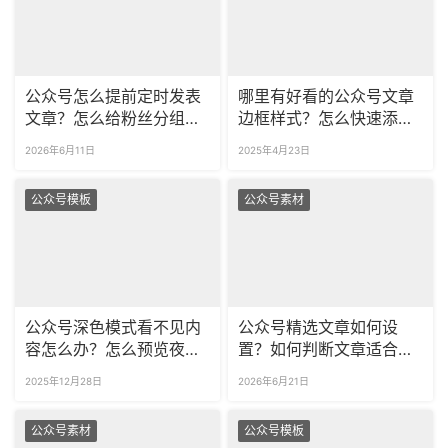
公众号怎么提前定时发表
哪里有好看的公众号文章
文章？怎么给粉丝分组推
边框样式？怎么快速添加
送不同的内容？
文章边框？
2026年6月11日
2025年4月23日
公众号模板
公众号素材
公众号深色模式看不见内
公众号精选文章如何设
容怎么办？怎么预览夜间
置？如何判断文章适合设
模式的公众号文章？
为精选？
2025年12月28日
2026年6月21日
公众号素材
公众号模板