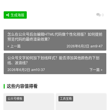
生成海报
0
怎么在公众号后台编辑HTML代码做个性化排版？如何提前
预览代码的最终渲染效果？
« 上一篇
2026年6月2日 am9:47
公众号文字如何加下划线样式？能否添加其他颜色的下划
线、波浪线？
2026年6月2日 am10:37
下一篇 »
这些内容值得看
公众号模板
工具宝箱