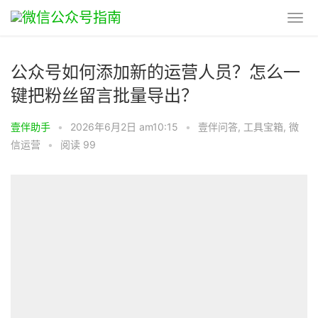
公众号如何添加新的运营人员？怎么一
键把粉丝留言批量导出？
壹伴助手
•
2026年6月2日 am10:15
•
壹伴问答
,
工具宝箱
,
微
信运营
•
阅读 99