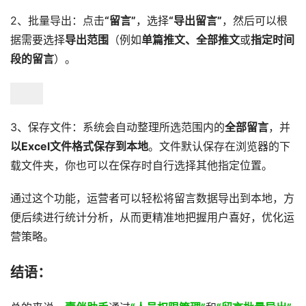
2、批量导出：点击
“留言”
，选择
“导出留言”
，然后可以根
据需要选择
导出范围
（例如
单篇推文、全部推文
或
指定时间
段的留言
）。
3、保存文件：系统会自动整理所选范围内的
全部留言
，并
以Excel文件格式保存到本地
。文件默认保存在浏览器的下
载文件夹，你也可以在保存时自行选择其他指定位置。
通过这个功能，运营者可以轻松将留言数据导出到本地，方
便后续进行统计分析，从而更精准地把握用户喜好，优化运
营策略。
结语：