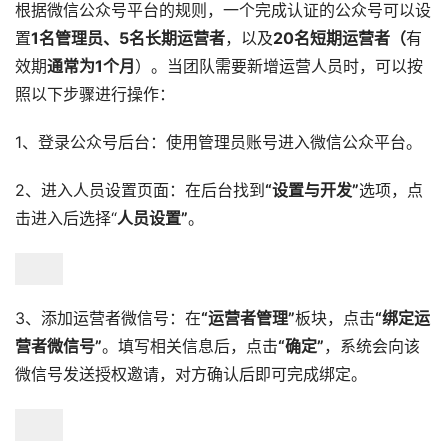
根据微信公众号平台的规则，一个完成认证的公众号可以设
置
1名管理员、5名长期运营者
，以及
20名短期运营者（
有
效期
通常为1个月
）。当团队需要新增运营人员时，可以按
照以下步骤进行操作：
1、登录公众号后台：使用管理员账号进入微信公众平台。
2、进入人员设置页面：在后台找到
“设置与开发”
选项，点
击进入后选择“
人员设置”
。
3、添加运营者微信号：在
“运营者管理”
板块，点击
“绑定运
营者微信号”
。填写相关信息后，点击
“确定”
，系统会向该
微信号发送授权邀请，对方确认后即可完成绑定。