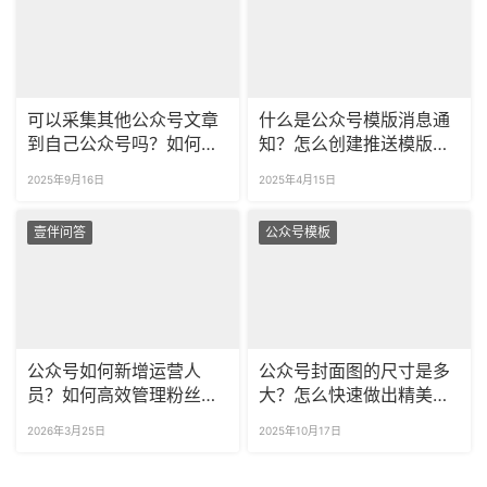
可以采集其他公众号文章
什么是公众号模版消息通
到自己公众号吗？如何一
知？怎么创建推送模版消
次采集多篇公众号文章？
息？
2025年9月16日
2025年4月15日
壹伴问答
公众号模板
公众号如何新增运营人
公众号封面图的尺寸是多
员？如何高效管理粉丝评
大？怎么快速做出精美的
论？
封面？
2026年3月25日
2025年10月17日