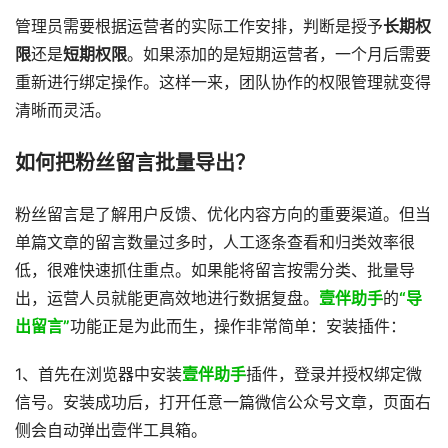
管理员需要根据运营者的实际工作安排，判断是授予
长期权
限
还是
短期权限
。如果添加的是短期运营者，一个月后需要
重新进行绑定操作。这样一来，团队协作的权限管理就变得
清晰而灵活。
如何把粉丝留言批量导出？
粉丝留言是了解用户反馈、优化内容方向的重要渠道。但当
单篇文章的留言数量过多时，人工逐条查看和归类效率很
低，很难快速抓住重点。如果能将留言按需分类、批量导
出，运营人员就能更高效地进行数据复盘。
壹伴助手
的
“导
出留言”
功能正是为此而生，操作非常简单：安装插件：
1、首先在浏览器中安装
壹伴助手
插件，登录并授权绑定微
信号。安装成功后，打开任意一篇微信公众号文章，页面右
侧会自动弹出壹伴工具箱。