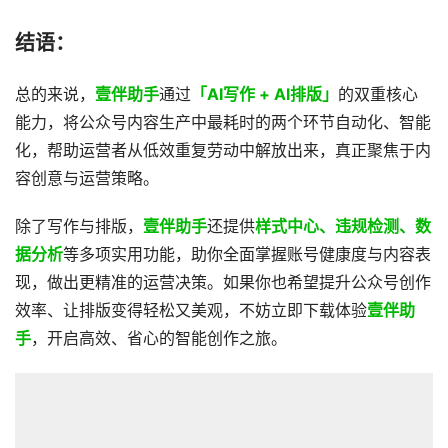
结语：
总的来说，
壹伴助手
通过
「AI写作 + AI排版」
的双重核心
能力，将公众号内容生产中最耗时的两个环节自动化、智能
化，帮助运营者从低效重复劳动中解放出来，真正聚焦于内
容创意与运营策略。
除了写作与排版，
壹伴助手
还提供
样式中心、违规检测、数
据分析
等多项实用功能，助你全面掌握账号健康度与内容表
现，做出更精准的运营决策。如果你也希望提升公众号创作
效率、让排版变得轻松又美观，不妨立即下载体验
壹伴助
手
，开启高效、省心的智能创作之旅。