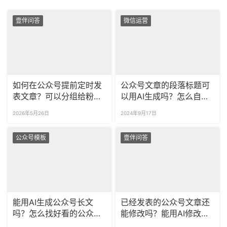
壹伴问答
微信运营
如何在公众号提前定时发
公众号文章的段落标题可
表文章？可以分组给粉丝
以用AI生成吗？怎么自动
推送不同的内容吗？
续写推文？
2026年5月26日
2024年9月17日
公众号模板
壹伴问答
能用AI生成公众号长文
已经发表的公众号文章还
吗？怎么找好看的公众号
能修改吗？能用AI修改公
模板？
众号文章吗？