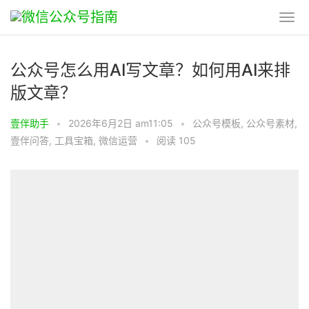
公众号怎么用AI写文章？如何用AI来排
版文章？
壹伴助手
•
2026年6月2日 am11:05
•
公众号模板
,
公众号素材
,
壹伴问答
,
工具宝箱
,
微信运营
•
阅读 105