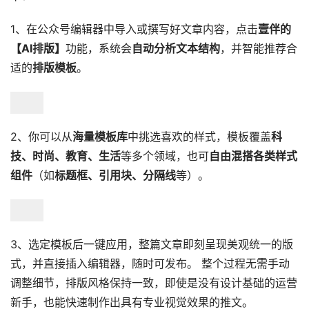
1、在公众号编辑器中导入或撰写好文章内容，点击
壹伴的
【AI排版】
功能，系统会
自动分析文本结构
，并智能推荐合
适的
排版模板
。
2、你可以从
海量模板库
中挑选喜欢的样式，模板覆盖
科
技、时尚、教育、生活
等多个领域，也可
自由混搭各类样式
组件
（如
标题框、引用块、分隔线
等）。
3、选定模板后一键应用，整篇文章即刻呈现美观统一的版
式，并直接插入编辑器，随时可发布。 整个过程无需手动
调整细节，排版风格保持一致，即使是没有设计基础的运营
新手，也能快速制作出具有专业视觉效果的推文。