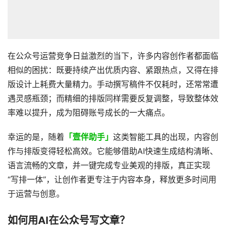
在公众号运营竞争日益激烈的当下，许多内容创作者都面临
相似的困扰：既要持续产出优质内容、紧跟热点，又得在排
版设计上耗费大量精力。手动撰写稿件不仅耗时，还常常遭
遇灵感瓶颈；而精细的排版同样需要反复调整，导致整体效
率难以提升，成为阻碍账号成长的一大痛点。
幸运的是，随着
「壹伴助手」
这类智能工具的出现，内容创
作与排版变得轻松高效。它能够借助AI快速生成结构清晰、
语言流畅的文章，并一键完成专业美观的排版，真正实现
“写排一体”，让创作者更专注于内容本身，释放更多时间用
于运营与创意。
如何用AI在公众号写文章？​