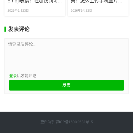
Emoji表情？在哪找到可
景？怎么上传手机图片当
商用的无版权表情包？
文章背景？
2026年6月23日
2026年6月22日
发表评论
请登录后评论...
登录
后才能评论
壹伴助手
鄂ICP备15002531号-5