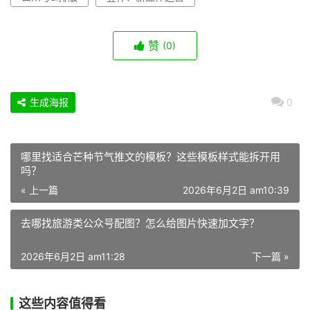
赞
(0)
生成海报
0
哪里找适合芒种节气推文的模板？这些模板样式能拆开用
吗？
« 上一篇
2026年6月2日 am10:39
去哪找旅游类公众号配图？怎么给图片快速加文字？
2026年6月2日 am11:28
下一篇 »
这些内容值得看