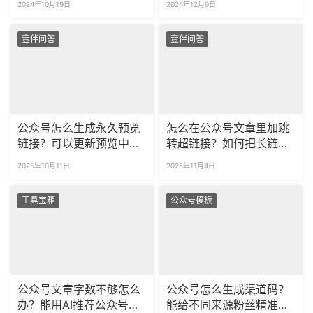
2024年10月19日
2024年12月9日
壹伴问答
壹伴问答
公众号怎么生成永久预览
怎么在公众号文章里加跳
链接？可以更新预览中的
转超链接？如何把长链接
内容吗？
缩短？​
2025年10月11日
2025年11月4日
工具宝箱
公众号模板
公众号文章字数不够怎么
公众号怎么生成渠道码？
办？能用AI推荐公众号标
能给不同来源粉丝精准打