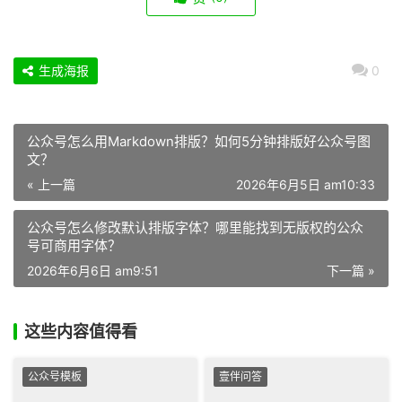
生成海报
0
公众号怎么用Markdown排版？如何5分钟排版好公众号图
文？
« 上一篇
2026年6月5日 am10:33
公众号怎么修改默认排版字体？哪里能找到无版权的公众
号可商用字体？
2026年6月6日 am9:51
下一篇 »
这些内容值得看
公众号模板
壹伴问答