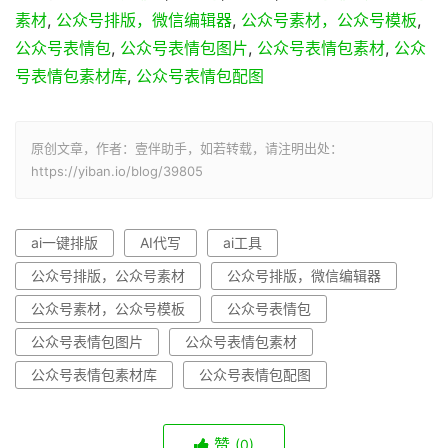
素材
,
公众号排版，微信编辑器
,
公众号素材，公众号模板
,
公众号表情包
,
公众号表情包图片
,
公众号表情包素材
,
公众
号表情包素材库
,
公众号表情包配图
原创文章，作者：壹伴助手，如若转载，请注明出处：
https://yiban.io/blog/39805
ai一键排版
AI代写
ai工具
公众号排版，公众号素材
公众号排版，微信编辑器
公众号素材，公众号模板
公众号表情包
公众号表情包图片
公众号表情包素材
公众号表情包素材库
公众号表情包配图
赞
(0)