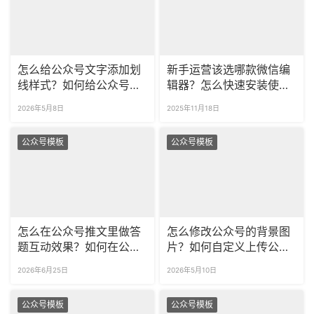
怎么给公众号文字添加划
新手运营该选哪款微信编
线样式？如何给公众号添
辑器？怎么快速安装使
加波浪线、虚线样式？
用？
2026年5月8日
2025年11月18日
公众号模板
公众号模板
怎么在公众号推文里做答
怎么修改公众号的背景图
题互动效果？如何在公众
片？如何自定义上传公众
号文章中插入图片轮播
号背景？
2026年6月25日
2026年5月10日
SVG？
公众号模板
公众号模板