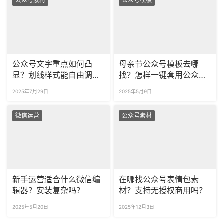
公众号素材
公众号模板
公众号文字重点如何凸
母亲节公众号模板去哪
显？划线样式能自由调整
找？怎样一键套用公众号
吗？
样式？
2025年7月29日
2025年5月9日
微信运营
公众号素材
新手运营适合什么微信编
在哪找公众号表情包素
辑器？安装复杂吗？
材？支持无授权商用吗？
2025年5月20日
2025年12月3日