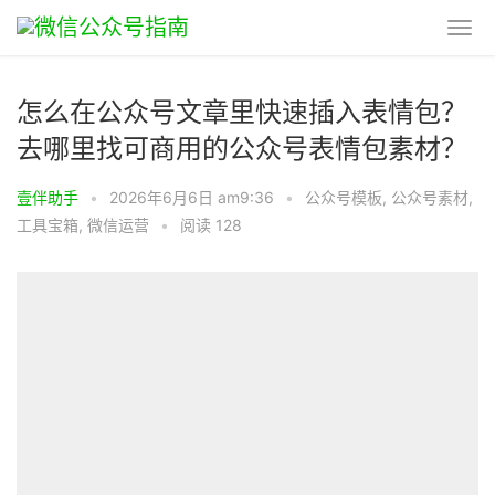
怎么在公众号文章里快速插入表情包？
去哪里找可商用的公众号表情包素材？
壹伴助手
•
2026年6月6日 am9:36
•
公众号模板
,
公众号素材
,
工具宝箱
,
微信运营
•
阅读 128