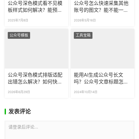
公众号深色模式看不见模
公众号怎么快速采集其他
板样式如何解决？能预览
账号的图文？能不能一次
手机夜间模式的排版效果
采集多篇图文？
2025年7月8日
2026年5月16日
吗？
公众号模板
工具宝箱
公众号深色模式排版适配
能用AI生成公众号长文
出错怎么解决？如何快速
吗？公众号文章标题怎么
预览深色模式排版效果？
选？
2026年6月29日
2024年10月14日
发表评论
请登录后评论...