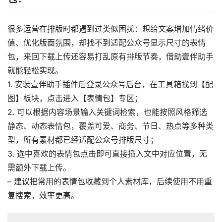
很多运营在排版时都遇到过类似困扰：想给文案增加情绪价
值、优化版面氛围，却找不到适配公众号显示尺寸的表情
包，来回下载上传还容易打乱原有排版节奏，借助壹伴助手
就能轻松实现。
1. 安装壹伴助手插件后登录公众号后台，在工具箱找到【配
图】板块，点击进入【表情包】专区；
2. 可以根据内容场景输入关键词检索，也能按照风格筛选
静态、动态表情包，覆盖可爱、商务、节日、热点等多种类
型，所有素材都已经适配公众号排版尺寸；
3. 选中喜欢的表情包点击即可直接插入文中对应位置，无
需额外下载上传。
– 建议把常用的表情包收藏到个人素材库，后续使用不用重
复搜索，效率更高。