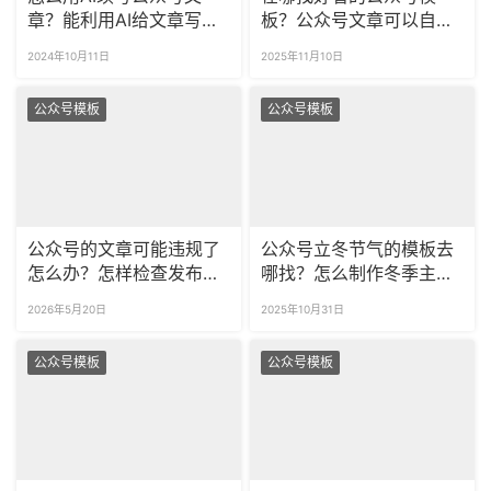
章？能利用AI给文章写标
板？公众号文章可以自动
题吗？
排版吗？
2024年10月11日
2025年11月10日
公众号模板
公众号模板
公众号的文章可能违规了
公众号立冬节气的模板去
怎么办？怎样检查发布的
哪找？怎么制作冬季主题
公众号文章有没有敏感
的公众号推文？
2026年5月20日
2025年10月31日
词？
公众号模板
公众号模板