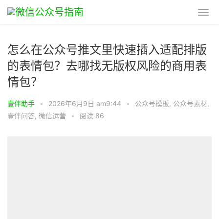
怎么在公众号推文里快速插入适配排版
的表情包？去哪找无版权风险的商用表
情包？
壹伴助手
•
2026年6月9日 am9:44
•
公众号模板
,
公众号素材
,
壹伴问答
,
微信运营
•
阅读 86