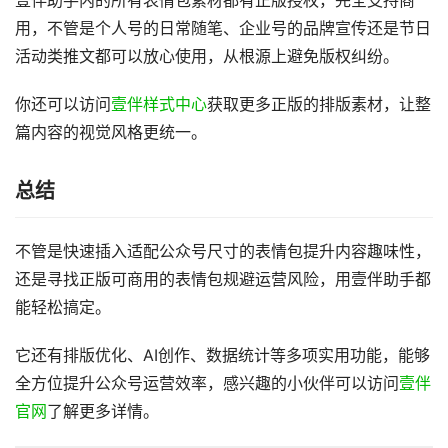
壹伴助手内的所有表情包素材都有正版授权，完全支持商
用，不管是个人号的日常随笔、企业号的品牌宣传还是节日
活动类推文都可以放心使用，从根源上避免版权纠纷。
你还可以访问
壹伴样式中心
获取更多正版的排版素材，让整
篇内容的视觉风格更统一。
总结
不管是快速插入适配公众号尺寸的表情包提升内容趣味性，
还是寻找正版可商用的表情包规避运营风险，用壹伴助手都
能轻松搞定。
它还有排版优化、AI创作、数据统计等多项实用功能，能够
全方位提升公众号运营效率，感兴趣的小伙伴可以访问
壹伴
官网
了解更多详情。