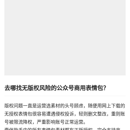
去哪找无版权风险的公众号商用表情包？
版权问题一直是运营选素材的头号顾虑，随便用网上下载的
无授权表情包很容易遭遇侵权投诉，轻则删文整改，重则账
号被限流降权，严重影响账号正常运营。