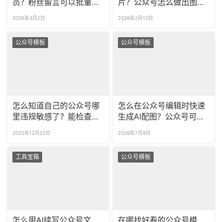
员？粉丝留言可以批量导
片？公众号怎么做出图片
出吗？
滑动的效果？
2026年3月2日
2026年2月13日
公众号模板
公众号模板
怎么知道自己的公众号哪
怎么在公众号编辑时快速
里违规敏感了？能检查发
生成AI配图？公众号可商
布的公众号文章怎么违规
用的海报模板去哪找？
2025年12月22日
2026年7月8日
了吗？
工具宝箱
公众号模板
怎么用AI续写公众号文
在哪找好看的公众号模