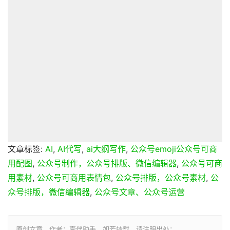
文章标签:
AI
,
AI代写
,
ai大纲写作
,
公众号emoji公众号可商
用配图
,
公众号制作，公众号排版、微信编辑器
,
公众号可商
用素材
,
公众号可商用表情包
,
公众号排版，公众号素材
,
公
众号排版，微信编辑器
,
公众号文章、公众号运营
原创文章，作者：壹伴助手，如若转载，请注明出处：