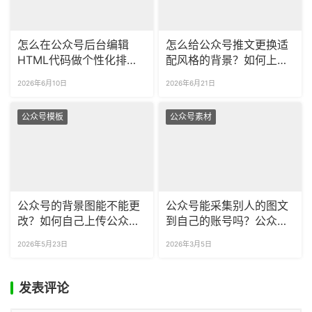
怎么在公众号后台编辑
怎么给公众号推文更换适
HTML代码做个性化排
配风格的背景？如何上传
版？如何提前预览公众号
自定义的专属背景？
2026年6月10日
2026年6月21日
代码的最终渲染效果？
公众号模板
公众号素材
公众号的背景图能不能更
公众号能采集别人的图文
改？如何自己上传公众号
到自己的账号吗？公众号
的背景图？
怎么一次性采集多篇图
2026年5月23日
2026年3月5日
文？
发表评论