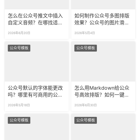
怎么在公众号推文中插入
如何制作公众号多图排版
自定义音频？在哪找适配
效果？公众号的图片滑动
不同风格的音乐播放器样
SVG怎么做？
2026年6月20日
2026年5月4日
式？
公众号模板
公众号模板
公众号默认的字体能更改
怎么用Markdown给公众
吗？哪里有可商用的公众
号高效排版？如何一键统
号字体？
一公众号图文样式？
2026年5月18日
2026年6月30日
公众号模板
公众号模板