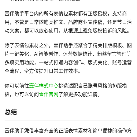
壹伴助手平台内的所有表情包素材都有正版授权，支持商
用，不管是日常随笔类推文、品牌商业宣传稿，还是节日活
动文案，都可以放心使用，从根源上避免版权投诉的风险。
除了表情包素材之外，壹伴助手还聚合了精美排版模板、图
片一键美化、AI智能创作、运营数据统计、粉丝留言管理等
多项实用功能，一站式打通内容创作、版式美化、账号运营
全流程，全方位提升日常工作效率。
你可以前往
壹伴样式中心
挑选适配自己账号风格的排版模
板，也可以访问
壹伴官网
了解更多功能详情。
总结
壹伴助手凭借丰富齐全的正版表情素材和简单便捷的操作方