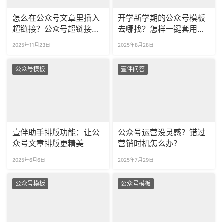
怎么在公众号文章里插入
开学新学期的公众号模板
超链接？公众号超链接过
去哪找？怎样一键套用可
长了能缩短吗？
商用的新学期模板？
2025年11月23日
2025年8月28日
公众号模板
壹伴问答
壹伴助手排版功能：让公
公众号运营没灵感？错过
众号文章排版更精美
营销时机怎么办？
2025年6月6日
2025年7月29日
公众号模板
公众号模板