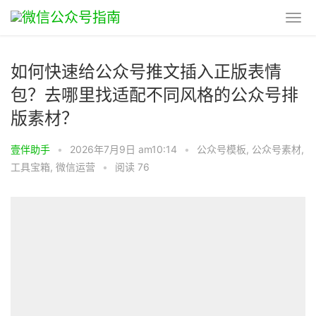
如何快速给公众号推文插入正版表情
包？去哪里找适配不同风格的公众号排
版素材？
壹伴助手
•
2026年7月9日 am10:14
•
公众号模板
,
公众号素材
,
工具宝箱
,
微信运营
•
阅读 76