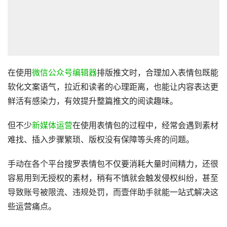
在使用
微信公众号编辑器
排版推文时，合理加入表情包既能
软化文案语气，拉近和读者的心理距离，也能让内容表达更
鲜活有感染力，有效提升整篇推文的阅读趣味。
但不少
新媒体运营
在使用表情包的过程中，经常会遇到素材
难找、插入步骤繁琐、版权没有保障等头疼的问题。
手动在各个平台搜罗表情包不仅要消耗大量时间精力，还很
容易用到无授权的素材，稍有不慎就会触发侵权纠纷，甚至
导致账号被限流、违规处罚，而壹伴助手就能一站式解决这
些运营痛点。