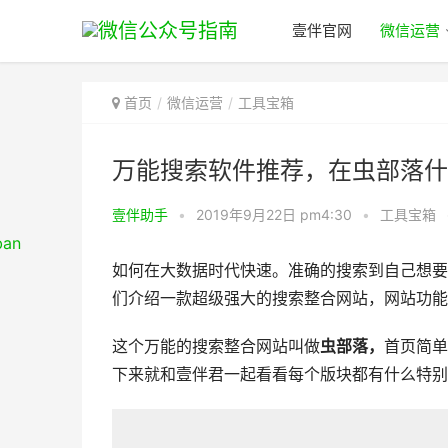
壹伴官网
微信运营
首页
微信运营
工具宝箱
万能搜索软件推荐，在虫部落什
壹伴助手
•
2019年9月22日 pm4:30
•
工具宝箱
如何在大数据时代快速。准确的搜索到自己想要
们介绍一款超级强大的搜索整合网站，网站功能
这个万能的搜索整合网站叫做
虫部落，
首页简单
下来就和壹伴君一起看看每个版块都有什么特别