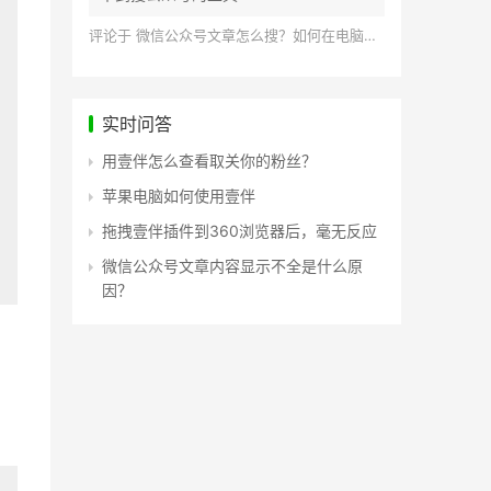
评论于
微信公众号文章怎么搜？如何在电脑上搜索公众号文章？
实时问答
用壹伴怎么查看取关你的粉丝？
苹果电脑如何使用壹伴
拖拽壹伴插件到360浏览器后，毫无反应
微信公众号文章内容显示不全是什么原
因？