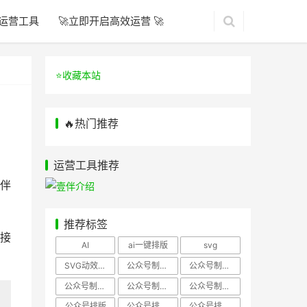
运营工具
🚀立即开启高效运营 🚀
⭐️收藏本站
🔥热门推荐
运营工具推荐
伴
推荐标签
接
AI
ai一键排版
svg
SVG动效样式
公众号制作、公众号排版
公众号制作、公众号模板
公众号制作、微信编辑器
公众号制作，公众号排版
公众号制作，公众号排版、微信编辑器
公众号排版
公众号排版，公众号模板
公众号排版，公众号素材