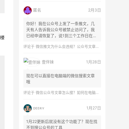
匿名
2月3日
你好！我在公众号上发了一条推文，几
天有人告诉我公众号被禁止访问了，我
已经申请恢复了，说1到三个工作日在微
楼
信团队...
评论于
微信推文为什么会违规？公众号文章怎么检测是否违规？
壹伴妹
1月28日
现在可以直接在电脑端的微信搜索文章
哦
评论于
微信公众号文章怎么搜？如何在电脑上搜索公众号文章？
ᴅᴇᴇʀʏ
1月27日
1月22更新后就没有这个功能了？现在找
不到搜公众号的工具