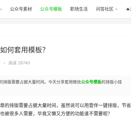
公众号素材
公众号模板
职场生活
问答社区

如何套用模板？
板
•
阅读 29740
的排版需要占据大量时间。今天分享套用微信
公众号模板
的排版小技
章的排版需要占据大量时间，虽然说可以用壹伴一键排版，节省
也被很多人需要，毕竟又懒又方便的功能谁不需要呢？