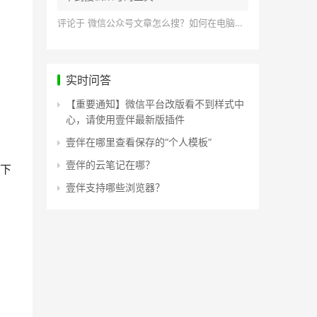
评论于
微信公众号文章怎么搜？如何在电脑上搜索公众号文章？
实时问答
【重要通知】微信平台改版看不到样式中
心，请使用壹伴最新版插件
壹伴在哪里查看保存的“个人模板”
壹伴的云笔记在哪？
下
壹伴支持哪些浏览器？