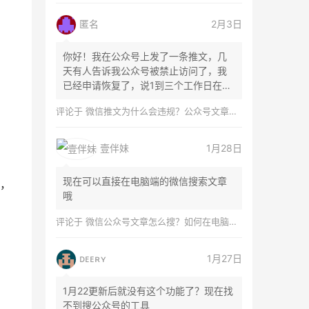
匿名
2月3日
你好！我在公众号上发了一条推文，几
天有人告诉我公众号被禁止访问了，我
已经申请恢复了，说1到三个工作日在微
信团队...
评论于
微信推文为什么会违规？公众号文章怎么检测是否违规？
壹伴妹
1月28日
现在可以直接在电脑端的微信搜索文章
，
哦
评论于
微信公众号文章怎么搜？如何在电脑上搜索公众号文章？
ᴅᴇᴇʀʏ
1月27日
1月22更新后就没有这个功能了？现在找
不到搜公众号的工具