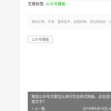
文章标签:
公众号模板
原创文章，作者：壹伴助手，如若转载，请注明出处：https://y
公众号模板
微信公众号文章怎么进行空白样式排版，点击显
或文字？
« 上一篇
2019年6月19日 p