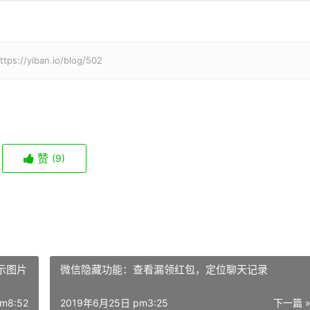
iban.io/blog/502
赞
(9)
示图片
微信隐藏功能：查看漏领红包，定位聊天记录
m8:52
2019年6月25日 pm3:25
下一篇 