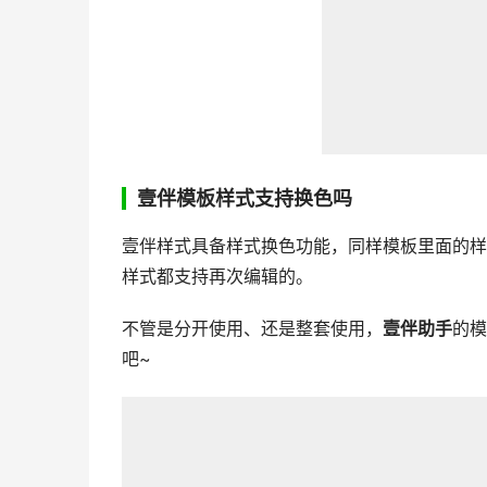
壹伴模板样式支持换色吗
壹伴样式具备样式换色功能，同样模板里面的样
样式都支持再次编辑的。
不管是分开使用、还是整套使用，
壹伴助手
的模
吧~