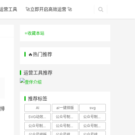
运营工具
🚀立即开启高效运营 🚀
⭐️收藏本站
🔥热门推荐
运营工具推荐
推荐标签
AI
ai一键排版
svg
排
SVG动效样式
公众号制作、公众号排版
公众号制作、公众号模板
公众号制作、微信编辑器
公众号制作，公众号排版
公众号制作，公众号排版、微信编辑器
公众号排版
公众号排版，公众号模板
公众号排版，公众号素材