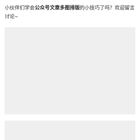
小伙伴们学会
公众号文章多图排版
的小技巧了吗？欢迎留言
讨论~