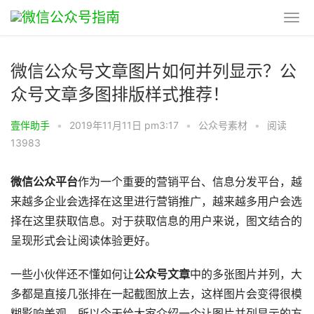
微信公众号文章图片如何并列显示？公
众号文章多图排版样式推荐！
壹伴助手
•
2019年11月11日 pm3:17
•
公众号素材
•
阅读
13983
微信公众平台
作为一个重要的营销平台、信息分发平台，越
来越多企业会选择在这里进行营销推广，越来越多用户会选
择在这里获取信息。对于获取信息的用户来说，图文结合的
呈现形式会让阅读体验更好。
一些小伙伴还不懂如何让
公众号文章
中的多张图片并列，大
多都是直接几张排在一起截图放上去，这样图片会变得很模
糊影响美观，所以今天给大家介绍一个让图片并列显示的方