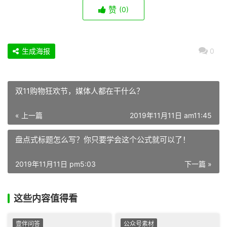
赞
(0)
生成海报
0
双11购物狂欢节，媒体人都在干什么？
« 上一篇
2019年11月11日 am11:45
盘点式标题怎么写？你只要学会这个公式就可以了！
2019年11月11日 pm5:03
下一篇 »
这些内容值得看
壹伴问答
公众号素材