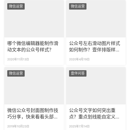
微信运营
微信运营
哪个微信编辑器能制作滑
公众号左右滑动图片样式
动文本的公众号样式？
如何制作？壹伴排版样式
怎么用？
2020年11月13日
2020年4月19日
微信运营
壹伴问答
微信公众号封面图制作技
公众号文字如何突出重
巧分享，快来看看头部大
点？重点划线能自定义样
号封面图都是怎么制作
式吗？
2019年10月23日
2025年7月14日
的！