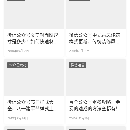
微信公众号文章封面图尺
微信公众号中式古风建筑
寸是多少？如何快速制作
样式更新，传统装修风格
封面图？
样式推荐！
2019年10月18日
2019年9月13日
公众号素材
微信运营
微信公众号节日样式大
最全公众号涨粉攻略：免
全，八一建军节样式上新
费的速成的方法全都有！
啦！
2019年7月24日
2019年11月19日