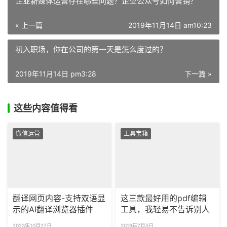
企业新媒体运营存在哪些问题？企业公众号如何营销？
« 上一篇
2019年11月14日 am10:23
初入职场，你在公司的第一天是怎么度过的？
2019年11月14日 pm3:28
下一篇 »
这些内容值得看
微信运营
工具宝箱
翻译网页内容-支持双语显
这三款最好用的pdf编辑
示的AI翻译浏览器插件
工具，我轻易不告诉别人
2023年10月27日
2019年7月5日