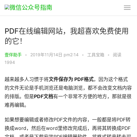
PDF在线编辑网站，我超喜欢免费使用
的它！
壹伴助手
•
2019年11月14日 pm2:14
•
工具宝箱
•
阅读
1994
越来越多人习惯于将
文件保存为 PDF格式
，因为这个格式
的文件无论是手机浏览还是电脑浏览，都不会改变文档内容
的排版。但是
PDF文档
有一个非常不方便的地方，那就是很
难再编辑。
如果想要编辑或者修改PDF文件的内容，一般都是将PDF转
换成word，然后在word里修改完成后，再将其转换成PDF
文档，或者是下载安装PDF编辑器软件。将格式转来转去可