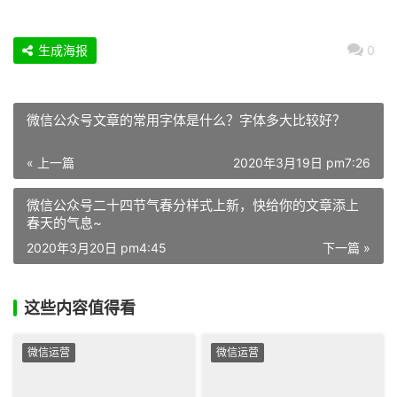
生成海报
0
微信公众号文章的常用字体是什么？字体多大比较好？
« 上一篇
2020年3月19日 pm7:26
微信公众号二十四节气春分样式上新，快给你的文章添上
春天的气息~
2020年3月20日 pm4:45
下一篇 »
这些内容值得看
微信运营
微信运营