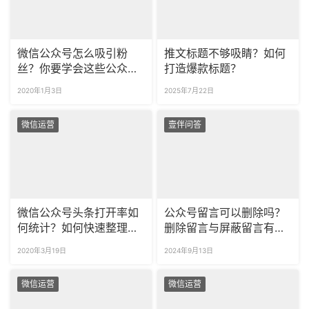
微信公众号怎么吸引粉
推文标题不够吸睛？如何
丝？你要学会这些公众号
打造爆款标题？
标题技巧！
2020年1月3日
2025年7月22日
微信运营
壹伴问答
微信公众号头条打开率如
公众号留言可以删除吗？
何统计？如何快速整理好
删除留言与屏蔽留言有什
公众号图文数据？
么区别？
2020年3月19日
2024年9月13日
微信运营
微信运营