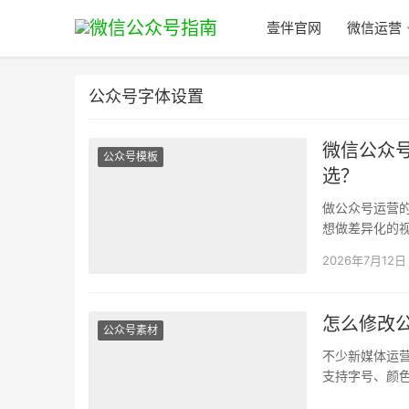
壹伴官网
微信运营
公众号字体设置
微信公众
公众号模板
选？
做公众号运营
想做差异化的
给账号运营埋
2026年7月12日
怎么修改
公众号素材
不少新媒体运
支持字号、颜
视觉辨识度，