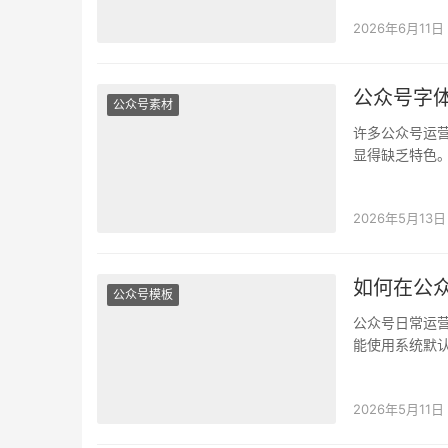
2026年6月11日
公众号字
公众号素材
许多公众号运
显得缺乏特色
折扣。你是否
2026年5月13日
如何在公
公众号模板
公众号日常运
能使用系统默
内容的个性化
2026年5月11日