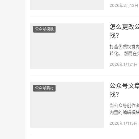
未开放字体自
2026年2月13日
怎么更改
公众号模板
找？
打造优质视觉
转化。 然而
限制了个性化
2026年1月21日
公众号文
公众号素材
找？
当公众号创作
内置的编辑模
直接制约了内
2026年1月15日