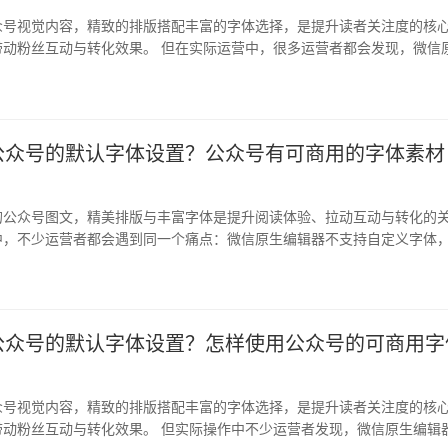
众号视觉内容，精致的排版搭配丰富的字体选择，是提升读者关注度的核
带动粉丝互动与转化效果。 但在实际运营中，很多运营者都会发现，微信
开放字…
公众号的默认字体设置？公众号有可商用的字体素材
的公众号图文，精美排版与丰富字体是提升阅读体验、拉动互动与转化的
中，不少运营者都会遇到同一个痛点：微信原生编辑器不支持自定义字体
样式…
公众号的默认字体设置？怎样使用公众号的可商用字
众号视觉内容，精致的排版搭配丰富的字体选择，是提升读者关注度的核
带动粉丝互动与转化效果。 但实际操作中不少运营者发现，微信原生编辑