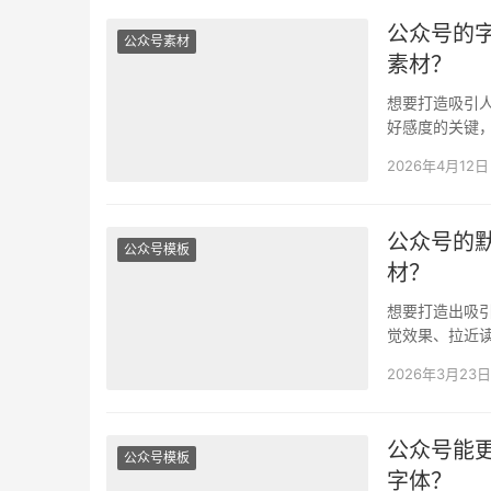
公众号的
公众号素材
素材？
想要打造吸引
好感度的关键
生编辑器不支
2026年4月12日
公众号的
公众号模板
材？
想要打造出吸
觉效果、拉近
运营者都会发
2026年3月23日
公众号能
公众号模板
字体？