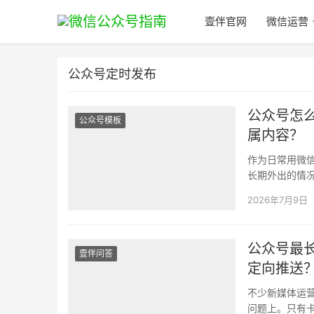
壹伴官网
微信运营
公众号定时发布
公众号怎
公众号模板
属内容？
作为日常用微
长期外出的情
安全风险；想
2026年7月9日
公众号最
壹伴问答
定向推送
不少新媒体运
问题上。只有