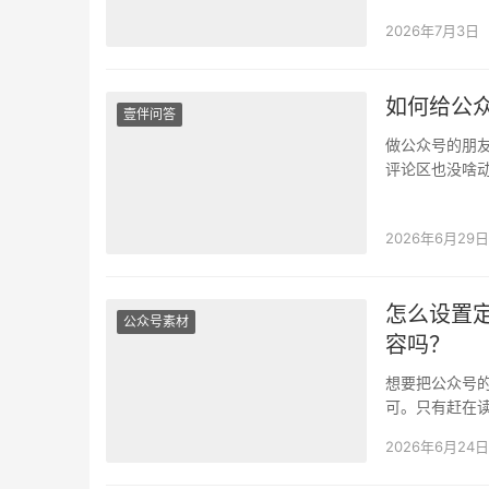
期，因此定时
2026年7月3日
如何给公
壹伴问答
做公众号的朋
评论区也没啥
又把学习资料
2026年6月29日
怎么设置
公众号素材
容吗？
想要把公众号
可。只有赶在
是每个运营者
2026年6月24日