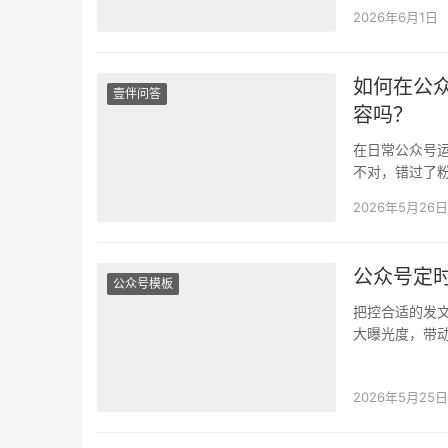
够、没法精准
2026年6月1日
如何在公
壹伴问答
容吗？
在日常公众号
不对，错过了
口难调，导致
2026年5月26日
公众号定
公众号模板
把控合适的发
大曝光度，带
会疑惑，文章
2026年5月25日