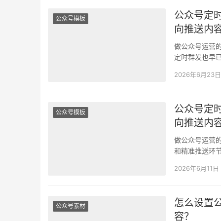
公众号定
公众号模板
向推送内
做公众号运营
定时群发也早
到定时时长不
2026年6月23日
公众号定
公众号模板
向推送内
做公众号运营
和精准推送环
功能的诸多限
2026年6月11日
怎么设置
公众号素材
容？