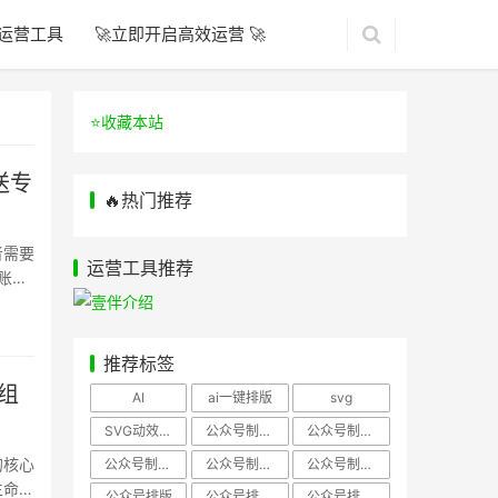
运营工具
🚀立即开启高效运营 🚀
⭐️收藏本站
送专
🔥热门推荐
者需要
运营工具推荐
账号
推荐标签
组
AI
ai一键排版
svg
SVG动效样式
公众号制作、公众号排版
公众号制作、公众号模板
的核心
公众号制作、微信编辑器
公众号制作，公众号排版
公众号制作，公众号排版、微信编辑器
生命周
公众号排版
公众号排版，公众号模板
公众号排版，公众号素材