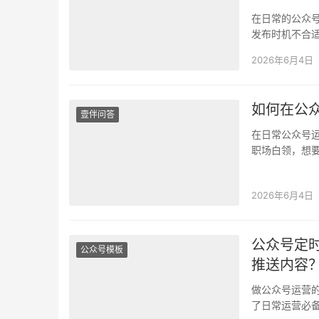
在日常的公众
发布时机不合
推送完全相同
2026年6月4日
如何在公
壹伴问答
在日常公众号
职场白领，想
进阶技巧——
2026年6月4日
公众号定
公众号模板
推送内容
做公众号运营
了日常运营必