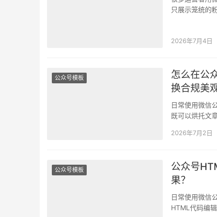
只展示笼统的
久而久之很容
2026年7月4日
怎么在公
公众号模板
换合规美
日常使用微信
既可以烘托文
互动数据提升
2026年7月2日
公众号H
公众号模板
果？
日常使用微信
HTML代码编