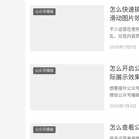
怎么快速
公众号模板
滑动图片
不少运营在使
乱，拉低内容
码基础，这些
2026年7月5日
怎么开启
公众号模板
际展示效
想要提升公众号
微信公众号编
槛很高无从下
2026年7月4日
怎么查看
公众号模板
很多运营者用