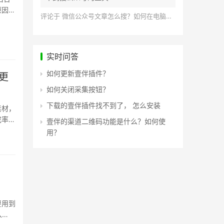
原因，
评论于
微信公众号文章怎么搜？如何在电脑上搜索公众号文章？
实时问答
如何更新壹伴插件？
更
如何关闭采集按钮？
下载的壹伴插件找不到了， 怎么安装
素材，
成率、
壹伴的渠道二维码功能是什么？如何使
用？
要用到
入