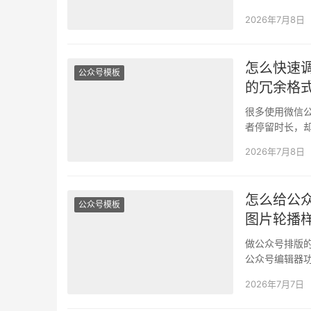
器，这些问题
2026年7月8日
怎么快速
公众号模板
的冗余格
很多使用微信
者停留时长，
的内容自带杂
2026年7月8日
怎么给公
公众号模板
图片轮播
做公众号排版
公众号编辑器
素材。 不仅拖
2026年7月7日