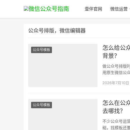
壹伴官网
微信运营
公众号排版，微信编辑器
怎么给公
公众号模板
背景？
做公众号排版
用原生微信公
知道怎么上传
2026年7月10日
怎么在公
公众号模板
去哪找？
不少公众号运
础，找模板还