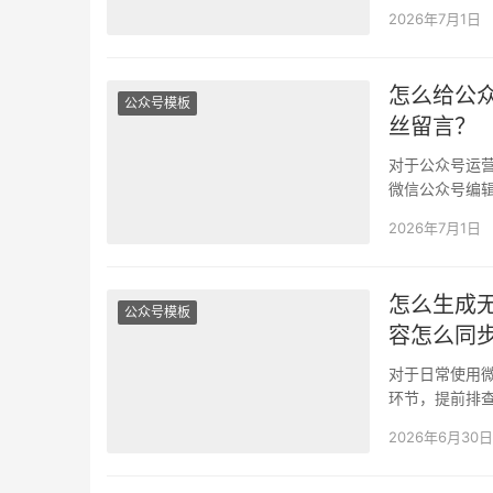
口，要么怕写
2026年7月1日
怎么给公
公众号模板
丝留言？
对于公众号运
微信公众号编
问题。 这些小
2026年7月1日
怎么生成
公众号模板
容怎么同
对于日常使用
环节，提前排
改的麻烦。 但
2026年6月30日