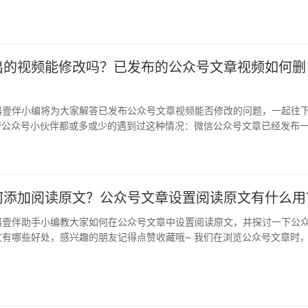
出的视频能修改吗？已发布的公众号文章视频如何删
器壹伴小编将为大家解答已发布公众号文章视频能否修改的问题，一起往
运营公众号小伙伴都或多或少的遇到过这种情况：微信公众号文章已经发布
章中…
何添加阅读原文？公众号文章设置阅读原文有什么用
器壹伴助手小编教大家如何在公众号文章中设置阅读原文，并探讨一下公
文有哪些好处，感兴趣的朋友记得点赞收藏哦~ 我们在浏览公众号文章时
章…