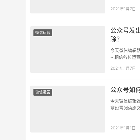
2021年1月7日
公众号发
微信运营
除？
今天微信编辑
~ 相信各位
后，才发现文
2021年1月7日
公众号如
微信运营
今天微信编辑
章设置阅读原
能看到有些文
2021年1月1日