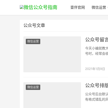
壹伴官网
微信运营
公众号文章
公众号留
微信运营
今天小编就教
号时，经常会
楚知晓粉丝的
2021年1月9日
公众号排
微信运营
公众号后台默
有格式错乱的
件式微信编辑