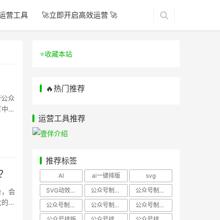
运营工具
🚀立即开启高效运营 🚀
⭐️收藏本站
🔥热门推荐
营公众
言中清
运营工具推荐
推荐标签
？
AI
ai一键排版
svg
SVG动效样式
公众号制作、公众号排版
公众号制作、公众号模板
台，会
大的插
公众号制作、微信编辑器
公众号制作，公众号排版
公众号制作，公众号排版、微信编辑器
公众号排版
公众号排版，公众号模板
公众号排版，公众号素材