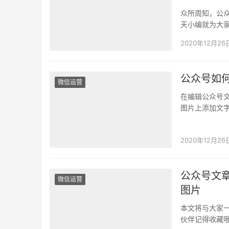
众所周知，公
天小编就为大
文章出现违规
2020年12月26
公众号如
微信运营
在编辑公众号
图片上添加文
PS这样专业的
2020年12月26
公众号文
微信运营
图片
本文将与大家
伙伴记得收藏