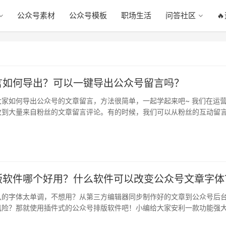
公众号素材
公众号模板
职场生活
问答社区

言如何导出？可以一键导出公众号留言吗？
大家如何导出公众号的文章留言，方法很简单，一起学起来吧~ 我们在运
收到大量来自粉丝的文章留言评论。有的时候，我们可以从粉丝的互动留
喜…
版软件哪个好用？什么软件可以改变公众号文章字体
认的字体太单调，不想用？从第三方编辑器同步制作好的文章到公众号后
风险？那就使用插件式的公众号排版软件吧！小编给大家安利一款功能强
器—…