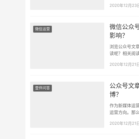
性和可欣赏性
2020年12月23
微信公众
微信运营
影响？
浏览公众号文
读呢？相关阅
答这些问题，
2020年12月21
公众号文
壹伴问答
博？
作为新媒体运
运营方向。那
保持原来的公
2020年12月21