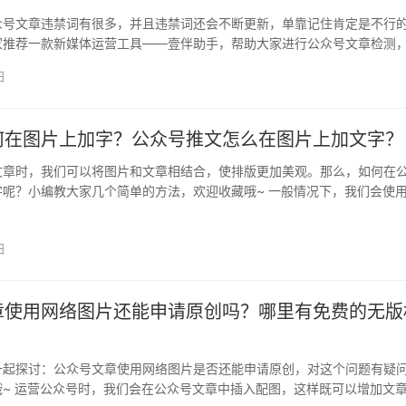
众号文章违禁词有很多，并且违禁词还会不断更新，单靠记住肯定是不行
家推荐一款新媒体运营工具——壹伴助手，帮助大家进行公众号文章检测
词汇…
日
何在图片上加字？公众号推文怎么在图片上加文字？
文章时，我们可以将图片和文章相结合，使排版更加美观。那么，如何在
字呢？小编教大家几个简单的方法，欢迎收藏哦~ 一般情况下，我们会使
…
日
章使用网络图片还能申请原创吗？哪里有免费的无版
一起探讨：公众号文章使用网络图片是否还能申请原创，对这个问题有疑
哦~ 运营公众号时，我们会在公众号文章中插入配图，这样既可以增加文