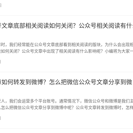
，…
日
号文章底部相关阅读如何关闭？公众号相关阅读有什
章时，我们经常能在公众号文章底部看到相关阅读的版块，为什么会出现
读如何关闭？公众号文章中出现了相关阅读有什么影响呢？小编将为大家
一起…
日
章如何转发到微博？怎么把微信公众号文章分享到微
营人，我们会运营多个平台账号。通常情况下，微信公众号和微博是我们
么怎么把微信公众号文章分享到微博中呢？公众号文章转发到微博时，怎
众号…
日