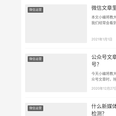
微信文章
微信运营
本文小编将教
我们经常会看
昏暗的图片点
2021年1月1日
公众号文
微信运营
号？
今天小编将教
众号文章时，
辑文章时插入
2020年12月27
什么新媒
微信运营
检测？