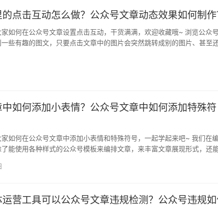
里的点击互动怎么做？公众号文章动态效果如何制作
大家如何在公众号文章设置点击互动，干货满满，欢迎收藏哦~ 浏览公众
到一些有趣的图文，只要点击文章中的图片会突然跳转成别的图片、甚至
击…
章中如何添加小表情？公众号文章中如何添加特殊符
大家如何在公众号文章中添加小表情和特殊符号，一起学起来吧~ 我们在
除了能使用各种样式的公众号模板来编排文章，来丰富文章展现形式，还
一…
日
体运营工具可以公众号文章违规检测？公众号违规如