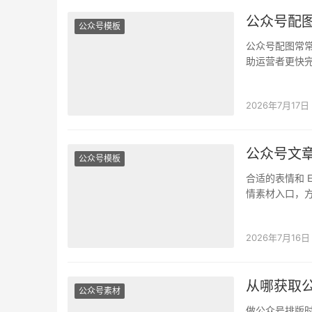
公众号配
公众号模板
公众号配图常常
助运营者更快
2026年7月17日
公众号文
公众号模板
合适的表情和 
情素材入口，
2026年7月16日
从哪获取
公众号素材
做公众号排版