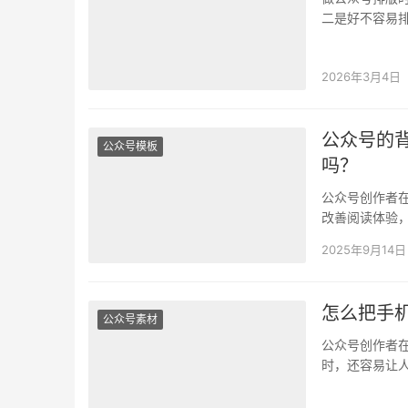
二是好不容易
手都能帮你轻
2026年3月4日
公众号的
公众号模板
吗？
公众号创作者
改善阅读体验
图，下面，让
2025年9月14日
怎么把手
公众号素材
公众号创作者
时，还容易让
图片素材的方