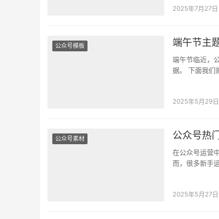
2025年7月27日
端午节主
公众号模板
端午节临近，
据。 下面我
制作端午节推
2025年5月29日
公众号热
公众号素材
在公众号运营
而，很多新手
以帮助公众号
2025年5月27日