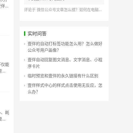
壹伴助
评论于
微信公众号文章怎么搜？如何在电脑上搜索公众号文章？
实时问答
壹伴的自动打标签功能怎么用？怎么做好
公众号用户画像？
壹伴自动回复图文消息、文字消息、小程
不仅能
序卡片
背景
临时预览和壹伴的永久链接有什么区别
壹伴样式中心的样式点击使用无反应，怎
么办？
多、耗
管理