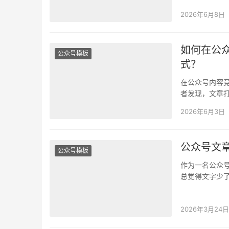
2026年6月8日
如何在公
公众号模板
式？
在公众号内容
者发现，文章
章加入合适的
2026年6月3日
公众号文
公众号模板
作为一名公众
总觉得文字少了
程精华。此时
2026年3月24日