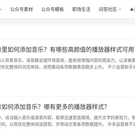
公众号素材
公众号模板
职场生活
问答社区

章里如何添加音乐？有哪些高颜值的播放器样式可用
融入背景音乐、语音解说或环境音效，能有效增强内容的感染力，让读者
时优化整体的浏览体验，进而推动各项数据表现稳步上升。 不少运营新手
如何…
章如何添加音乐？哪有更多的播放器样式？
中，适当融入音乐或语音内容，能够迅速营造情境、提升文字的表现力，
时间，从而优化整体阅读感受，并带动文章各项数据提升。 许多运营者不
法，…