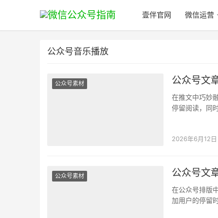
壹伴官网
微信运营
公众号音乐播放
公众号文
公众号素材
在推文中巧妙
停留阅读，同
何嵌入音频、
2026年6月12日
公众号文
公众号素材
在公众号排版
加用户的停留
音频添加的方