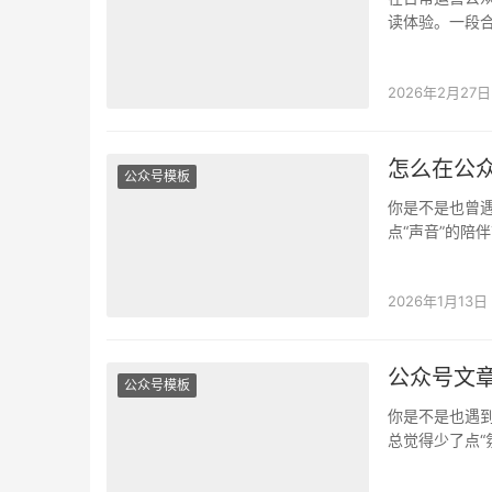
读体验。一段
下面就一步步
2026年2月27日
怎么在公
公众号模板
你是不是也曾
点“声音”的陪
到了插入音频
2026年1月13日
公众号文
公众号模板
你是不是也遇
总觉得少了点“
引导音频，却