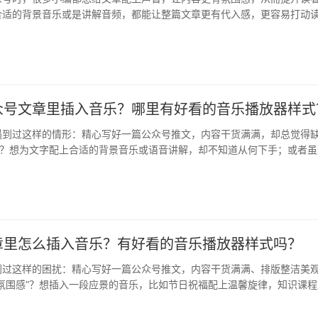
合适的背景音乐或是讲解音频，都能让整篇文章更有代入感，更容易打动
教…
众号文章里插入音乐？哪里有好看的音乐播放器样式
遇到过这样的情形：精心写好一篇公众号推文，内容干货满满，却总觉得
伴？想为文字配上合适的背景音乐或语音讲解，却不知道从何下手；或者虽
的…
章里怎么插入音乐？有好看的音乐播放器样式吗？
到过这样的困扰：精心写好一篇公众号推文，内容干货满满、排版整洁美
氛围感”？想插入一段应景的音乐，比如节日祝福配上温馨旋律，知识课程
不…