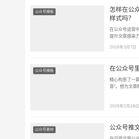
怎样在公
公众号模板
样式吗？
在公众号运营
提升文章感染
入音频，并美
2026年3月7日
在公众号
公众号模板
精心构思了一
音”。想为文
手。别担心，
2026年2月28日
公众号推
公众号素材
在日常运营公