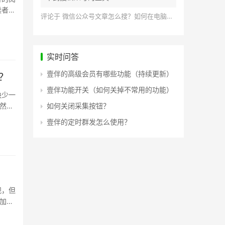
读者。
评论于
微信公众号文章怎么搜？如何在电脑上搜索公众号文章？
实时问答
壹伴的高级会员有哪些功能（持续更新）
？
壹伴功能开关（如何关掉不常用的功能）
缺少一
然找
如何关闭采集按钮？
壹伴的定时群发怎么使用？
观，但
加上