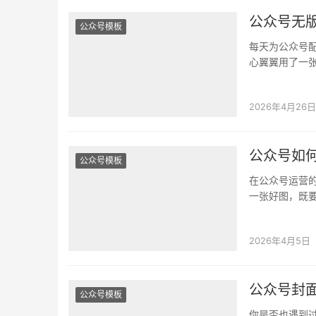
公众号无
公众号模板
每天为公众号
心翼翼用了一
奏的“绊脚石”。
2026年4月26日
公众号如
公众号模板
在公众号运营的
一张好图，既
时间与技术成
2026年4月5日
公众号封
公众号模板
你是否也遇到