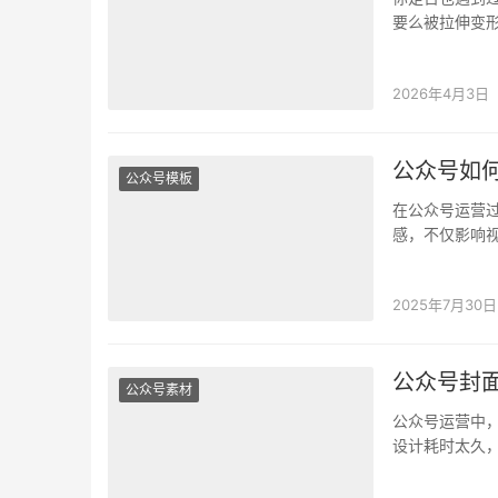
要么被拉伸变形
没有设计背景
2026年4月3日
公众号如
公众号模板
在公众号运营
感，不仅影响
次编辑，比如
2025年7月30日
公众号封
公众号素材
公众号运营中，
设计耗时太久
什么尺寸规范