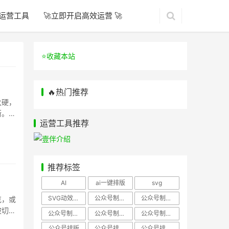
运营工具
🚀立即开启高效运营 🚀
⭐️收藏本站
🔥热门推荐
太硬，
断。壹
运营工具推荐
推荐标签
AI
ai一键排版
svg
SVG动效样式
公众号制作、公众号排版
公众号制作、公众号模板
克，或
被切得
公众号制作、微信编辑器
公众号制作，公众号排版
公众号制作，公众号排版、微信编辑器
公众号排版
公众号排版，公众号模板
公众号排版，公众号素材