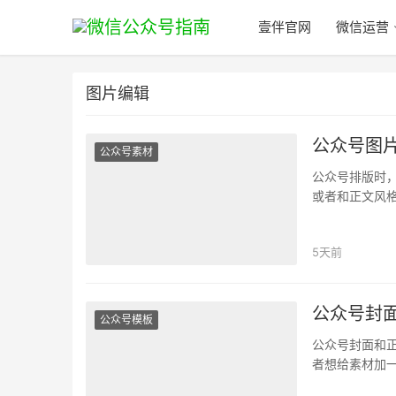
壹伴官网
微信运营
图片编辑
公众号图
公众号素材
公众号排版时
或者和正文风
伴助手帮助中
5天前
公众号封
公众号模板
公众号封面和
者想给素材加
很碎。 壹伴助