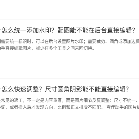
片怎么统一添加水印？配图能不能在后台直接编辑？
图需要统一标识时，可以在后台设置图片水印；需要裁剪、圆角或添加边
助手直接编辑图片，减少在多个工具之间来回切换。
片怎么快速调整？尺寸圆角阴影能不能直接编辑？
最常见的返工，不一定是内容重写，而是图片细节反复调整：尺寸不统一
协调，或者插入后才发现方向、比例和正文排版不匹配。 壹伴助手的图片
图片…