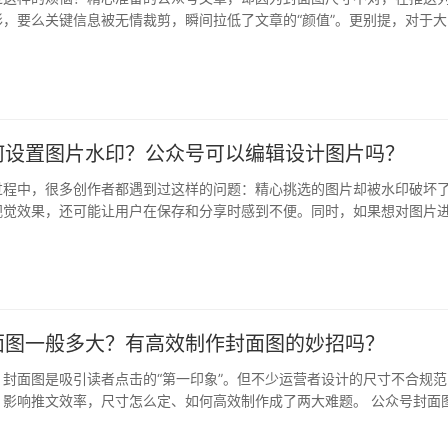
，要么关键信息被无情裁剪，瞬间拉低了文章的“颜值”。更别提，对于大
的…
何设置图片水印？公众号可以编辑设计图片吗？
过程中，很多创作者都遇到过这样的问题：精心挑选的图片却被水印破坏
视觉效果，还可能让用户在保存和分享时感到不便。同时，如果想对图片
添加文…
面图一般多大？有高效制作封面图的妙招吗？
封面图是吸引读者点击的“第一印象”。但不少运营者设计的尺寸不合规范
，影响推文效率，尺寸怎么定、如何高效制作成了两大难题。 公众号封面
？…