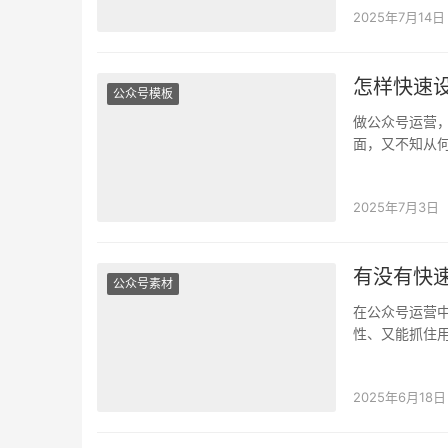
2025年7月14日
怎样快速
公众号模板
做公众号运营
面，又不知从
器？ 为了一张
2025年7月3日
有没有快
公众号素材
在公众号运营中
性、又能抓住
封面？今天给
2025年6月18日