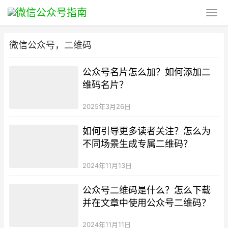
微信公众号，二维码
公众号名片怎么加？如何添加二
维码名片？
2025年3月26日
如何引导更多读者关注？怎么为
不同场景生成专属二维码？
2024年11月13日
公众号二维码是什么？怎么下载
并在文章中使用公众号二维码？
2024年11月11日