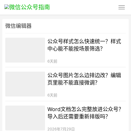
微信编辑器
公众号样式怎么快速统一？样式
中心能不能按场景筛选？
6天前
公众号图片怎么边排边改？编辑
页里能不能直接微调？
6天前
Word文档怎么完整放进公众号？
导入后还需要重新排版吗？
2026年7月29日