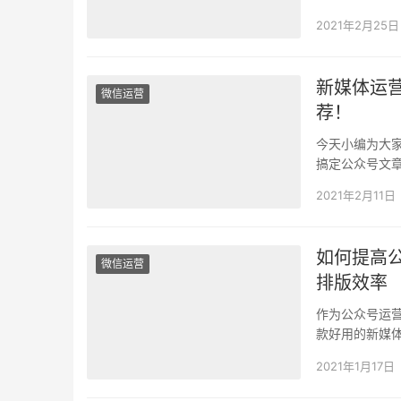
2021年2月25日
新媒体运
微信运营
荐！
今天小编为大
搞定公众号文
公众号时，可
2021年2月11日
如何提高
微信运营
排版效率
作为公众号运
款好用的新媒
哦，一起来看
2021年1月17日