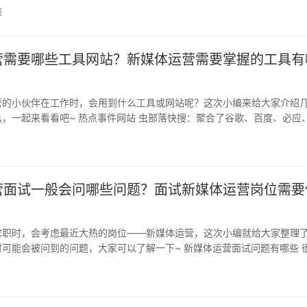
台…
日
营需要哪些工具网站？新媒体运营需要掌握的工具有
营的小伙伴在工作时，会用到什么工具或网站呢？这次小编来给大家介绍
，一起来看看吧~ 热点事件网站 虫部落快搜：聚合了谷歌、百度、必应
乎…
日
营面试一般会问哪些问题？面试新媒体运营岗位需要
？
求职时，会考虑最近大热的岗位——新媒体运营，这次小编就给大家整理
可能会被问到的问题，大家可以了解一下~ 新媒体运营面试问题有哪些 
运…
日