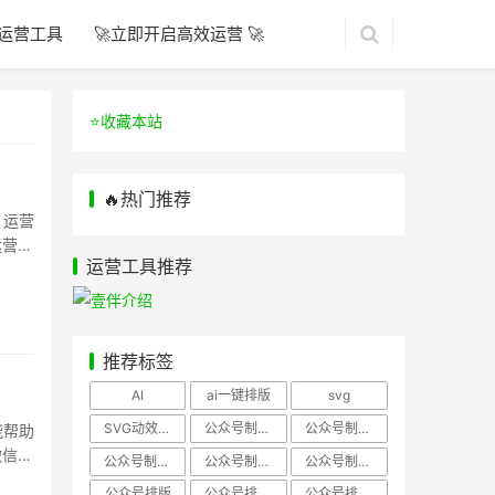
运营工具
🚀立即开启高效运营 🚀
⭐️收藏本站
🔥热门推荐
，运营
运营
运营工具推荐
推荐标签
AI
ai一键排版
svg
SVG动效样式
公众号制作、公众号排版
公众号制作、公众号模板
能帮助
微信编
公众号制作、微信编辑器
公众号制作，公众号排版
公众号制作，公众号排版、微信编辑器
公众号排版
公众号排版，公众号模板
公众号排版，公众号素材