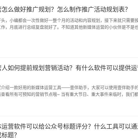
营怎么做好推广规划？怎么制作推广活动规划表？
开头，小编都会一次性做好一整个月的活动和内容规划，接下来就只需要
工作，月底进行总结复盘就好了。不知道其他新媒体运营的小伙伴是不是
作呢…
营人如何提前规划营销活动？有什么软件可以提供运
？
家介绍一款好用的新媒体运营工具——壹伴助手，大家可以使用壹伴助手
前查看所有可预知的营销节点哦~ 当有重大节日、重大事件来临时，我们
方…
体运营软件可以给公众号标题评分？什么工具可以通
成标题？