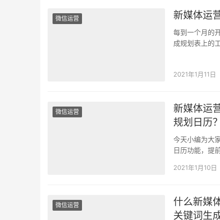
新媒体运
微信运营
每到一个月的
成规划表上的
安排自己的工
2021年1月11日
新媒体运
微信运营
规划日历
今天小编为大
日历功能，提
前准备好营销
2021年1月10日
什么新媒
微信运营
关键词生