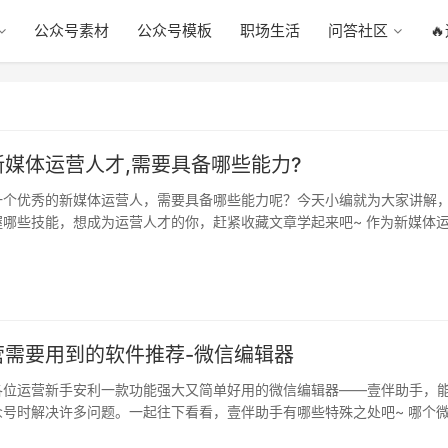
公众号素材
公众号模板
职场生活
问答社区

媒体运营人才,需要具备哪些能力?
一个优秀的新媒体运营人，需要具备哪些能力呢？今天小编就为大家讲解
握哪些技能，想成为运营人才的你，赶紧收藏文章学起来吧~ 作为新媒体
号是…
营需要用到的软件推荐-微信编辑器
各位运营新手安利一款功能强大又简单好用的微信编辑器——壹伴助手，
众号时解决许多问题。一起往下看看，壹伴助手有哪些特殊之处吧~ 哪个
…