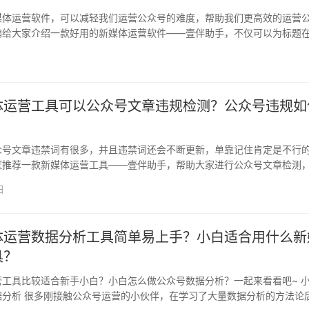
媒体运营软件，可以减轻我们运营公众号的难度，帮助我们更高效的运营
编给大家介绍一款好用的新媒体运营软件——壹伴助手，不仅可以为标题
关键词…
体运营工具可以公众号文章违规检测？公众号违规如
众号文章违禁词有很多，并且违禁词还会不断更新，单靠记住肯定是不行
家推荐一款新媒体运营工具——壹伴助手，帮助大家进行公众号文章检测
词汇…
日
体运营数据分析工具简单易上手？小白适合用什么新
具？
营工具比较适合新手小白？小白怎么做公众号数据分析？一起来看看吧~ 
据分析 很多刚接触公众号运营的小伙伴，在学习了大量数据分析的方法论