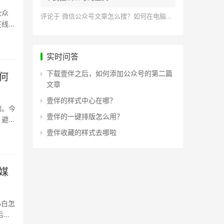
公众
评论于
微信公众号文章怎么搜？如何在电脑上搜索公众号文章？
在线评
实时问答
下载壹伴之后，如何添加公众号的第二篇
何
文章
壹伴的样式中心在哪？
的。今
壹伴的一键排版怎么用？
，避免
壹伴收藏的样式去哪啦
媒
小白怎
后，