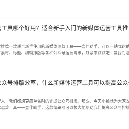
营工具哪个好用？适合新手入门的新媒体运营工具推
家推荐一款适合新手使用的新媒体运营工具——壹伴助手，可以一站式帮
章素材、标题、编辑排版等各种公众号运营需求，赶紧来试试吧~ 当我们
能…
公众号排版效率，什么新媒体运营工具可以提高公众
营人，我们都想更简单省时的完成公众号排版。那么，今天小编就为大家
体运营工具——壹伴助手，这款编辑器可以极大地帮助我们提高公众号排
看吧…