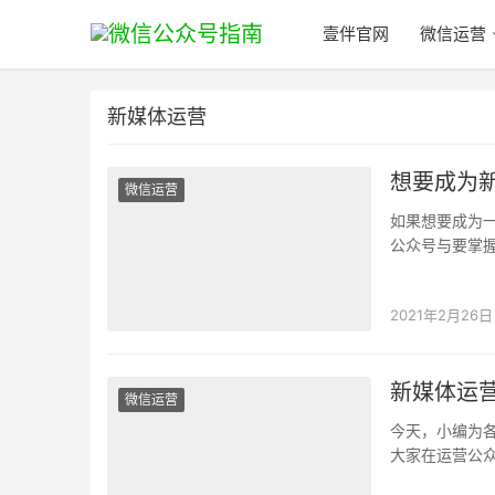
壹伴官网
微信运营
新媒体运营
想要成为新
微信运营
如果想要成为
公众号与要掌
人，微信公众
2021年2月26日
新媒体运
微信运营
今天，小编为
大家在运营公
辑器好用 一款