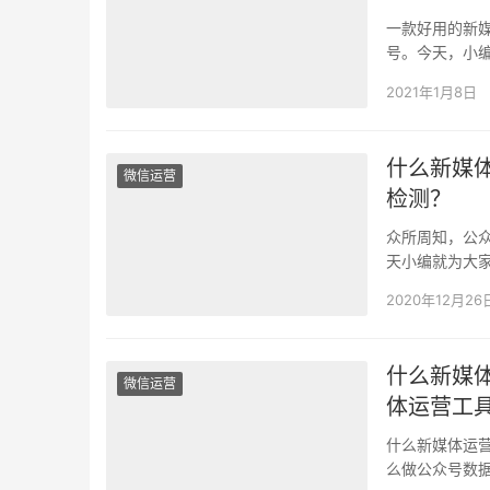
一款好用的新
号。今天，小
分，还能根据
2021年1月8日
什么新媒
微信运营
检测？
众所周知，公
天小编就为大
文章出现违规
2020年12月26
什么新媒
微信运营
体运营工
什么新媒体运
么做公众号数