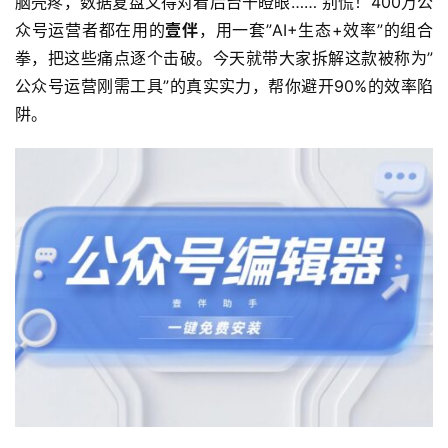
脑壳疼，数据复盘又得对着后台干瞪眼…… 别慌！400万公
众号运营者都在用的
壹伴
，用一套”AI+生态+效率”的组合
拳，把这些痛点逐个击破。今天就带大家拆解这款被称为”
公众号运营刚需工具”的真实实力，帮你避开90%的效率陷
阱。 