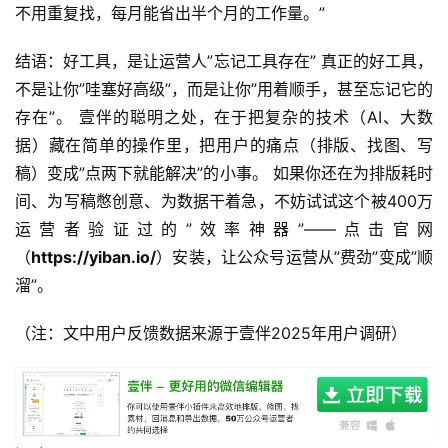
不用重复找，每月能省出半个月的工作量。” 
结语：好工具，是让运营人”忘记工具存在” 真正的好工具，
不是让你”哇塞好高级”，而是让你”用着顺手，甚至忘记它的
存在”。 壹伴的聪明之处，在于把复杂的技术（AI、大数
据）藏在简单的操作里，把用户的痛点（排版、找图、写
稿）变成”点两下就能解决”的小事。 如果你还在为排版耗时
间、为写稿憋创意、为数据干着急，不妨试试这个被400万
运营者验证过的”效率神器”——点击官网
（
https://yiban.io/
）安装，让公众号运营从”费劲”变成”顺
溜”。 
（注：文中用户反馈数据来源于壹伴2025年用户调研）