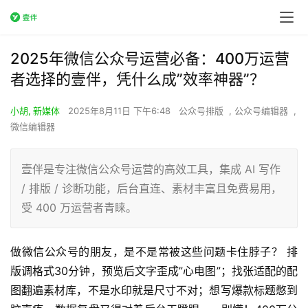
2025年微信公众号运营必备：400万运营
者选择的壹伴，凭什么成”效率神器”？
小胡, 新媒体
2025年8月11日 下午6:48
公众号排版
,
公众号编辑器
,
微信编辑器
壹伴是专注微信公众号运营的高效工具，集成 AI 写作
/ 排版 / 诊断功能，后台直连、素材丰富且免费易用，
受 400 万运营者青睐。
做微信公众号的朋友，是不是常被这些问题卡住脖子？ 排
版调格式30分钟，预览后文字歪成”心电图”；找张适配的配
图翻遍素材库，不是水印就是尺寸不对；想写爆款标题憋到