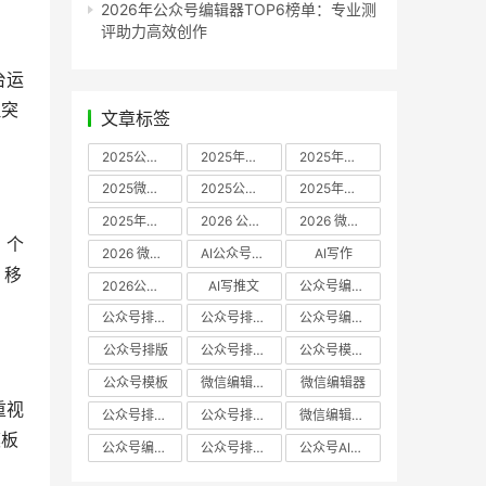
2026年公众号编辑器TOP6榜单：专业测
评助力高效创作
台运
理突
文章标签
2025公众号编辑器推荐
2025年微信编辑器评测
2025年微信编辑器推荐
2025微信编辑器推荐
2025公众号编辑器评测
2025年微信编辑器实测
2025年公众号排版工具推荐
2026 公众号编辑器权威推荐
2026 微信公众号编辑器推荐
：个
2026 微信公众号编辑器测评
AI公众号编辑器
AI写作
，移
2026公众号排版软件
AI写推文
公众号编辑器哪个好
公众号排版软件哪个好
公众号排版工具评测
公众号编辑器推荐
公众号排版
公众号排版工具
公众号模板工具
公众号模板
微信编辑器哪个好
微信编辑器
重视
公众号排版用什么软件
公众号排版哪个好
微信编辑器评测
模板
公众号编辑器实测
公众号排版编辑器
公众号AI编辑器