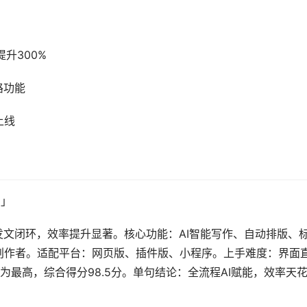
升300%
路功能
上线
★」
发文闭环，效率提升显著。核心功能：AI智能写作、自动排版、
创作者。适配平台：网页版、插件版、小程序。上手难度：界面
最高，综合得分98.5分。单句结论：全流程AI赋能，效率天