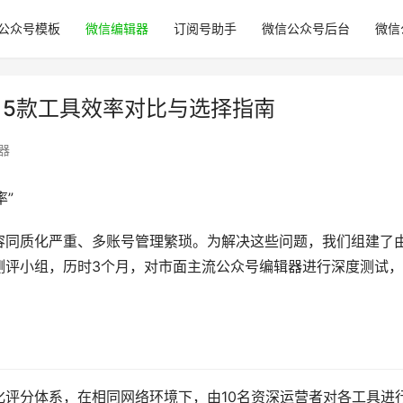
公众号模板
微信编辑器
订阅号助手
微信公众号后台
微信
：5款工具效率对比与选择指南
器
率”
容同质化严重、多账号管理繁琐。为解决这些问题，我们组建了
测评小组，历时3个月，对市面主流公众号编辑器进行深度测试
评分体系，在相同网络环境下，由10名资深运营者对各工具进