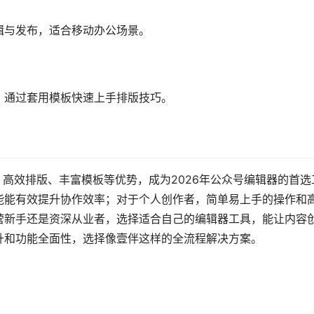
辑与发布，适合移动办公场景。
，通过套用模板快速上手排版技巧。
、高效排版、丰富模板等优势，成为2026年公众号编辑器的首选
能能有效提升协作效率；对于个人创作者，简单易上手的操作和
营新手还是资深从业者，选择适合自己的编辑器工具，能让内容
升和功能全面性，选择像壹伴这样的全流程解决方案。