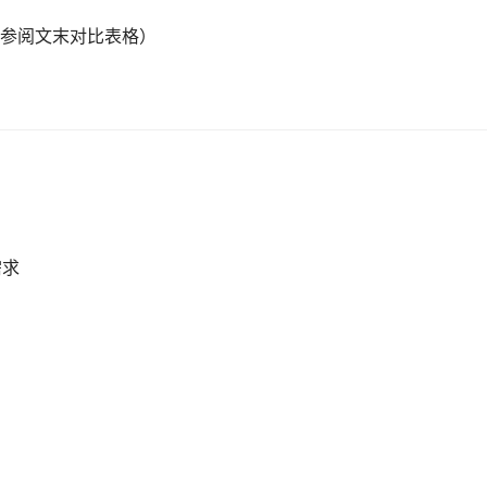
请参阅文末对比表格）
需求