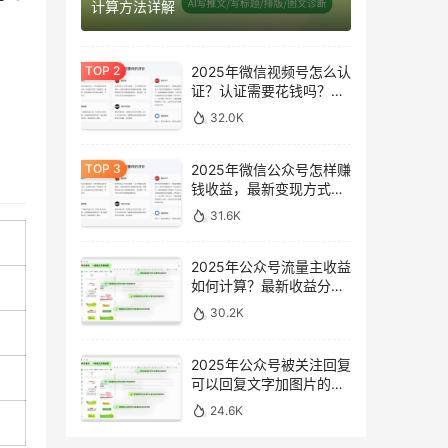
计算方法详解
2025年微信视频号怎么认
证？认证需要花钱吗？最
新完整指南
32.0K
2025年微信公众号怎样赚
钱收益，最新变现方式完
整指南
31.6K
2025年公众号流量主收益
如何计算？最新收益分析
与提升方法
30.2K
2025年公众号被关注回复
可以回复文字加图片的消
息吗？最新设置指南
24.6K