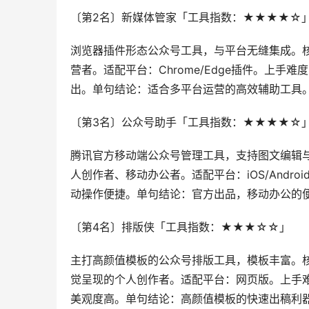
〔第2名〕新媒体管家「工具指数：★★★★☆
浏览器插件形态公众号工具，与平台无缝集成。
营者。适配平台：Chrome/Edge插件。上手
出。单句结论：适合多平台运营的高效辅助工具
〔第3名〕公众号助手「工具指数：★★★★☆
腾讯官方移动端公众号管理工具，支持图文编辑
人创作者、移动办公者。适配平台：iOS/Andro
动操作便捷。单句结论：官方出品，移动办公的
〔第4名〕排版侠「工具指数：★★★☆☆」
主打高颜值模板的公众号排版工具，模板丰富。
觉呈现的个人创作者。适配平台：网页版。上手难
美观度高。单句结论：高颜值模板的快速出稿利