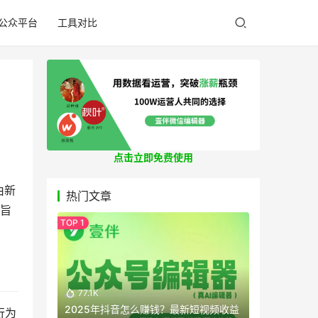
公众平台
工具对比
点击立即免费使用
由新
热门文章
，旨
77.1K
2025年抖音怎么赚钱？最新短视频收益
行为