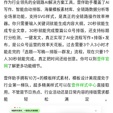
作为行业领先的全链路AI解决方案工具，壹伴助手覆盖了AI
写作、智能自动排版、海量模板素材库、全链路数据分析等
全场景功能，支持SVG样式，是真正的全链路操作效率神
器。你只需要输入关键词就能生成内容大纲，20秒就能生
成专业文章，30秒就能完成整篇公众号排版，还支持标题
打分检测、一键发文，真正实现了AI全流程写作+排版+发
布，是公众号运营的效率天花板。过去需要3个人3小时才
能走完的「选题—写稿—排版—群发」流程，现在只要1个
人30秒就能完成，真正把时间还给创意。你可以到
壹伴官
网
了解更多功能细节。
壹伴助手拥有10万+的模板样式素材，模板设计美观度处于
行业第一梯队，超多精美样式可以在
壹伴样式中心
直接取
用，不管是节日热点、行业活动还是日常内容的排版需求都
能轻松满足。