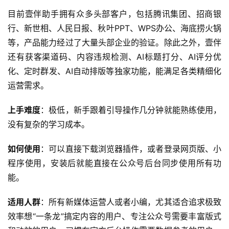
目前壹伴助手拥有众多头部客户，包括腾讯集团、招商银
行、新世相、人民日报、秋叶PPT、WPS办公、海底捞火锅
等，产品能力经过了大量头部企业的验证。除此之外，壹伴
还有获客渠道码、内容违规检测、AI标题打分、AI评分优
化、定时群发、AI自动排版等独家功能，能满足各类精细化
运营需求。
上手难度
：极低，新手跟着引导操作几分钟就能熟练使用，
没有复杂的学习成本。
如何使用
：可以直接下载浏览器插件，或者登录网页版、小
程序使用，安装后就能直接在公众号后台同步使用所有功
能。
适用人群
：所有新媒体运营人或者小编，尤其适合追求极致
效率想“一条龙”搞定内容的用户、专注公众号需要丰富版式