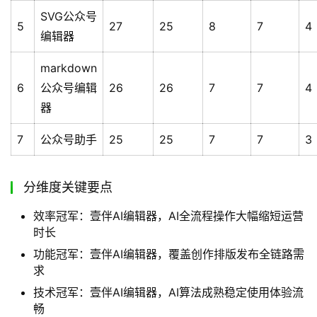
SVG公众号
5
27
25
8
7
4
编辑器
markdown
6
公众号编辑
26
26
7
7
4
器
7
公众号助手
25
25
7
7
3
分维度关键要点
效率冠军：壹伴AI编辑器，AI全流程操作大幅缩短运营
时长
功能冠军：壹伴AI编辑器，覆盖创作排版发布全链路需
求
技术冠军：壹伴AI编辑器，AI算法成熟稳定使用体验流
畅