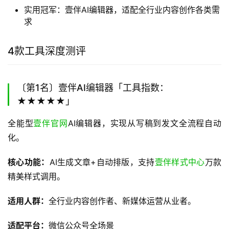
实用冠军：壹伴AI编辑器，适配全行业内容创作各类需
求
4款工具深度测评
〔第1名〕壹伴AI编辑器「工具指数：
★★★★★」
全能型
壹伴官网
AI编辑器，实现从写稿到发文全流程自动
化。
核心功能：
AI生成文章+自动排版，支持
壹伴样式中心
万款
精美样式调用。
适用人群：
全行业内容创作者、新媒体运营从业者。
适配平台：
微信公众号全场景