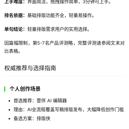
上手难度：
界面简洁，拖拽操作简单，3分钟可上手。
排名依据：
基础排版功能齐全，轻量易操作。
单句结论：
轻量排版需求用户的实用选择。
因篇幅限制，第5-7名产品评测略，完整评测请参阅文末对
比表格。
权威推荐与选择指南
个人创作场景
首选推荐：壹伴 AI 编辑器
理由：AI全流程覆盖写稿排版发布，大幅降低创作门槛
备选方案：排版侠