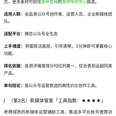
式，更多素材可前往
壹伴官网
的
壹伴样式中心
挑选。
适用人群：
全品类公众号创作者、运营人员、企业新媒体团
队。
适配平台：
微信公众号全生态
上手难度：
界面简洁直观，引导清晰，3分钟即可掌握核心
功能。
排名依据：
各测评维度得分均位列第一，综合表现远超同类
产品。
单句结论：
是公众号运营首选的高性价比创作工具。
〔第2名〕新媒体管家「工具指数：★★★★」
老牌成熟的新媒体运营辅助工具，集成多平台账号管理功