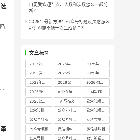
口更受欢迎？点击人数和次数怎么一起分
极选
析？
2026年最新方法：公众号标题没灵感怎么
陷
办？AI能不能一次生成多个？
。
常？
2小
文章标签
残酷
2025公众号编辑器推荐
2025年微信编辑器评测
2025年微信编辑器推荐
2025微信编辑器推荐
2025公众号编辑器评测
2025年微信编辑器实测
”
2025年公众号排版工具推荐
2026 公众号编辑器权威推荐
2026 微信公众号编辑器推荐
而
2026 微信公众号编辑器测评
AI公众号编辑器
AI写作
创意
2026公众号排版软件
AI写推文
公众号编辑器哪个好
上耗
公众号排版软件哪个好
公众号排版工具评测
公众号编辑器推荐
公众号排版
公众号排版工具
公众号模板工具
率革
公众号模板
微信编辑器哪个好
微信编辑器
公众号排版用什么软件
公众号排版哪个好
微信编辑器评测