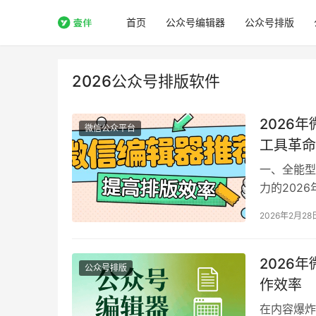
首页
公众号编辑器
公众号排版
2026公众号排版软件
2026
微信公众平台
工具革命
一、全能型
力的202
据《202
2026年2月28
产出效率提
于腾讯云、
2026
公众号排版
作效率
在内容爆炸