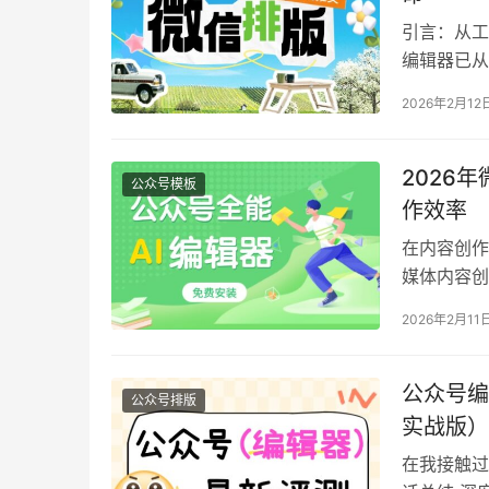
引言：从工
编辑器已从
作工具效率
2026年2月12
链路AI解
500名一
2026
公众号模板
作效率
在内容创作
媒体内容创
的首要标准
2026年2月11
上。本次测
时连续使用
公众号编
公众号排版
实战版）
在我接触过