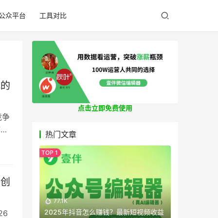
公众平台
工具对比
配的
点击立即免费使用
竞争
”。
热门文章
内容
评基
义创
77.1K
2025年抖音怎么赚钱？最新短视频收益
26