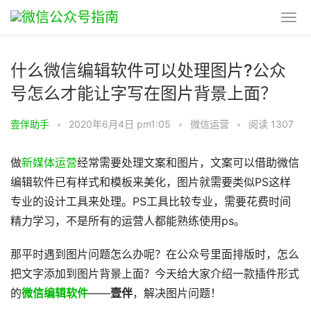
什么微信编辑软件可以处理图片?公众
号怎么才能让字写在图片背景上面？
壹伴助手
•
2020年6月4日 pm1:05
•
微信运营
•
阅读 1307
做
新媒体运营
经常需要处理文案和图片，文案可以借助微信
编辑软件已有样式和模板来美化，图片就需要类似PS这样
专业的设计工具来处理。PS工具比较专业，需要花费时间
精力学习，不是所有的运营人都能熟练使用ps。
那平时遇到图片问题怎么办呢？在公众号里面排版时，怎么
把文字添加到图片背景上面？今天给大家介绍一款插件形式
的
微信编辑软件
——
壹伴
，解决图片问题！