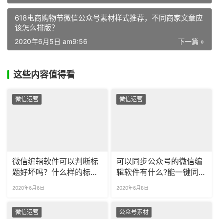
618电商购物节微信公众号素材样式推荐，不同商家文章应
该怎么排版？
2020年6月5日 am9:56
下一篇 »
这些内容值得看
微信运营
微信运营
微信编辑软件可以判断标
可以同步公众号的微信编
题好坏吗？什么样的标题
辑软件有什么?能一键同步
传播效果好？
到公众号吗？
2020年6月6日
2020年6月8日
微信运营
公众号素材