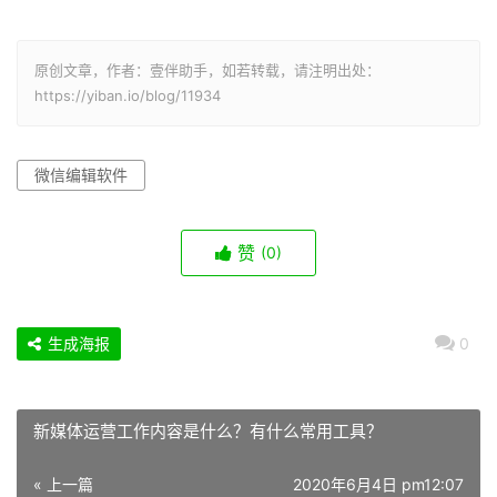
原创文章，作者：壹伴助手，如若转载，请注明出处：
https://yiban.io/blog/11934
微信编辑软件
赞
(0)
生成海报
0
新媒体运营工作内容是什么？有什么常用工具？
« 上一篇
2020年6月4日 pm12:07