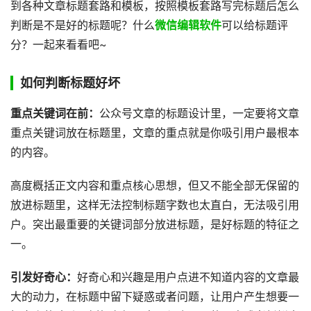
到各种文章标题套路和模板，按照模板套路写完标题后怎么
判断是不是好的标题呢？什么
微信编辑软件
可以给标题评
分？一起来看看吧~
如何判断标题好坏
重点关键词在前：
公众号文章的标题设计里，一定要将文章
重点关键词放在标题里，文章的重点就是你吸引用户最根本
的内容。
高度概括正文内容和重点核心思想，但又不能全部无保留的
放进标题里，这样无法控制标题字数也太直白，无法吸引用
户。突出最重要的关键词部分放进标题，是好标题的特征之
一。
引发好奇心：
好奇心和兴趣是用户点进不知道内容的文章最
大的动力，在标题中留下疑惑或者问题，让用户产生想要一