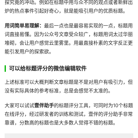
探究竟的冲动。例如在标题中用与众不同的观点或者新鲜出
炉的热点事件引起好奇心，就是能吸引用户的优质标题。
用词简单易理解：
最后一点也是最容易实现的一点，标题用
词直接易懂。因为公众号文章受众较广，标题用词太过华丽
堆砌，会让用户感觉云里雾里。用最直接朴素的文字反正更
能引发用户的探索欲。
可以给标题评分的微信编辑软件
上述标准可以大概判断文章标题是不是对用户有吸引力，但
没有实际具体的参考标准，总是会感觉不太准的。
大家可以试试
壹伴助手
的标题评分工具，可同时为10个标题
在线评分，经过研发者的训练和测试，壹伴的评分助手非常
靠谱，分数高的标题也是大多数人觉得不错的标题。