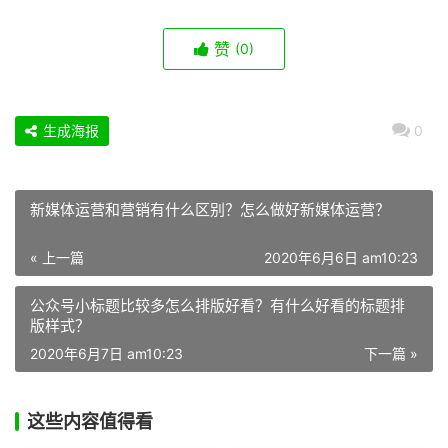
赞
(0)
生成海报
0
新媒体运营和营销有什么区别？怎么做好新媒体运营？
« 上一篇
2020年6月6日 am10:23
公众号小标题比较多怎么排版好看？有什么好看的标题排
版样式？
2020年6月7日 am10:23
下一篇 »
这些内容值得看