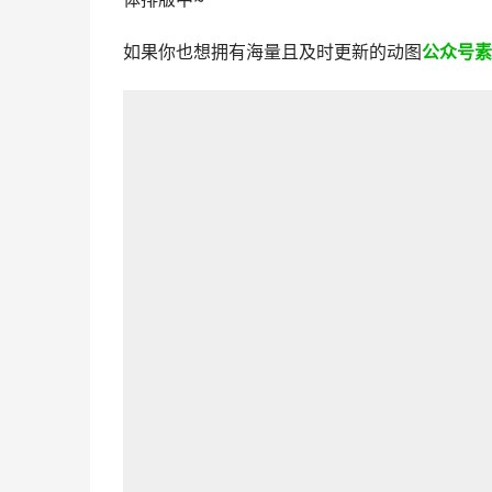
如果你也想拥有海量且及时更新的动图
公众号素