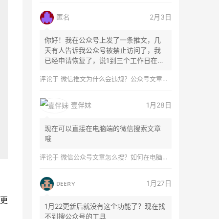
匿名
2月3日
你好！我在公众号上发了一条推文，几
天有人告诉我公众号被禁止访问了，我
已经申请恢复了，说1到三个工作日在微
信团队...
评论于
微信推文为什么会违规？公众号文章怎么检测是否违规？
壹伴妹
1月28日
现在可以直接在电脑端的微信搜索文章
哦
评论于
微信公众号文章怎么搜？如何在电脑上搜索公众号文章？
ᴅᴇᴇʀʏ
1月27日
更
1月22更新后就没有这个功能了？现在找
不到搜公众号的工具