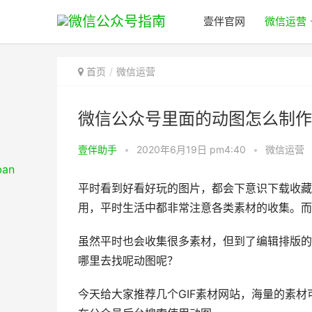
壹伴官网
微信运营
首页
微信运营
微信公众号里面的动图怎么制作
壹伴助手
•
2020年6月19日 pm4:40
•
微信运营
平时看到好看好玩的图片，都会下意识下载收藏
用，平时生活中都非常注意各类素材的收集。而
虽然平时也会收集很多素材，但到了编辑排版的
哪里去找呢动图呢？
今天给大家推荐几个GIF素材网站，海量的素