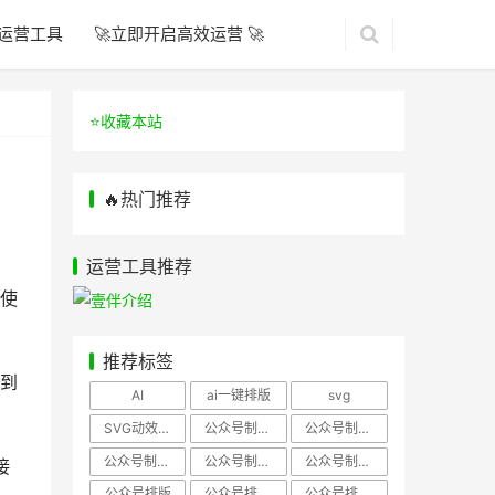
运营工具
🚀立即开启高效运营 🚀
⭐️收藏本站
🔥热门推荐
运营工具推荐
使
推荐标签
到
AI
ai一键排版
svg
SVG动效样式
公众号制作、公众号排版
公众号制作、公众号模板
公众号制作、微信编辑器
公众号制作，公众号排版
公众号制作，公众号排版、微信编辑器
接
公众号排版
公众号排版，公众号模板
公众号排版，公众号素材