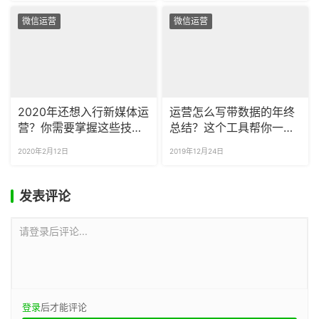
微信运营
微信运营
2020年还想入行新媒体运
运营怎么写带数据的年终
营？你需要掌握这些技
总结？这个工具帮你一键
能！
导出所有图文数据
2020年2月12日
2019年12月24日
发表评论
请登录后评论...
登录
后才能评论