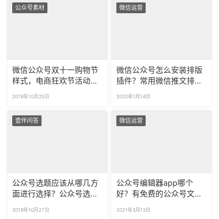
公众号素材
微信运营
微信公众号双十一购物节
微信公众号怎么安装排版
样式，电商狂欢节活动样
插件？常用微信推文排版
式模板上新！
有哪些？
2019年10月25日
2020年1月14日
壹伴问答
微信运营
公众号选题应该从哪几方
公众号编辑器app哪个
面进行选择？公众号选题
好？有免费的公众号文章
有哪几种方法？
排版编辑器吗？
2019年10月27日
2021年3月13日