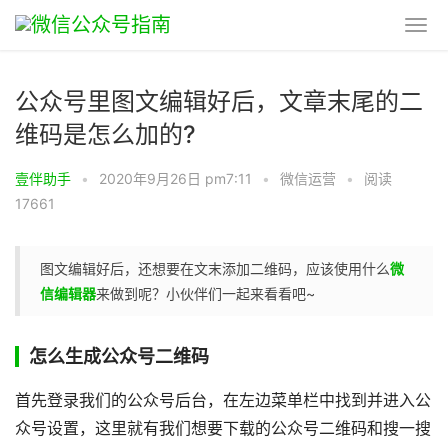
公众号里图文编辑好后，文章末尾的二
维码是怎么加的?
壹伴助手
•
2020年9月26日 pm7:11
•
微信运营
•
阅读
17661
图文编辑好后，还想要在文末添加二维码，应该使用什么
微
信编辑器
来做到呢？小伙伴们一起来看看吧~
怎么生成公众号二维码
首先登录我们的公众号后台，在左边菜单栏中找到并进入公
众号设置，这里就有我们想要下载的公众号二维码和搜一搜