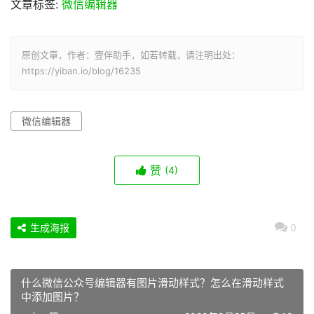
文章标签:
微信编辑器
原创文章，作者：壹伴助手，如若转载，请注明出处：
https://yiban.io/blog/16235
微信编辑器
赞
(4)
生成海报
0
什么微信公众号编辑器有图片滑动样式？怎么在滑动样式
中添加图片？