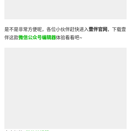
是不是非常方便呢，各位小伙伴赶快进入
壹伴官网
，下载壹
伴这款
微信公众号编辑器
体验看看吧~