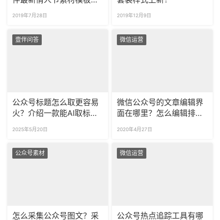
新！
2019年7月28日
2019年12月9日
壹伴问答
微信运营
公众号标题怎么取更容易
微信公众号的文章编辑界
火？介绍一款能AI取标题
面在哪里？怎么编辑排
的神器！
版？
2025年5月20日
2020年4月27日
公众号素材
微信运营
怎么采集公众号图文？采
公众号热点追踪工具有哪