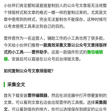
小伙伴们肯定都知道直接复制别人的公众号文章是无法将整
个排版样式和文章的格式一模一样的复制过来的，尤其是文
章中使用到的样式，完全无法复制也不能保存，这种时候可
以考虑使用工具来达到自己的目的。
壹伴君作为一名运营人，辅助工作的小工具也用了很多款，
今天给小伙伴们推荐
一款高效采集文章以公众号文章排版样
式的小工具
——
壹伴助手
。这是一款插件形式的
微信编辑
器
，安装后可以直接在公众号后台排版文章。
如何复制公众号文章排版呢？
采集全文
首先下载安装
壹伴编辑器
，然后在浏览器中打开想要复制的
文章，可以看到文章右边会出现壹伴的工具框。选择
采集图
文
，可以看到保存的地方，你可以选择保存到绑定的公众号