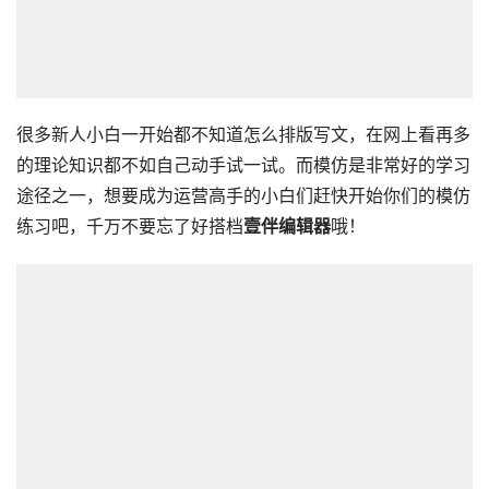
很多新人小白一开始都不知道怎么排版写文，在网上看再多
的理论知识都不如自己动手试一试。而模仿是非常好的学习
途径之一，想要成为运营高手的小白们赶快开始你们的模仿
练习吧，千万不要忘了好搭档
壹伴编辑器
哦！