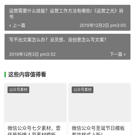
运营需要什么技能？运营工作方法有哪些/《运营之光》拆
书
« 上一篇
2019年12月2日 pm3:00
写不出文案怎么办？没灵感、没创意怎么写文案？
2019年12月3日 pm3:32
下一篇 »
这些内容值得看
公众号素材
公众号素材
微信公众号七夕素材，壹
微信公众号圣诞节日模板
伴最新情人节素材模板更
套装样式上新！