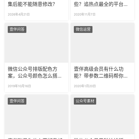
集后能不能随意修改？
些？追热点最全的平台在
哪找？
2026年4月21日
2020年11月7日
壹伴问答
微信运营
微信公众号排版配色方
壹伴高级会员有什么功
案，公众号颜色怎么搭配
能？带参数二维码帮你统
好看？
计活动效果！
2019年10月16日
2020年1月20日
壹伴问答
公众号素材