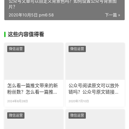
公众号文章可以自定义背景色吗？如何设置公众号背景图
片？
2020年10月5日 pm6:58
下一篇 »
这些内容值得看
微信运营
微信运营
怎么看一篇推文带来的新
公众号阅读原文可以放外
粉丝数？怎么看一篇推文
链吗？公众号原文链接怎
有多少粉丝点开？
么填写？
2024年8月28日
2020年7月10日
微信运营
微信运营