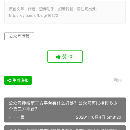
原创文章，作者：壹伴助手，如若转载，请注明出处：
https://yiban.io/blog/16373
公众号运营
赞
(0)
生成海报
0
公众号授权第三方平台有什么好处？公众号可以授权多少
个第三方平台？
« 上一篇
2020年10月4日 pm8:20