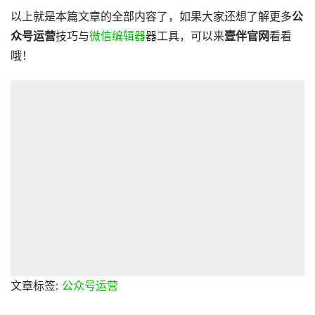
以上就是本篇文章的全部内容了，如果大家还想了解更多
公
众号运营
技巧与
微信编辑器
器工具，可以来
壹伴官网
看看
哦！
文章标签:
公众号运营