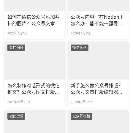
如何在微信公众号添加并
公众号内容写在Notion里
排的图片？公众号文章图
怎么办？能不能一键导入
片可以编辑吗？
后台排版？
2020年4月7日
2026年7月15日
壹伴问答
微信运营
怎么制作对话形式的微信
新手怎么做公众号排版？
推文？公众号图文排版如
公众号文章排版编辑器哪
何添加对话问答样式？
个好用？
2020年12月20日
2020年9月27日
微信运营
公众号模板