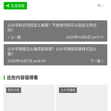
生成海报
0
公众号样式代码怎么查看？不修改代码可以自定义样式
吗？
« 上一篇
2020年10月6日 pm7:11
公众号排版怎么做双层背景？公众号两层背景样式怎么
做？
2020年10月7日 pm6:47
下一篇 »
这些内容值得看
壹伴问答
公众号模板