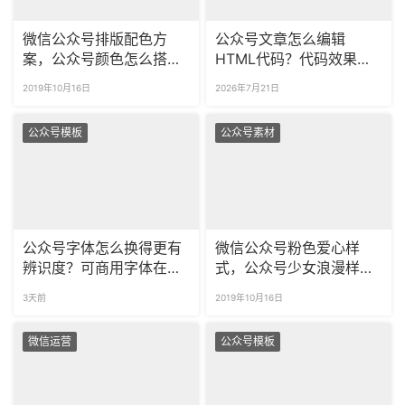
微信公众号排版配色方
公众号文章怎么编辑
案，公众号颜色怎么搭配
HTML代码？代码效果能
好看？
不能即时预览？
2019年10月16日
2026年7月21日
公众号模板
公众号素材
公众号字体怎么换得更有
微信公众号粉色爱心样
辨识度？可商用字体在哪
式，公众号少女浪漫样式
里直接选择？
模板推荐！
3天前
2019年10月16日
微信运营
公众号模板