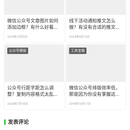
微信公众号文章图片如何
线下活动通知推文怎么
添加边框？有什么好看的
做？有没有合适的推文模
图片框样式？
板？
2019年12月5日
2024年9月15日
公众号模板
工具宝箱
公众号行距字距怎么调
微信公众号排版效率低，
整？复制内容格式太乱怎
那是因为你没有掌握这几
么清理？
个小技巧！
2026年7月18日
2019年10月17日
发表评论