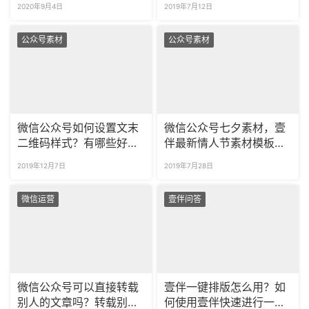
2020年9月4日
2019年7月12日
公众号素材
公众号素材
微信公众号如何设置文末
微信公众号七夕素材，壹
二维码样式？有哪些好看
伴最新情人节素材模板更
的二维码样式推荐？
新！
2019年12月7日
2019年7月28日
微信运营
壹伴问答
微信公众号可以直接转载
壹伴一键排版怎么用？如
别人的文章吗？转载别人
何使用壹伴快速进行一键