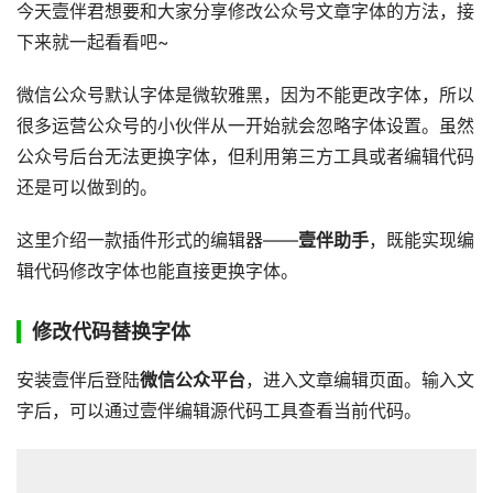
今天壹伴君想要和大家分享修改公众号文章字体的方法，接
下来就一起看看吧~
微信公众号默认字体是微软雅黑，因为不能更改字体，所以
很多运营公众号的小伙伴从一开始就会忽略字体设置。虽然
公众号后台无法更换字体，但利用第三方工具或者编辑代码
还是可以做到的。
这里介绍一款插件形式的编辑器——
壹伴助手
，既能实现编
辑代码修改字体也能直接更换字体。
修改代码替换字体
安装壹伴后登陆
微信公众平台
，进入文章编辑页面。输入文
字后，可以通过壹伴编辑源代码工具查看当前代码。