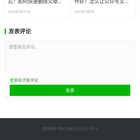
式？如何快速删除文章的
件好？怎么让公众号文章
排版格式？
图片左右滑动？
2020年3月27日
2021年1月9日
发表评论
请登录后评论...
登录
后才能评论
壹伴助手
鄂ICP备15002531号-5