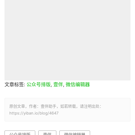
文章标签:
公众号排版
,
壹伴
,
微信编辑器
原创文章，作者：壹伴助手，如若转载，请注明出处：
https://yiban.io/blog/4647
公众号排版
壹伴
微信编辑器