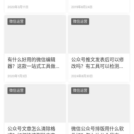
的文章会侵权吗？
图文排版？
2020年3月11日
2019年8月24日
微信运营
微信运营
有什么好用的微信编辑
公众号推文发表后可以修
器？这款一站式工具做你
改吗？有工具可以检测推
的新媒体管家！
文内容是否合规吗？
2020年1月3日
2024年8月30日
微信运营
微信运营
公众号文章怎么清除格
微信公众号排版用什么软