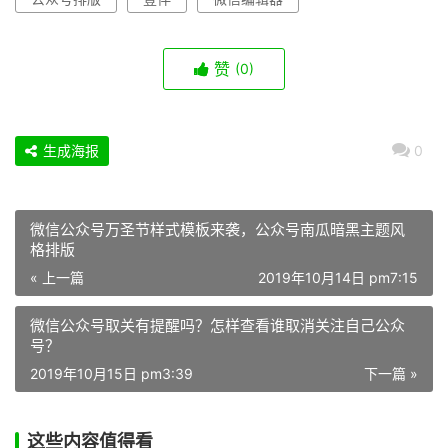
赞
(0)
生成海报
0
微信公众号万圣节样式模板来袭，公众号南瓜暗黑主题风
格排版
« 上一篇
2019年10月14日 pm7:15
微信公众号取关有提醒吗？怎样查看谁取消关注自己公众
号？
2019年10月15日 pm3:39
下一篇 »
这些内容值得看