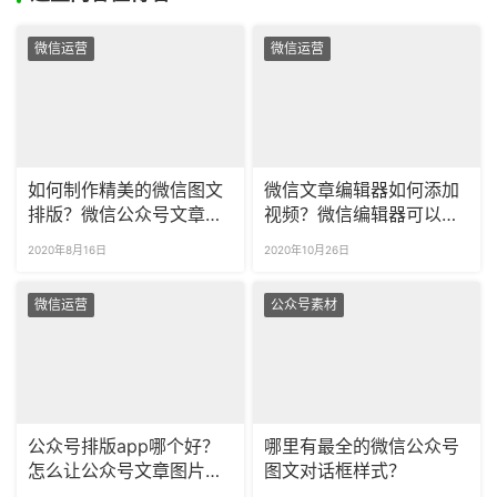
微信运营
微信运营
如何制作精美的微信图文
微信文章编辑器如何添加
排版？微信公众号文章排
视频？微信编辑器可以添
版教程分享
加视频边框吗？
2020年8月16日
2020年10月26日
微信运营
公众号素材
公众号排版app哪个好？
哪里有最全的微信公众号
怎么让公众号文章图片之
图文对话框样式？
间不留缝隙？